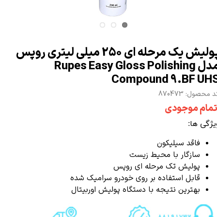
پولیش یک مرحله ای 250 میلی لیتری روپس
مدل Rupes Easy Gloss Polishing
Compound 9.BF UH
 محصول: 870473
تمام موجودی
یژگی ها:
فاقد سیلیکون
سازگار با محیط زیست
پولیش تک مرحله ای روپس
قابل استفاده بر روی خودرو
سرامیک
شده
بهترین نتیجه با
دستگاه پولیش اوربیتال