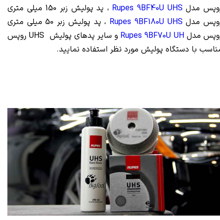
وپس مدل
Rupes 9BF40U UHS
، پد پولیش زبر 150 میلی متری
وپس مدل
Rupes 9BF180U UHS
، پد پولیش زبر 50 میلی متری
وپس مدل
Rupes 9BF70U UH
و سایر پدهای پولیش UHS روپس
ناسب با دستگاه پولیش مورد نظر استفاده نمایید.