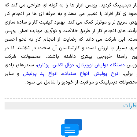
ار دیتیلینگ گردید. روپس ابزار ها را به گونه ای طراحی می کند که
حوه ی کار افراد را تغییر می دهد و به حرفه ای ها در انجام کار
هتر، سریع تر و موثرتر کمک می کند. بهبود کیفیت کار و ساده سازی
رآیند های انجام کار از طریق خلاقیت و نوآوری مهارت اصلی روپس
ست. این شرکت می داند که رضایت از انجام کار به نحو احسن
مری بسیار با ارزش است و کارشناسان آن سخت در تلاشند تا در
ین راستا خروجی بهتری داشته باشند. محصولات شرکت
وپس
دستگاه پولیش اوربیتال
،
دوآل اکشن
،
روتاری
، سندرهای بادی
 برقی،
انوع پولیش
،
انواع سنباده
،
انواع پد پولیش
و سایر
حصولات دیتیلینگ و مراقبت از خودرو را شامل می شود.
ظرات