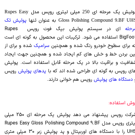
پولیش یک مرحله ای 250 میلی لیتری روپس مدل Rupes Easy
به عنوان تنها
پولیش تک
Gloss Polishing
Compound 9.BF UH
رحله
ای در سیستم پولیش بیگ فوت روپس Rupes
BigFoot استفاده می شود. ترکیبات این محصول به گونه ای است
ه برای سطوح خودرو رنگ شده و همچنین
سرامیک
شده و برای از
ین بردن خط و خش های کم ایجاد شده و همچنین جهت ایجاد
فافیت و براقیت بالا در یک مرحله قابل استفاده است. پولیش
ای روپس به گونه ای طراحی شده اند که با
پدهای پولیش
روپس
دستگاه های پولیش
روپس هم خوانی دارند.
وش استفاده:
شرکت روپس پیشنهاد می دهد پولیش یک مرحله ای 250 میلی
لیتری روپس مدل Rupes Easy Gloss Polishing Compound 9.BF
UHS را با دستگاه های اوربیتال و پد پولیش زبر 30 میلی متری