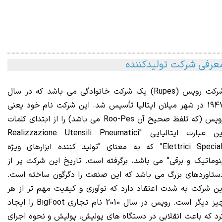
عرفی شرکت تولیدکننده
رکت روپس (Rupes)
یک
شرکت خانوادگی می باشد که در سال
1947 در شهر میلان ایتالیا تأسیس شد. این شرکت نام خود یعنی
روپس (که تلفظ صحیح آن Roo-Pes می باشد) را از ابتدای کلمات
این عبارت ایتالیایی "Realizzazione Utensili Pneumatici
Elettrici Speciali" که به معنای "تولید کننده ابزارهای ویژه
نوماتیک و برقی" می باشد، برگرفته است. تاریخ این شرکت پر از
ستاوردهای بزرگ می باشد که این صنعت را دگرگون ساخته است.
ین شرکت به شدت اعتقاد دارد که نوآوری و کیفیت مهم تر از هر
چیز دیگر است. روپس در سال 2010 نام تجاری BigFoot را ایجاد
رد که باعث انقلابی در دستگاه های پولیش، پولیش و نحوه اجرای