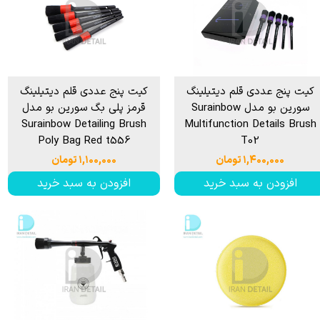
کیت پنج عددی قلم دیتیلینگ
کیت پنج عددی قلم دیتیلینگ
سورین بو مدل Surainbow
قرمز پلی بگ سورین بو مدل
Surainbow Detailing Brush
Multifunction Details Brush
Poly Bag Red t556
T02
۱,۴۰۰,۰۰۰ تومان
۱,۱۰۰,۰۰۰ تومان
افزودن به سبد خرید
افزودن به سبد خرید