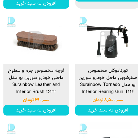
افزودن به سبد خرید
تورنادوگان مخصوص
فرچه مخصوص چرم و سطوح
صفرشویی داخل خودرو سورین
داخلی خودرو سورین بو مدل
بو مدل Surainbow Tornado
Surainbow Leather and
Interior Brush t633
Interior Bearing Gun T116
۸,۵۰۰,۰۰۰ تومان
۶۹۰,۰۰۰ تومان
افزودن به سبد خرید
افزودن به سبد خرید