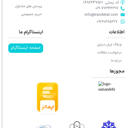
کد پستی: 1686647511
پرسش های متداول
021-77366317​​​​​​​​​​​​​​​​​​​​​
حریم خصوصی
​​​​​​​info@irandetail.com
​​​​​​​09120685217​​​​​​​
اطلاعات
اینستاگرام ما
وبلاگ ایران دیتیل
صفحه اینستاگرام
درخواست ملاقات
درباره ما
مجوزها