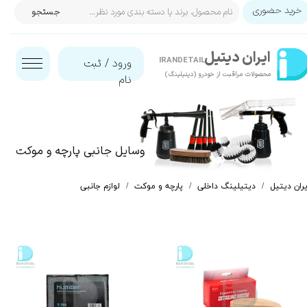
خرید حضوری
جستجو
حساب کاربری من
ایران‌ دیتیل
تغییر گذر واژه
IRANDETAIL
ورود
/
ثبت
محصولات مراقبت از خودرو (دیتیلینگ)​​​​​​​
نام
سفارشات
خروج از حساب کاربری
وسایل جانبی پارچه و موکت
یران دیتیل
دیتیلینگ داخلی
پارچه و موکت
لوازم جانبی