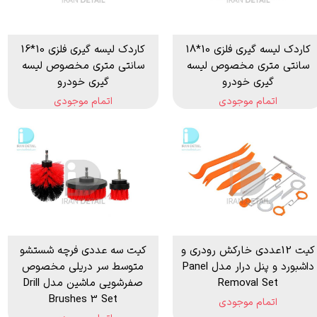
کاردک لیسه گیری فلزی 10*18
کاردک لیسه گیری فلزی 10*16
سانتی متری مخصوص لیسه
سانتی متری مخصوص لیسه
گیری خودرو
گیری خودرو
اتمام موجودی
اتمام موجودی
کیت 12عددی خارکش رودری و
کیت سه عددی فرچه شستشو
داشبورد و پنل درار مدل Panel
متوسط سر دریلی مخصوص
Removal Set
صفرشویی ماشین مدل Drill
Brushes 3 Set
اتمام موجودی