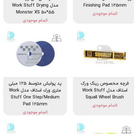
Finishing Pad 125mm
مدل Work Stuff Drying
Monster XS 50*55
اتمام موجودی
اتمام موجودی
فرچه مخصوص رینگ ورک
پد پولیش متوسط 125 میلی
استاف مدل Work Stuff
متری ورك استاف مدل Work
Stuff One Step/Medium
Squall Wheel Brush
Pad 125mm
اتمام موجودی
اتمام موجودی