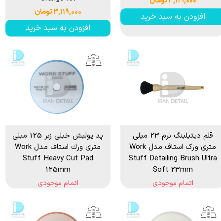
۳,۱۱۹,۰۰۰ تومان
۳,۱۱۹,۰۰۰ تومان
افزودن به سبد خرید
افزودن به سبد خرید
قلم دیتیلینگ نرم 23 میلی
پد پولیش خیلی زبر 125 میلی
متری ورک استاف مدل Work
متری ورك استاف مدل Work
Stuff Heavy Cut Pad
Stuff Detailing Brush Ultra
125mm
Soft 23mm
اتمام موجودی
اتمام موجودی