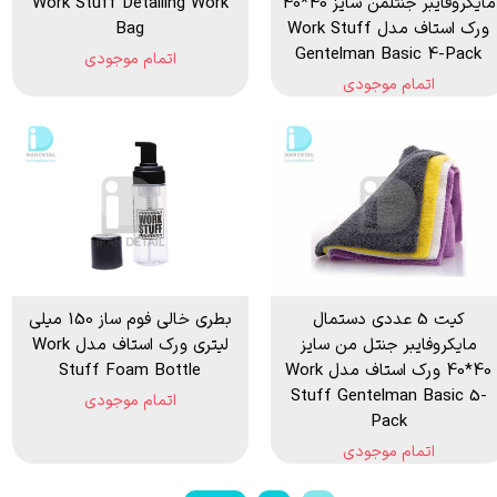
مایکروفایبر جنتلمن سایز 40*40
Work Stuff Detailing Work
ورک استاف مدل Work Stuff
Bag
Gentelman Basic 4-Pack
اتمام موجودی
اتمام موجودی
کیت 5 عددی دستمال
بطری خالی فوم ساز 150 میلی
مایکروفایبر جنتل من سایز
لیتری ورک استاف مدل Work
40*40 ورک استاف مدل Work
Stuff Foam Bottle
Stuff Gentelman Basic 5-
اتمام موجودی
Pack
اتمام موجودی