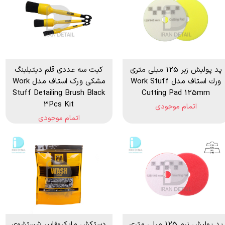
پد پولیش زبر 125 میلی متری
کیت سه عددی قلم دیتیلینگ
ورك استاف مدل Work Stuff
مشکی ورک استاف مدل Work
Stuff Detailing Brush Black
Cutting Pad 125mm
3Pcs Kit
اتمام موجودی
اتمام موجودی
پد پولیش نرم 125 میلی متری
دستکش مایکروفایبر شستشوی