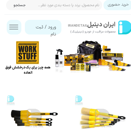
خرید حضوری
جستجو
حساب کاربری من
ایران‌ دیتیل
تغییر گذر واژه
IRANDETAIL
ورود
/
ثبت
محصولات مراقبت از خودرو (دیتیلینگ)​​​​​​​
نام
سفارشات
خروج از حساب کاربری
همه چیز برای یک درخشش فوق
العاده