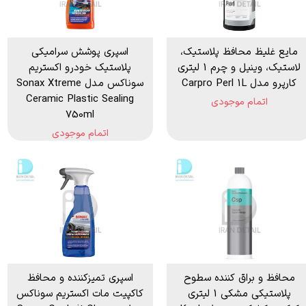
مایع غلیظ محافظ پلاستیک،
اسپری پوشش سرامیکی
لاستیک، وینیل و چرم 1 لیتری
پلاستیک خودرو اکستریم
کارپرو مدل Carpro Perl 1L
سوناکس مدل Sonax Xtreme
Ceramic Plastic Sealing
اتمام موجودی
750ml
اتمام موجودی
محافظ و براق کننده سطوح
اسپری تمیزکننده و محافظ
پلاستیکی مشکی 1 لیتری
کاکپیت مات اکستریم سوناکس