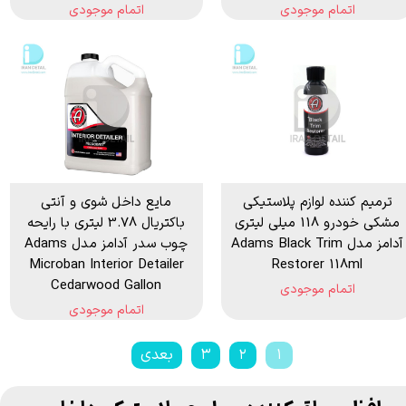
اتمام موجودی
اتمام موجودی
ترمیم کننده لوازم پلاستیکی
مایع داخل شوی و آنتی
مشکی خودرو 118 میلی لیتری
باکتریال 3.78 لیتری با رایحه
آدامز مدل Adams Black Trim
چوب سدر آدامز مدل Adams
Microban Interior Detailer
Restorer 118ml
Cedarwood Gallon
اتمام موجودی
اتمام موجودی
۱
۲
۳
بعدی