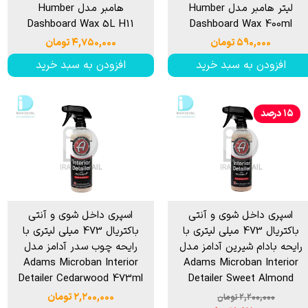
لیتر هامبر مدل Humber
هامبر مدل Humber
Dashboard Wax 5L H11
Dashboard Wax 400ml
۵۹۰,۰۰۰ تومان
۴,۷۵۰,۰۰۰ تومان
افزودن به سبد خرید
افزودن به سبد خرید
۱۵ درصد
اسپری داخل شوی و آنتی
اسپری داخل شوی و آنتی
باکتریال 473 میلی لیتری با
باکتریال 473 میلی لیتری با
رایحه بادام شیرین آدامز مدل
رایحه چوب سدر آدامز مدل
Adams Microban Interior
Adams Microban Interior
Detailer Cedarwood 473ml
Detailer Sweet Almond
۲,۲۰۰,۰۰۰ تومان
۲,۲۰۰,۰۰۰ تومان