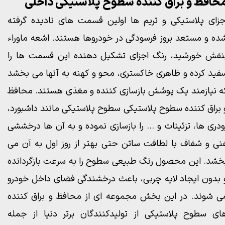
حافظ و براق کننده سطوح پلاستیکی داخلی
جزای پلاستیکی و تریم ها اولین قسمت های نادیده گرفته
ده و مستعد بروز فرسودگی در خودروها هستند. اشعه ماوراء
نفش خورشید، رنگ اجزای تشکیل دهنده این قسمت ها را
فید کرده و ظاهری خاکستری، محو و کهنه به آنها می بخشد
ه نیازمند یک پوشش بازسازی کننده و مغذی هستند. محافظ
 براق کننده
سطوح پلاستیکی
سطوح پلاستیکی مانند داشبورد،
ودری ها، تزئینات و ... را بازسازی نموده و به آن ها درخششی
نی و شفاف با لطافت ساتن حتی بهتر از روز اول به آن می
خشد. این محصول رنگ طبیعی سطوح را به سرعت بازگردانده
 بدون ایجاد لایه چربی، باعث درخشندگی فضای داخل خودرو
ی شوند. در این بخش مجموعه ای از محافظ و براق کننده
ای سطوح پلاستیکی از تولیدکنندگان برتر دنیا از جمله