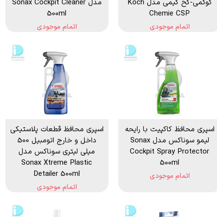
کوکمی-کخ کیمی مدل Koch
مدل Sonax Cockpit Cleaner
500ml
Chemie CSP
اتمام موجودی
اتمام موجودی
اسپری محافظ کاکپیت با رایحه
اسپری محافظ قطعات پلاستیکی
لیمو سوناکس مدل Sonax
داخل و خارج اتومبیل 500
Cockpit Spray Protector
میلی لیتری سوناکس مدل
Sonax Xtreme Plastic
500ml
Detailer 500ml
اتمام موجودی
اتمام موجودی