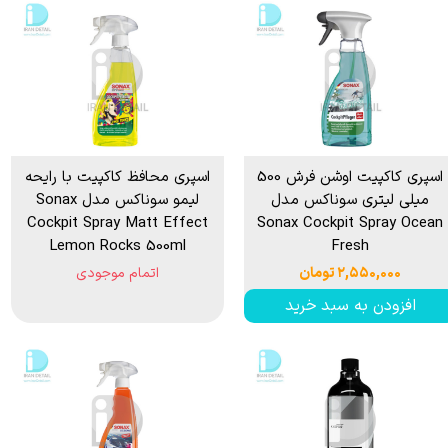
اسپری کاکپیت اوشن فرش 500
اسپری محافظ کاکپیت با رایحه
میلی لیتری سوناکس مدل
لیمو سوناکس مدل Sonax
Cockpit Spray Matt Effect
Sonax Cockpit Spray Ocean
Lemon Rocks 500ml
Fresh
۲,۵۵۰,۰۰۰ تومان
اتمام موجودی
افزودن به سبد خرید