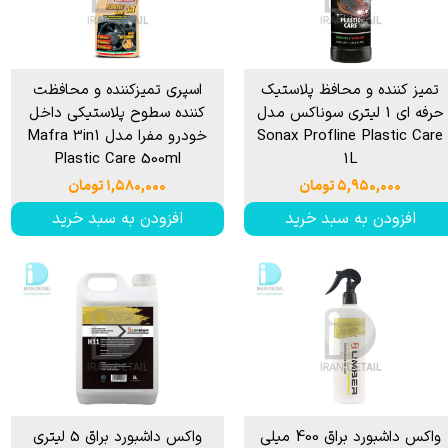
تمیز کننده و محافظ پلاستیک
اسپری تمیزکننده و محافظت
حرفه ای 1 لیتری سوناکس مدل
کننده سطوح پلاستیکی داخل
Sonax Profline Plastic Care
خودرو مفرا مدل Mafra 3in1
Plastic Care 500ml
1L
۵,۹۵۰,۰۰۰ تومان
۱,۵۸۰,۰۰۰ تومان
افزودن به سبد خرید
افزودن به سبد خرید
واکس داشبورد براق 400 میلی
واکس داشبورد براق 5 لیتری