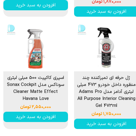
۱,۸۷۰,۰۰۰ تومان
افزودن به سبد خرید
افزودن به سبد خرید
ژل حرفه ای تمیزکننده چند
اسپری کاکپیت 500 میلی لیتری
منظوره داخل خودرو 473 میلی
سوناکس مدل Sonax Cockpit
لیتری آدامز مدل Adams Pro
Cleaner Matte Effect
Havana Love
All Purpose Interior Cleaning
Gel 473ml
۲,۵۵۰,۰۰۰ تومان
۱,۷۵۰,۰۰۰ تومان
افزودن به سبد خرید
افزودن به سبد خرید