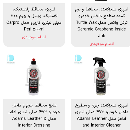
اسپری تمیزكننده، محافظ و نرم
اسپری محافظ پلاستیک،
كننده سطوح داخلی خودرو
لاستیک، وینیل و چرم 500
ترتل واكس مدل Turtle Wax
میلی لیتری کارپرو مدل Carpro
Perl 500ml
Ceramic Graphene Inside
Job
اتمام موجودی
اتمام موجودی
اسپری تمیزکننده چرم و سطوح
مایع محافظ چرم و داخل
داخل خودرو 473 میلی لیتری
خودرو 473 میلی لیتری آدامز
آدامز مدل Adams Leather
مدل Adams Leather &
Interior Dressing
and Interior Cleaner