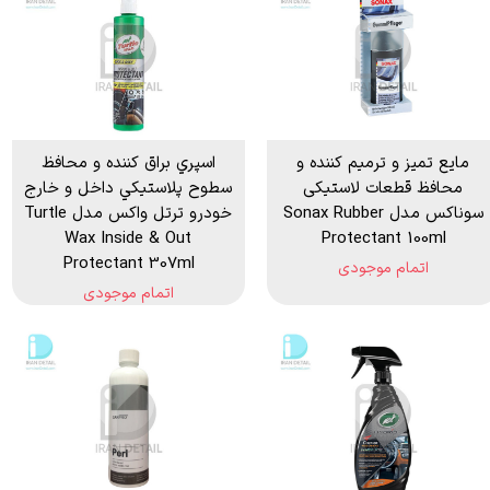
مایع تمیز و ترمیم کننده و
اسپري براق كننده و محافظ
محافظ قطعات لاستیکی
سطوح پلاستيكي داخل و خارج
سوناکس مدل Sonax Rubber
خودرو ترتل واکس مدل Turtle
Wax Inside & Out
Protectant 100ml
Protectant 307ml
اتمام موجودی
اتمام موجودی