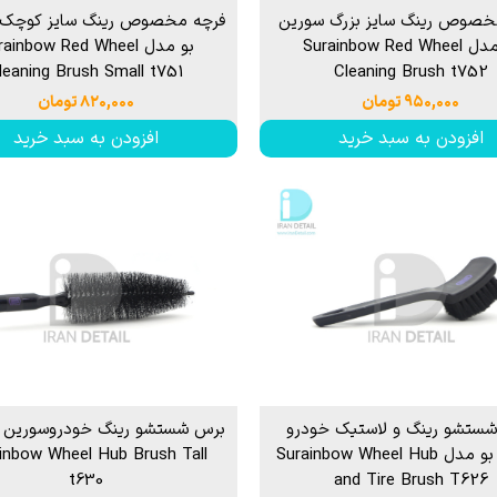
خصوص رینگ سایز بزرگ سورین
فرچه مخصوص رینگ سایز کوچک 
بو مدل Surainbow Red Wheel
بو مدل ainbow Red Wheel
leaning Brush Small t751
Cleaning Brush t752
۹۵۰,۰۰۰ تومان
۸۲۰,۰۰۰ تومان
افزودن به سبد خرید
افزودن به سبد خرید
شستشو رینگ و لاستیک خودرو
برس شستشو رینگ خودروسورین 
سورین بو مدل Surainbow Wheel Hub
inbow Wheel Hub Brush Tall
t630
and Tire Brush T626