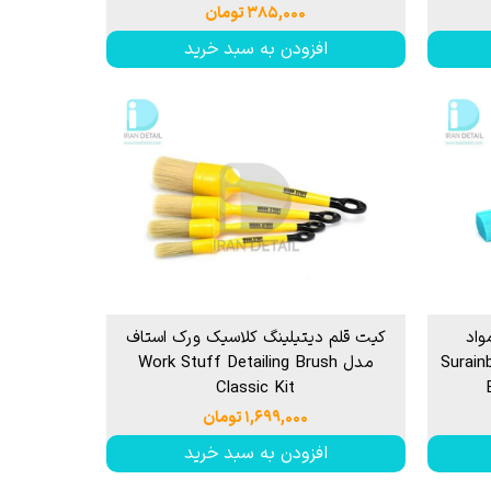
۳۸۵,۰۰۰ تومان
افزودن به سبد خرید
واد
کیت قلم دیتیلینگ کلاسیک ورک استاف
سورین بو مدل Surainbow
مدل Work Stuff Detailing Brush
Classic Kit
۱,۶۹۹,۰۰۰ تومان
افزودن به سبد خرید