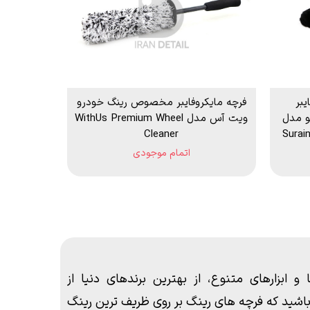
یبر
فرچه مایکروفایبر مخصوص رینگ خودرو
 مدل
ویت آس مدل WithUs Premium Wheel
Cleaner
Surai
اتمام موجودی
ابزارهای متنوع، از بهترین برندهای دنیا از
توانید مطمئن باشید که فرچه های رینگ بر روی ظریف ترین رینگ