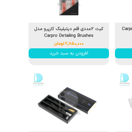
 قیر و شیره درخت
رو مدل Carpro XL
کیت 2عددی قلم دیتیلینگ کارپرو مدل
Carpro Detailing Brushes
۲,۸۵۰,۰۰۰ تومان
افزودن به سبد خرید