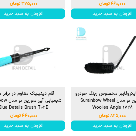
۴۶۰,۰۰۰ تومان
۳۷۵,۰۰۰ تومان
افزودن به سبد خرید
افزودن به سبد خرید
یکروفایبر مخصوص رینگ خودرو
قلم دیتیلینگ مقاوم در برابر م
سورین بو مدل Surainbow Wheel
شیمیایی آبی 
Blue Details Brush T02B
Woolies Angle t728
۸۲۵,۰۰۰ تومان
۴۴۰,۰۰۰ تومان
افزودن به سبد خرید
افزودن به سبد خرید