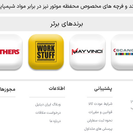
د و
فرچه های مخصوص
محفظه موتور نیز در برابر مواد شیمیایی مقاو
برندهای برتر
اطلاعات
پشتیبانی
مجوزها
ان باقری، خیابان 196
شرایط عودت کالا
وبلاگ ایران دیتیل
ب
قوانین و مقررات
درخواست ملاقات
نحوه ثبت سفارش
درباره ما
پرسش های متداول