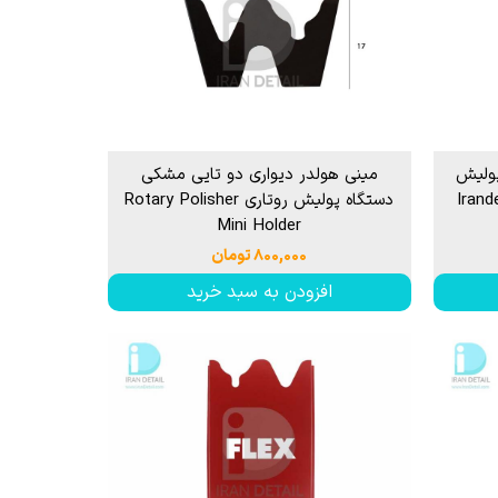
پولیش
مینی هولدر دیواری دو تایی مشکی
Irandetail
دستگاه پولیش روتاری Rotary Polisher
Mini Holder
۸۰۰,۰۰۰ تومان
افزودن به سبد خرید