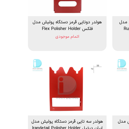
 مدل
هولدر دوتایی قرمز دستگاه پولیش مدل
فلکس Flex Polisher Holder
اتمام موجودی
ش مدل
هولدر سه تایی قرمز دستگاه پولیش مدل
ایران دیتیل Irandetail Polisher Holder