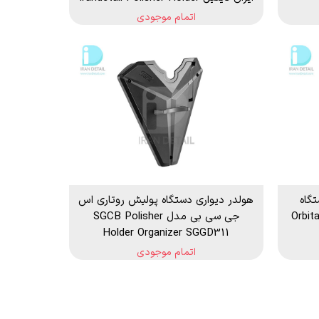
اتمام موجودی
گاه
هولدر دیواری دستگاه پولیش روتاری اس
Orbital Po
جی سی بی مدل SGCB Polisher
Holder Organizer SGGD311
اتمام موجودی