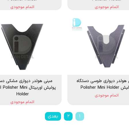
اتمام موجودی
اتمام موجودی
 هولدر دیواری طوسی دستگاه
مینی هولدر دیواری مشکی دست
Polisher Mini Hold
پولیش اوربیتال lisher Mini
Holder
اتمام موجودی
اتمام موجودی
۱
۲
بعدی