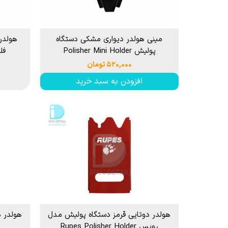
مینی هولدر دیواری مشکی دستگاه
هولدر
پولیش Polisher Mini Holder
فلکس er
۵۲۰,۰۰۰ تومان
افزودن به سبد خرید
هولدر دوتایی قرمز دستگاه پولیش مدل
هولدر د
روپس Rupes Polisher Holder