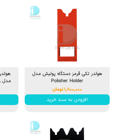
هولدر تکی قرمز دستگاه پولیش مدل
هولدر
Polisher Holder
مدل روپس older
۱,۸۰۰,۰۰۰ تومان
افزودن به سبد خرید