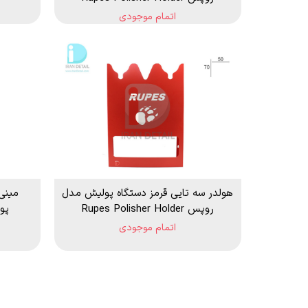
اتمام موجودی
هولدر سه تایی قرمز دستگاه پولیش مدل
مینی
روپس Rupes Polisher Holder
پولیش er
اتمام موجودی