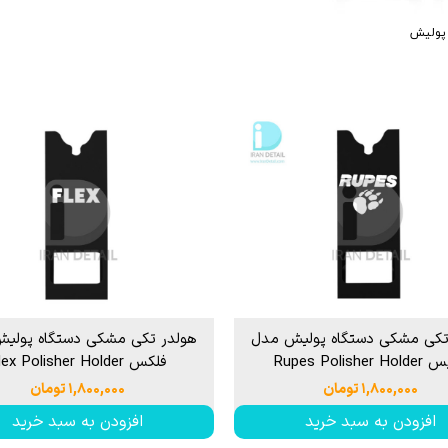
P
 خشک کن
از بین برنده لکه آب
 پولیش
ک کاور
ل چندمنظوره
پاک کننده چسب،
جرای کاور
 نور دیتیلینگ خودرو
تکی مشکی دستگاه پولیش مدل
هولدر تکی مشکی دستگاه پولی
Rupes Polisher
فلکس Flex Polisher Holder
۱,۸۰۰,۰۰۰ تومان
۱,۸۰۰,۰۰۰ تومان
افزودن به سبد خرید
افزودن به سبد خرید