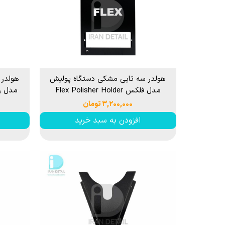
هولدر سه تایی مشکی دستگاه پولیش
هولدر 
مدل فلکس Flex Polisher Holder
مدل روپس older
۳,۲۰۰,۰۰۰ تومان
افزودن به سبد خرید