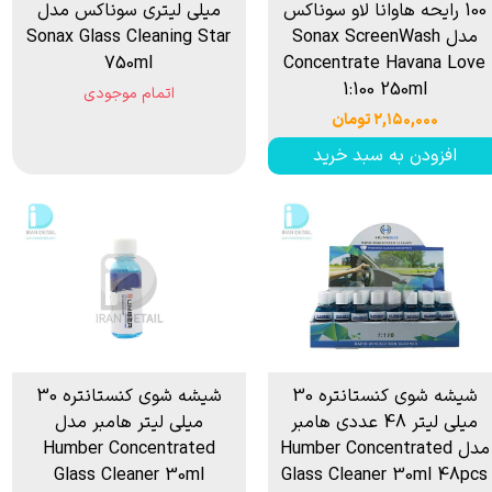
100 رایحه هاوانا لاو سوناکس
میلی لیتری سوناکس مدل
مدل Sonax ScreenWash
Sonax Glass Cleaning Star
750ml
Concentrate Havana Love
1:100 250ml
اتمام موجودی
۲,۱۵۰,۰۰۰ تومان
افزودن به سبد خرید
شیشه شوی کنستانتره 30
شیشه شوی کنستانتره 30
میلی لیتر 48 عددی هامبر
میلی لیتر هامبر مدل
مدل Humber Concentrated
Humber Concentrated
Glass Cleaner 30ml
Glass Cleaner 30ml 48pcs