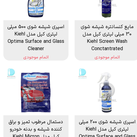
مایع کنسانتره شیشه شوی
اسپری شیشه شوی 500 میلی
30 میلی لیتری کیل مدل
لیتری کیل مدل Kiehl
Optima Surface and Glass
Kiehl Screen Wash
Cleaner
Conctantrated
اتمام موجودی
اتمام موجودی
اسپری شیشه شوی 200 میلی
دستمال مرطوب تمیز و براق
لیتری کیل مدل Kiehl
کننده شیشه و بدنه خودرو
Optima Surface and Glass
کیل مدل Kiehl Micron