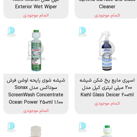
Exterior Wet Wiper
Cleaner
اتمام موجودی
اتمام موجودی
اسپری مایع یخ شکن شیشه
شیشه شوی رایحه اوشن فرش
200 میلی لیتری کیل مدل
سوناکس مدل Sonax
ScreenWash Concentrate
Kiehl Glass Deicer 200ml
Ocean Power 250ml 1:100
اتمام موجودی
اتمام موجودی