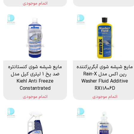
اتمام موجودی
مایع شیشه شوی آبگریزکننده
مایع شیشه شوی کنستانتره
رین اکس مدل Rain-X
ضد یخ 1 لیتری کیل مدل
Kiehl Anti Freeze
Washer Fluid Additive
Constantrated
RX11806D
اتمام موجودی
اتمام موجودی