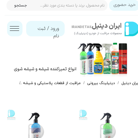
خرید حضوری
جستجو
حساب کاربری من
ایران‌ دیتیل
تغییر گذر واژه
IRANDETAIL
ورود
/
ثبت
محصولات مراقبت از خودرو (دیتیلینگ)​​​​​​​
نام
سفارشات
خروج از حساب کاربری
انواع تمیزکننده شیشه و شیشه شوی
یران دیتیل
دیتیلینگ بیرونی
مراقبت از قطعات پلاستیکی و شیشه
شیشه شوی