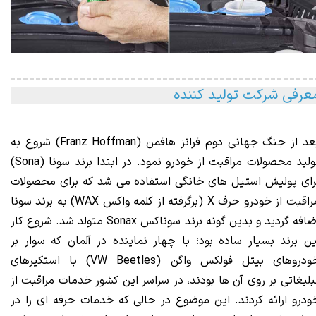
عرفی شرکت تولید کننده
بعد از جنگ جهانی دوم فرانز هافمن (Franz Hoffman) شروع به
تولید محصولات مراقبت از خودرو نمود. در ابتدا برند سونا (Sona)
رای پولیش استیل های خانگی استفاده می شد که برای محصولات
مراقبت از خودرو حرف X (برگرفته از کلمه واکس WAX) به برند سونا
ضافه گردید و بدین گونه برن
د
سوناکس
Sonax
مت
ولد شد. شروع کار
ین برند بسیار ساده بود؛ با چهار نماینده در آلمان که سوار بر
خودروهای بیتل فولکس واگن (VW Beetles) با استکیرهای
بلیغاتی بر روی آن ها بودند، در سراسر این کشور خدمات مراقبت از
ودرو ارائه کردند. این موضوع در حالی که خدمات حرفه ای را در