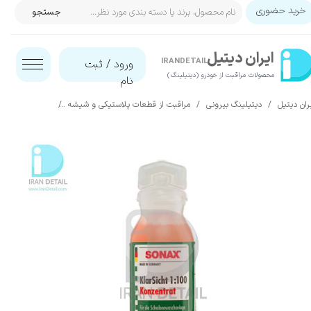
خرید حضوری
جستجو
حساب کاربری من
ایران‌ دیتیل
تغییر گذر واژه
IRANDETAIL
ورود
/
ثبت
محصولات مراقبت از خودرو (دیتیلینگ)​​​​​​​
نام
سفارشات
ران دیتیل
دیتیلینگ بیرونی
مراقبت از قطعات پلاستیکی و شیشه
شیشه شوی
خروج از حساب کاربری