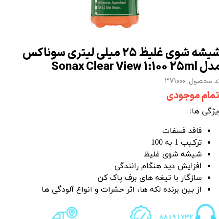
شیشه شوی غلیظ 25 میلی لیتری سوناکس
Sonax Clear View 1:100 25ml
 محصول: 371000
تمام موجودی
یژگی ها:
فاقد فسفات
ترکیب 1 به 100
شیشه شوی غلیظ
افزایش دید هنگام رانندگی
سازگار با تیغه های برف پاک کن
از بین برنده لکه ها، اثر حشرات و انواع آلودگی ها