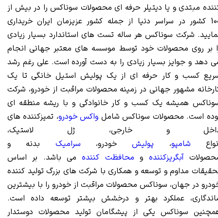
ننده مبتدی و یا دیتیلر حرفه ای محصولات سوناکس را در بیش از
100 کشور در سراسر دنیا از جمله کشور عزیزمان ایران خریداری
مایید. شرکت سوناکس هر ساله تست های استاندارد بسیار زیادی
ا بر روی محصولات خود توسط موسسه های معتبر جهانی انجام
ی دهد و جوایز بسیار زیادی را به دست آورده است. علی رغم رشد
ریع کسب و کار حرفه ای از یک پولیش استیل خانگی تا یک
ارخانه مشهور جهانی در زمینه محصولات مراقبت از خودرو، شرکت
وناکس همیشه یک کسب و کار خانوادگی و با ریشه منطقه ای
وده است. محصولات سوناکس شامل
واکس خودرو
، تمیزکننده های
اخل و خارجی، ژل لاستیک،
نواع
شامپو
،
پولیش
خودرو،
سرامیک
بدنه و
حصولات
آبگریزکننده
و
محافظت کننده
می باشد. بر اساس
حقیقات مداوم و توسعه و همکاری با شرکت های بزرگ تولید کننده
ودرو در جهان، سوناکس محصولات مراقبت از خودرو را با بیشترین
اندگاری، عملکرد بهتر و درخشش بیشتر توسعه داده است.
مچنین سوناکس یکی از پیشگامان تولید محصولات دوستدار