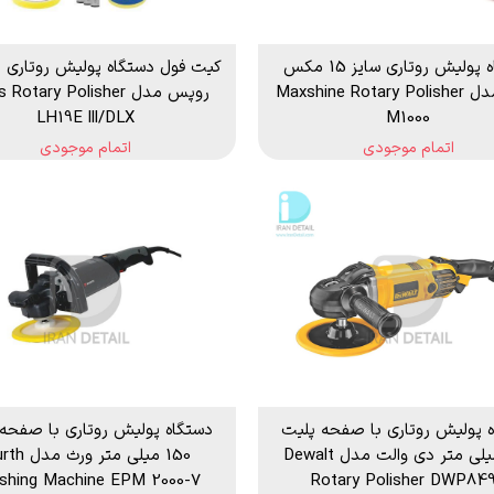
دستگاه پولیش روتاری سایز 15 مکس
شاین مدل Maxshine Rotary Polisher
روپس مدل Rotary Polisher
LH19E lll/DLX
M1000
اتمام موجودی
اتمام موجودی
 پولیش روتاری با صفحه پلیت
دستگاه پولیش روتاری با صفحه
150 میلی متر دی والت مدل Dewalt
150 میلی متر ور
ishing Machine EPM 2000-7
Rotary Polisher DWP84