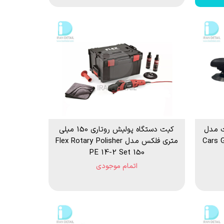
ت مدل
کیت دستگاه پولیش روتاری 150 میلی
Cars G
متری فلکس مدل Flex Rotary Polisher
PE 14-2 Set 150
اتمام موجودی