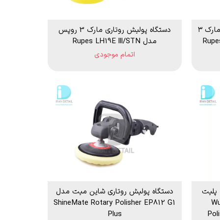
کیت فول دستگاه پولیش روتاری مارک ۳
دستگاه پولیش روتاری مارک 3 روپس
Rupes 
مدل Rupes LH19E lll/STN
اتمام موجودی
 پلیت
دستگاه پولیش روتاری شاین میت مدل
ث مدل Wurth
ShineMate Rotary Polisher EP812 G1
Plus
Pol