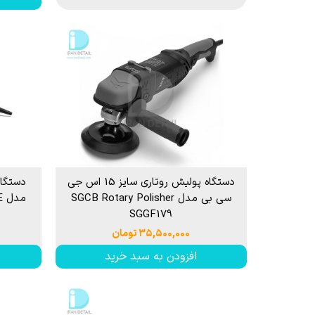
دستگاه پولیش روتاری سایز 15 اس جی
سی بی مدل SGCB Rotary Polisher
م
SGGF179
۳۵,۵۰۰,۰۰۰ تومان
افزودن به سبد خرید