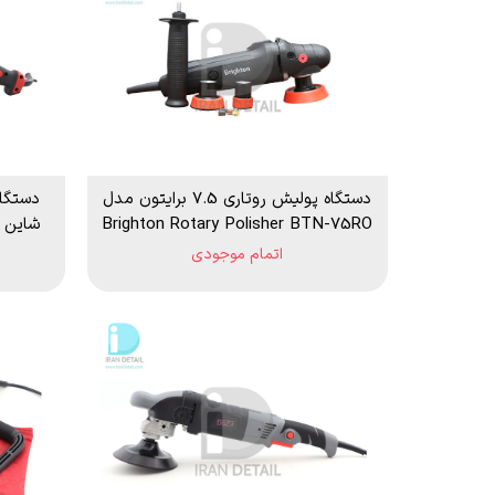
دستگاه پولیش روتاری 7.5 برایتون مدل
Brighton Rotary Polisher BTN-75RO
اتمام موجودی