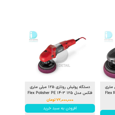
 قیر و شیره درخت
تاری 150 میلی متری
دستگاه پولیش روتاری 125 میلی متری
Flex Ro
فلکس مدل Flex Polisher PE 14-3 125
۷۲,۰۰۰,۰۰۰ تومان
افزودن به سبد خرید