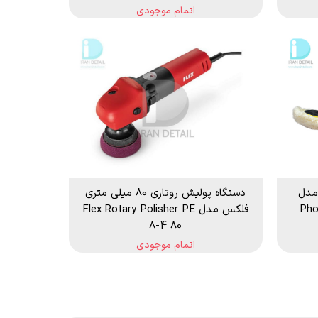
اتمام موجودی
مدل
دستگاه پولیش روتاری 80 میلی متری
Pho
فلکس مدل Flex Rotary Polisher PE
8-4 80
اتمام موجودی