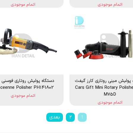
اتمام موجودی
اتمام موجودی
 پوليش مینی روتاری کارز گیفت
دستگاه پولیش روتاری فوسنی 
ل Cars Gift Mini Rotary Polisher
ceenne Polisher PH141802
M75D
اتمام موجودی
اتمام موجودی
۱
۲
بعدی