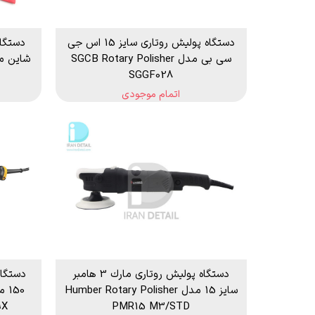
دستگاه پولیش روتاری سایز 15 اس جی
سی بی مدل SGCB Rotary Polisher
SGGF028
اتمام موجودی
دستگاه پوليش روتاری مارك 3 هامبر
دستگاه
سایز 15 مدل Humber Rotary Polisher
9X
PMR15 M3/STD