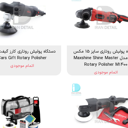
دستگاه پولیش روتاری سایز 15 مکس
دستگاه پوليش روتاری کارز گیف
شاین مدل Maxshine Shine Master
ars Gift Rotary Polisher
Rotary Polisher M1400
اتمام موجودی
اتمام موجودی