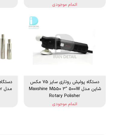
اتمام موجودی
دستگاه پولیش روتاری سایز 75 مکس
دستگاه
شاین مدل Maxshine M550 3″ 500W
مد
Rotary Polisher
اتمام موجودی