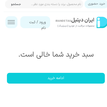
خرید حضوری
جستجو
حساب کاربری من
ایران‌ دیتیل
تغییر گذر واژه
IRANDETAIL
ورود
/
ثبت
محصولات مراقبت از خودرو (دیتیلینگ)​​​​​​​
نام
سفارشات
خروج از حساب کاربری
سبد خرید شما خالی است.
ادامه خرید