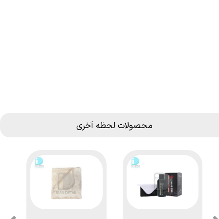
محصولات لحظه آخری