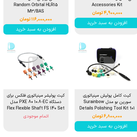
Random Orbital HLR15
Accessories Kit
M3/BAS
۴,۹۰۰,۰۰۰ تومان
۱۱۶,۰۰۰,۰۰۰ تومان
افزودن به سبد خرید
افزودن به سبد خرید
کیت کامل پولیش مینیاتوری
کیت پولیشر مینیاتوری فلکس برای
سورین بو مدل Surainbow
دستگاه PXE 80 10.8-EC مدل
Flex Flexible Shaft FS 140 Set
Details Polishing Tool Kit t01
۶,۸۰۰,۰۰۰ تومان
اتمام موجودی
افزودن به سبد خرید