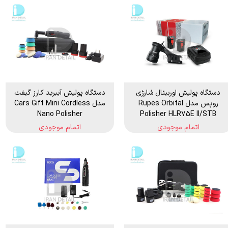
دستگاه پولیش اوربیتال شارژی
دستگاه پوليش آیبرید کارز گیفت
روپس مدل Rupes Orbital
مدل Cars Gift Mini Cordless
Nano Polisher
Polisher HLR75E ll/STB
اتمام موجودی
اتمام موجودی