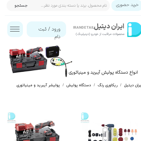
خرید حضوری
جستجو
حساب کاربری من
ایران‌ دیتیل
تغییر گذر واژه
IRANDETAIL
ورود
/
ثبت
محصولات مراقبت از خودرو (دیتیلینگ)​​​​​​​
نام
سفارشات
خروج از حساب کاربری
انواع دستگاه پولیش آیبرید و مینیاتوری
یران دیتیل
ریکاوری رنگ
دستگاه پولیش
پولیشر آیبرید و مینیاتوری