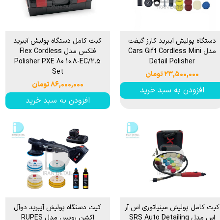
دستگاه پوليش آیبرید کارز گیفت
کیت کامل دستگاه پوليش آیبرید
مدل Cars Gift Cordless Mini
فلکس مدل Flex Cordless
Polisher PXE 80 10.8-EC/2.5
Detail Polisher
Set
۲۳,۵۰۰,۰۰۰ تومان
۸۶,۰۰۰,۰۰۰ تومان
افزودن به سبد خرید
افزودن به سبد خرید
کیت کامل پولیش مینیاتوری اس آر
کیت دستگاه پوليش آيبريد دوآل
اس مدل SRS Auto Detailing
اکشن روپس مدل RUPES