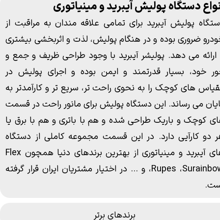
واع دستگاه پولیش آیبرید و مینیاتوری​​​​​​​
​​​​​دستگاه پولیش آیبرید
برای تمامی علاقه مندان به مراقبت از
درو ضروری بوده و در هنگام پولیش، لذت و اثربخشی بیشتری
 ارائه می دهد. پولیشر آیبرید با وجود طراحی ظریف و جمع و
ور خود، بسیار قدرتمند و ایمن بوده و اجرای پولیش در
یاس های کوچک را به نحوی راحت تر، سریع تر و کارآمدتر به
یان می رساند. این دستگاه پولیش برای مانور راحت در قسمت
ی کوچک و باریک طراحی شده و هم با باتری و هم با برق یا
 دو کارآیی دارد. در این قسمت مجموعه کاملی از دستگاه
ی آیبرید و مینیاتوری از بهترین برندهای دنیا همچون
Flex
Surainbo
،
Rupes
،
و ... در اختیار مشتریان ایران قرار گرفته
ست.
برندهای برتر