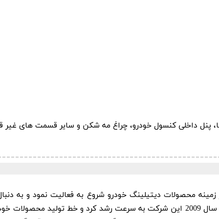
ه ها، پنل داخلی کنسول خودرو، چراغ مه شکن و سایر قسمت های غیر 
آر بی SRB) در سال 2007 در زمینه محصولات دیتیلینگ خودرو شروع به فعالیت نمود
خدمات پس از فروش به این شرکت اضافه شدند. در سال 2009 این شرکت به سرعت رشد کرد و