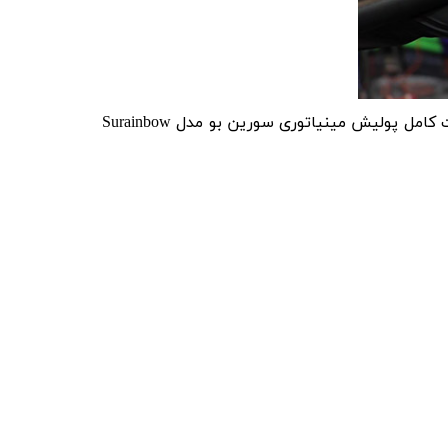
مکانیزم استفاده شده در قسمت انتهای این کیت مینیاتوری کار را برای جدا سازی و اجرا بسیار ساده ساخته است. کیت کامل پولیش مینیاتوری سورین بو مدل Surainbow