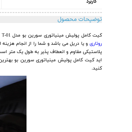
کاربرد
توضیحات محصول
کیت کامل پولیش مینیاتوری سورین بو مدل Surainbow Details Polishing Tool Kit T-01 یک ابزار جانبی کامل برای دیتیلینگ حرفه ای خودرو شما توسط
روتاری
و یا دریل می باشد و شما را از انجام هزینه
اید کیت کامل پولیش مینیاتوری سورین بو بهترین 
کنید.