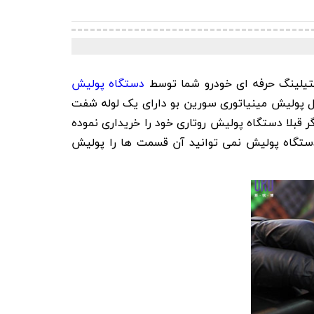
دستگاه پولیش
امل پولیش مینیاتوری سورین بو دارای یک لوله شفت
 است که با تمامی دستگاه های پولیش روتاری M14 سازگار می باشد. اگر قبلا دستگاه پولیش روتاری خود را خریداری نموده
 دستگاه پولیش نمی توانید آن قسمت ها را پولیش