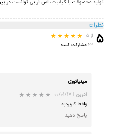
تولید محصولات با کیفیت، اس آر بی توانست در بین 10 برند برتر محصولات دیتیلینگ خودرو در سال 2010 قرار گ
نظرات
۵
از ۵
۲۳ مشارکت کننده
مینیاتوری
ادوین
|
۰۰/۰۱/۱۷
واقعا کاربردیه
پاسخ دهید