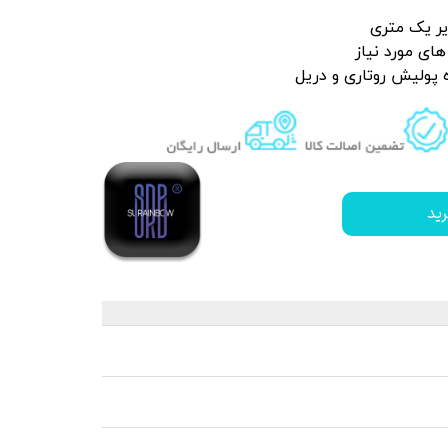
یر یک متری
 قیر و شیره درخت
ای مورد نیاز
 پولیش روتاری
و دریل
ید