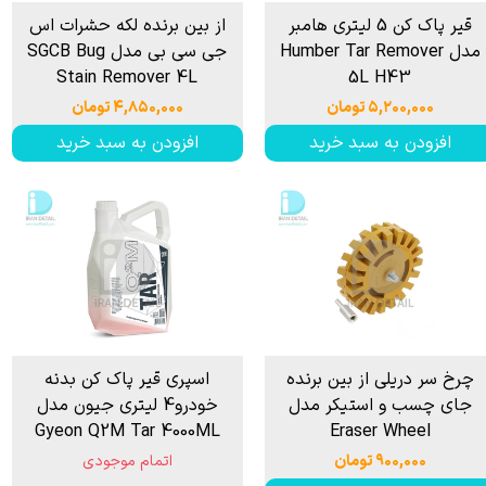
قیر پاک کن 5 لیتری هامبر
از بین برنده لکه حشرات اس
مدل Humber Tar Remover
جی سی بی مدل SGCB Bug
Stain Remover 4L
5L H43
۵,۲۰۰,۰۰۰ تومان
۴,۸۵۰,۰۰۰ تومان
افزودن به سبد خرید
افزودن به سبد خرید
چرخ سر دريلی از بین برنده
اسپری قیر پاک کن بدنه
جای چسب و استیكر مدل
خودرو4 لیتری جیون مدل
Gyeon Q2M Tar 4000ML
Eraser Wheel
۹۰۰,۰۰۰ تومان
اتمام موجودی