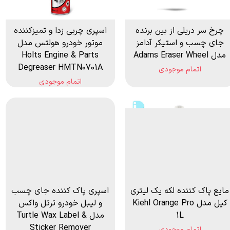
چرخ سر دریلی از بین برنده
اسپری چربی زدا و تمیزکننده
جای چسب و استیکر آدامز
موتور خودرو هولتس مدل
مدل Adams Eraser Wheel
Holts Engine & Parts
Degreaser HMTN0701A
اتمام موجودی
اتمام موجودی
مایع پاک کننده لکه یک لیتری
اسپری پاک کننده جای چسب
کیل مدل Kiehl Orange Pro
و لیبل خودرو ترتل واکس
1L
مدل Turtle Wax Label &
Sticker Remover
اتمام موجودی