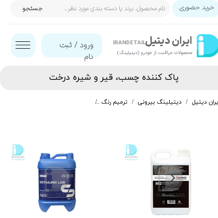
خرید حضوری
جستجو
حساب کاربری من
ایران‌ دیتیل
تغییر گذر واژه
IRANDETAIL
ورود
/
ثبت
محصولات مراقبت از خودرو (دیتیلینگ)​​​​​​​
نام
سفارشات
پاک کننده چسب، قیر و شیره درخت​​​​​​​
خروج از حساب کاربری
یران دیتیل
دیتیلینگ بیرونی
ترمیم رنگ
پاک کننده چسب، قیر و شیره درخت