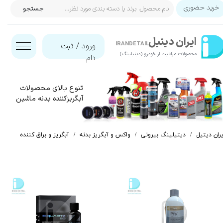
خرید حضوری
جستجو
حساب کاربری من
ایران‌ دیتیل
تغییر گذر واژه
IRANDETAIL
ورود
/
ثبت
محصولات مراقبت از خودرو (دیتیلینگ)​​​​​​​
نام
سفارشات
خروج از حساب کاربری
تنوع بالای محصولات
آبگریزکننده بدنه ماشین
یران دیتیل
دیتیلینگ بیرونی
واکس و آبگریز بدنه
آبگریز و براق کننده