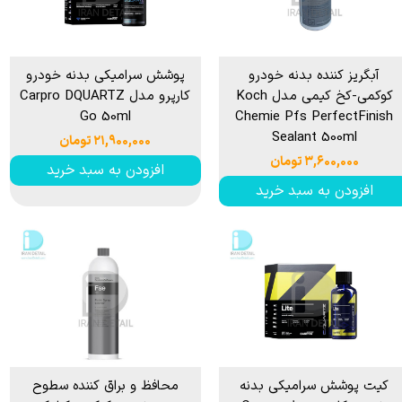
آبگریز کننده بدنه خودرو
پوشش سرامیکی بدنه خودرو
کوکمی-کخ کیمی مدل Koch
کارپرو مدل Carpro DQUARTZ
Go 50ml
Chemie Pfs PerfectFinish
Sealant 500ml
۲۱,۹۰۰,۰۰۰ تومان
۳,۶۰۰,۰۰۰ تومان
افزودن به سبد خرید
افزودن به سبد خرید
کیت پوشش سرامیکی بدنه
محافظ و براق کننده سطوح