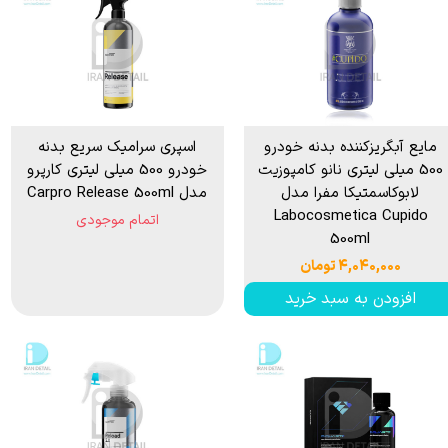
مایع آبگریزکننده بدنه خودرو
اسپری سرامیک سریع بدنه
500 میلی لیتری نانو کامپوزیت
خودرو 500 میلی لیتری کارپرو
لابوکاسمتیکا مفرا مدل
مدل Carpro Release 500ml
Labocosmetica Cupido
اتمام موجودی
500ml
۴,۰۴۰,۰۰۰ تومان
افزودن به سبد خرید