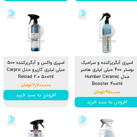
اسپری آبگریزکننده و سرامیک
اسپری واکس و آبگریزکننده 500
بوستر 400 میلی لیتری هامبر
میلی لیتری کارپرو مدل Carpro
مدل Humber Ceramic
Reload 2.0 500ml
Booster 400ml
۷,۷۰۰,۰۰۰ تومان
۶۵۰,۰۰۰ تومان
افزودن به سبد خرید
افزودن به سبد خرید