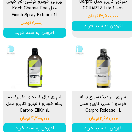
خودرو کارپرو مدل Carpro
بیرونی خودرو کوکمی-کخ کیمی
CQUARTZ Lite 100ml
مدل Koch Chemie Fse
Finish Spray Exterior 1L
۱۳,۵۰۰,۰۰۰ تومان
۲,۰۰۰,۰۰۰ تومان
افزودن به سبد خرید
افزودن به سبد خرید
اسپری سرامیک سریع بدنه
اسپری براق کننده و آبگریزکننده
خودرو 1 لیتری کارپرو مدل
بدنه خودرو 1 لیتری کارپرو مدل
Carpro EliXir 1L
Carpro Release 1L
۲,۶۸۰,۰۰۰ تومان
۴,۴۰۰,۰۰۰ تومان
افزودن به سبد خرید
افزودن به سبد خرید