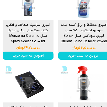
اسپری محافظ و براق کننده بدنه
اسپری سرامیك محافظ و آبگریز
خودرو اکستریم 750 میلی
کننده 500 میلی لیتری منزرنا
لیتری سوناکس مدل Sonax
مدل Menzerna Ceramic
Spray Sealant 500 ml
Brilliant Shine Detailer 750ml
۳,۵۰۰,۰۰۰ تومان
۴,۲۰۰,۰۰۰ تومان
افزودن به سبد خرید
افزودن به سبد خرید