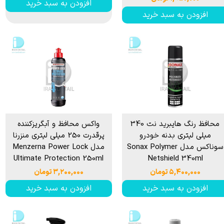
افزودن به سبد خرید
افزودن به سبد خرید
محافظ رنگ هایبرید نت 340
واکس محافظ و آبگریزکننده
میلی لیتری بدنه خودرو
پرقدرت 250 میلی لیتری منزرنا
سوناکس مدل Sonax Polymer
مدل Menzerna Power Lock
Ultimate Protection 250ml
Netshield 340ml
۵,۴۰۰,۰۰۰ تومان
۳,۲۰۰,۰۰۰ تومان
افزودن به سبد خرید
افزودن به سبد خرید