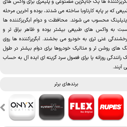
گریزکننده
ها یک جایگزین مصنوعی و پلیمری برای
واکس
های
یعی که بر پایه کارناوبا ساخته می شدند، بوده و آخرین مرحله
تیلینگ محسوب می شوند. محافظت و دوام آبگریزکننده ها
بت به واکس های طبیعی بیشتر بوده و ظاهر براق تر و
خشندگی غنی تری به خودرو
می بخشند. آبگریزکننده ها روی
گ های روشن تر و متالیک خودروها برای دوام بیشتر در طول
 رانندگی روزانه یا برای فصول سرد گزینه ای
ایده آل به حساب
 آیند.
برندهای برتر