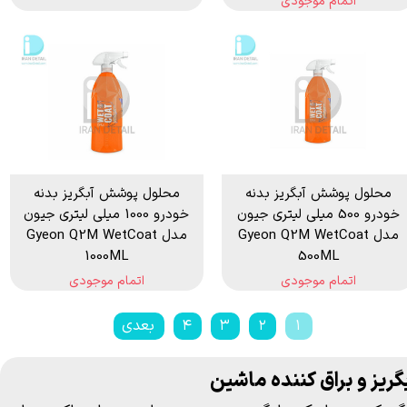
اتمام موجودی
محلول پوشش آبگریز بدنه
محلول پوشش آبگریز بدنه
خودرو 500 میلی لیتری جیون
خودرو 1000 میلی لیتری جیون
مدل Gyeon Q2M WetCoat
مدل Gyeon Q2M WetCoat
1000ML
500ML
اتمام موجودی
اتمام موجودی
۱
۲
۳
۴
بعدی
گریز و براق کننده ماشین