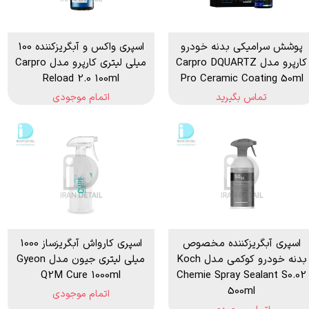
پوشش سرامیکی بدنه خودرو
اسپری واکس و آبگریزکننده 100
کارپرو مدل Carpro DQUARTZ
میلی لیتری کارپرو مدل Carpro
Reload 2.0 100ml
Pro Ceramic Coating 50ml
تماس بگیرید
اتمام موجودی
اسپری آبگریزكننده مخصوص
اسپری کارواش آبگریزساز 1000
بدنه خودرو كوكمی مدل Koch
میلی لیتری جیون مدل Gyeon
Q2M Cure 1000ml
Chemie Spray Sealant S0.02
500ml
اتمام موجودی