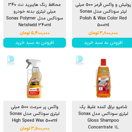
پولیش و واکس قرمز 500 میلی
محافظ رنگ هایبرید نت 340
لیتر سوناکس مدل Sonax
میلی لیتری بدنه خودرو
Polish & Wax Color Red
سوناکس مدل Sonax Polymer
Netshield 340ml
500ml
۳,۸۰۰,۰۰۰ تومان
۵,۴۰۰,۰۰۰ تومان
افزودن به سبد خرید
افزودن به سبد خرید
شامپو براق کننده غلیظ یک
واکس پر سرعت 500 میلی
لیتری سوناکس مدل Sonax
لیتری سوناکس مدل Sonax
High Speed Wax 500ml
Gloss Shampoo
Concentrate 1L
۳,۵۰۰,۰۰۰ تومان