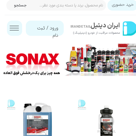
خرید حضوری
جستجو
حساب کاربری من
ایران‌ دیتیل
تغییر گذر واژه
IRANDETAIL
ورود
/
ثبت
محصولات مراقبت از خودرو (دیتیلینگ)​​​​​​​
نام
سفارشات
خروج از حساب کاربری
همه چیز برای یک درخشش فوق العاده