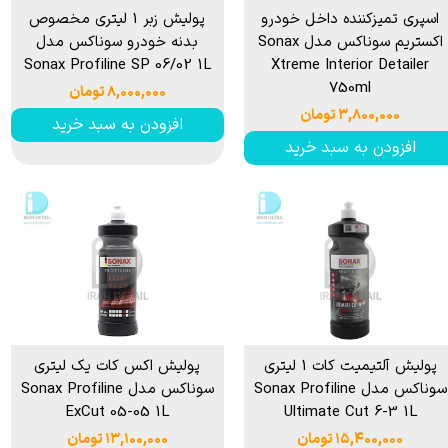
اسپری تمیزكننده داخل خودرو
پولیش زبر 1 لیتری مخصوص
اكستریم سوناكس مدل Sonax
بدنه خودرو سوناکس مدل
Sonax Profiline SP 06/02 1L
Xtreme Interior Detailer
750ml
۸,۰۰۰,۰۰۰ تومان
۳,۸۰۰,۰۰۰ تومان
افزودن به سبد خرید
افزودن به سبد خرید
پولیش آلتیمیت کات 1 لیتری
پولیش اکس کات یک لیتری
سوناکس مدل Sonax Profiline
سوناکس مدل Sonax Profiline
ExCut 05-05 1L
Ultimate Cut 6-3 1L
۱۵,۴۰۰,۰۰۰ تومان
۱۳,۱۰۰,۰۰۰ تومان