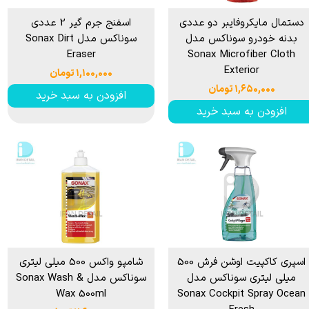
دستمال مایکروفایبر دو عددی
اسفنج جرم گیر 2 عددی
بدنه خودرو سوناکس مدل
سوناکس مدل Sonax Dirt
Eraser
Sonax Microfiber Cloth
Exterior
۱,۱۰۰,۰۰۰ تومان
۱,۶۵۰,۰۰۰ تومان
افزودن به سبد خرید
افزودن به سبد خرید
اسپری کاکپیت اوشن فرش 500
شامپو واکس 500 میلی لیتری
میلی لیتری سوناکس مدل
سوناکس مدل Sonax Wash &
Wax 500ml
Sonax Cockpit Spray Ocean