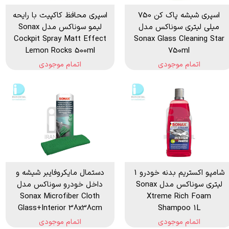
اسپری شیشه پاک کن 750
اسپری محافظ کاکپیت با رایحه
میلی لیتری سوناکس مدل
لیمو سوناکس مدل Sonax
Cockpit Spray Matt Effect
Sonax Glass Cleaning Star
Lemon Rocks 500ml
750ml
اتمام موجودی
اتمام موجودی
شامپو اکستریم بدنه خودرو 1
دستمال مایکروفایبر شیشه و
لیتری سوناکس مدل Sonax
داخل خودرو سوناکس مدل
Sonax Microfiber Cloth
Xtreme Rich Foam
Glass+Interior 38x38cm
Shampoo 1L
اتمام موجودی
اتمام موجودی