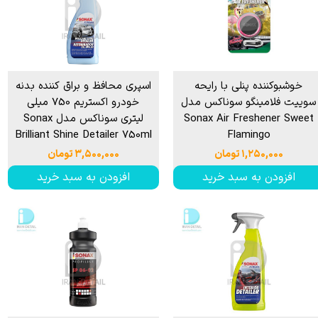
خوشبوكننده پنلی با رایحه
اسپری محافظ و براق کننده بدنه
سوییت فلامینگو سوناكس مدل
خودرو اکستریم 750 میلی
Sonax Air Freshener Sweet
لیتری سوناکس مدل Sonax
Brilliant Shine Detailer 750ml
Flamingo
۱,۲۵۰,۰۰۰ تومان
۳,۵۰۰,۰۰۰ تومان
افزودن به سبد خرید
افزودن به سبد خرید