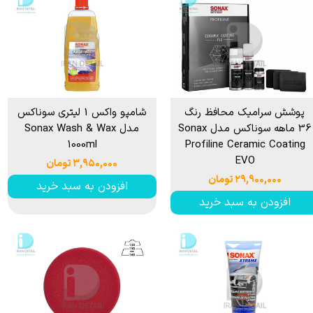
پوشش سرامیک محافظ رنگ
شامپو واکس 1 لیتری سوناکس
36 ماهه سوناکس مدل Sonax
مدل Sonax Wash & Wax
1000ml
Profiline Ceramic Coating
EVO
۳,۹۵۰,۰۰۰ تومان
۲۹,۹۰۰,۰۰۰ تومان
افزودن به سبد خرید
افزودن به سبد خرید