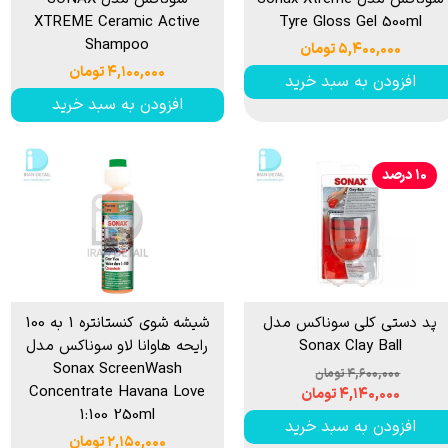
XTREME Ceramic Active
Tyre Gloss Gel 500ml
Shampoo
۵,۴۰۰,۰۰۰ تومان
۴,۱۰۰,۰۰۰ تومان
افزودن به سبد خرید
افزودن به سبد خرید
۱۰ درصد
پد دستی کلی سوناکس مدل
شیشه شوی کنستانتره 1 به 100
Sonax Clay Ball
رایحه هاوانا لاو سوناکس مدل
Sonax ScreenWash
۴,۶۰۰,۰۰۰ تومان
Concentrate Havana Love
۴,۱۴۰,۰۰۰ تومان
1:100 250ml
افزودن به سبد خرید
۲,۱۵۰,۰۰۰ تومان