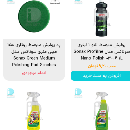
پولیش متوسط نانو 1 لیتری
پد پولیش متوسط روتاری 150
سوناکس مدل Sonax Profiline
میلی متری سوناکس مدل
Sonax Green Medium
Nano Polish 03-06 1L
Polishing Pad 6 inches
۹,۲۰۰,۰۰۰ تومان
اتمام موجودی
افزودن به سبد خرید