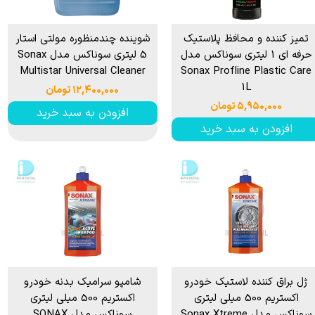
تمیز کننده و محافظ پلاستیک
شوینده چندمنظوره مولتی استار
حرفه ای 1 لیتری سوناکس مدل
5 لیتری سوناکس مدل Sonax
Multistar Universal Cleaner
Sonax Profline Plastic Care
1L
۱۲,۴۰۰,۰۰۰ تومان
۵,۹۵۰,۰۰۰ تومان
افزودن به سبد خرید
افزودن به سبد خرید
ژل براق کننده لاستیک خودرو
شامپو سرامیک بدنه خودرو
اکستریم 500 میلی لیتری
اکستریم 500 میلی لیتری
سوناکس مدل Sonax Xtreme
سوناکس مدل SONAX