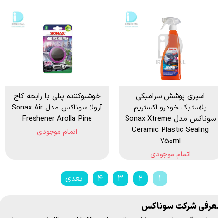
اسپری پوشش سرامیکی
خوشبوكننده پنلی با رایحه کاج
پلاستیک خودرو اکستریم
آرولا سوناكس مدل Sonax Air
سوناکس مدل Sonax Xtreme
Freshener Arolla Pine
Ceramic Plastic Sealing
اتمام موجودی
750ml
اتمام موجودی
۱
۲
۳
۴
بعدی
عرفی شرکت سوناکس