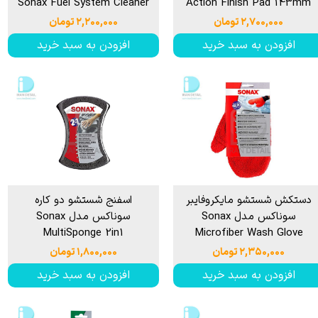
Sonax Fuel System Cleaner
Action Finish Pad 143mm
۲,۷۰۰,۰۰۰ تومان
۲,۲۰۰,۰۰۰ تومان
افزودن به سبد خرید
افزودن به سبد خرید
دستکش شستشو مایکروفایبر
اسفنج شستشو دو کاره
سوناکس مدل Sonax
سوناکس مدل Sonax
MultiSponge 2in1
Microfiber Wash Glove
۲,۳۵۰,۰۰۰ تومان
۱,۸۰۰,۰۰۰ تومان
افزودن به سبد خرید
افزودن به سبد خرید