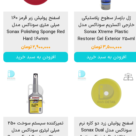
ژل بازساز سطوح پلاستیکی
اسفنج پولیش زبر قرمز 160
خارجی اکستریم سوناکس مدل
میلی متری سوناکس مدل
Sonax Polishing Sponge Red
Sonax Xtreme Plastic
Hard 160mm
Restorer Gel Exterior 250ml
۳,۵۰۰,۰۰۰ تومان
۲,۹۰۰,۰۰۰ تومان
افزودن به سبد خرید
افزودن به سبد خرید
اسفنج پولیش زرد دو کاره نرم
تمیزکننده سیستم سوخت 250
سوناکس مدل Sonax Dual
میلی لیتری سوناکس مدل