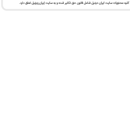
کلیه محتویات سایت ایران دیتیل شامل قانون حق تکثیر شده و به سایت
ایران دیتیل
تعلق دارد.​​​​​​​