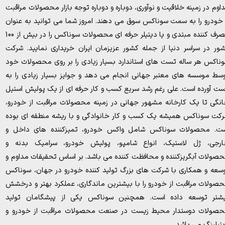
اوم در زمینه خلاقیت و نوآوری، دوباره و دوباره توجه بازار محصولات مراقبت
 خودرو را به سمت سوناکس سوق می دهند. امروز شما می توانید به عنوان
مصرف کننده مبتدی و یا دیتیلر حرفه ای محصولات سوناکس را در بیش از 100
ور در سراسر دنیا از جمله کشور عزیزمان ایران خریداری نمایید. شرکت
ناکس هر ساله تست های استاندارد بسیار زیادی را بر روی محصولات خود
سط موسسه های معتبر جهانی انجام می دهد و جوایز بسیار زیادی را به
ت آورده است. علی رغم رشد سریع کسب و کار حرفه ای از یک پولیش استیل
نگی تا یک کارخانه مشهور جهانی در زمینه محصولات مراقبت از خودرو،
کت سوناکس همیشه یک کسب و کار خانوادگی و با ریشه منطقه ای بوده
ت. محصولات سوناکس شامل واکس خودرو، تمیزکننده های داخل و
رجی، ژل لاستیک، انواع شامپو، پولیش خودرو، سرامیک بدنه و
صولات آبگریزکننده و محافظت کننده می باشد. بر اساس تحقیقات مداوم و
سعه و همکاری با شرکت های بزرگ تولید کننده خودرو در جهان، سوناکس
صولات مراقبت از خودرو را با بیشترین ماندگاری، عملکرد بهتر و درخشش
شتر توسعه داده است. همچنین سوناکس یکی از پیشگامان تولید
صولات دوستدار محیط زیست در صنعت محصولات مراقبت از خودرو و
تیلینگ می باشد.