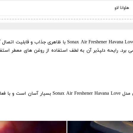
هاوانا لاو
خوشبوكننده پنلی با رایحه هاوانا لاو سوناكس مدل er Havana Love
کاربرد خوشبوكننده پنلی با رایحه هاوانا لاو سوناكس مدل