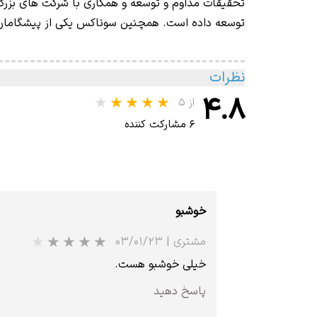
تحقیقات مداوم و توسعه و همکاری با شرکت های بزرگ 
توسعه داده است. همچنین سوناکس یکی از پیشگامان
نظرات
۴.۸
از ۵
۶ مشارکت کننده
خوشبو
مشتری
|
۰۳/۰۱/۲۳
خیلی خوشبو هست.
پاسخ دهید