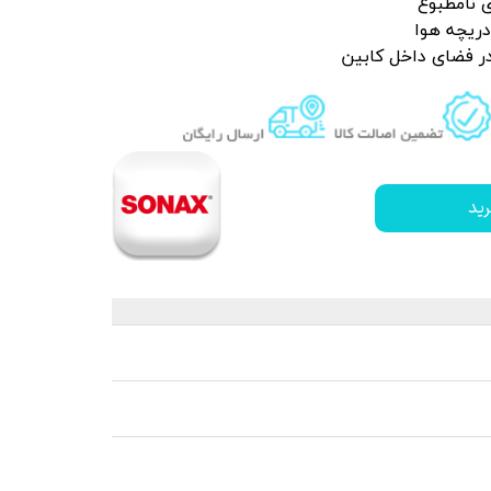
ی نامطبوع
دریچه هوا
 قیر و شیره درخت
در فضای داخل کابین
ید