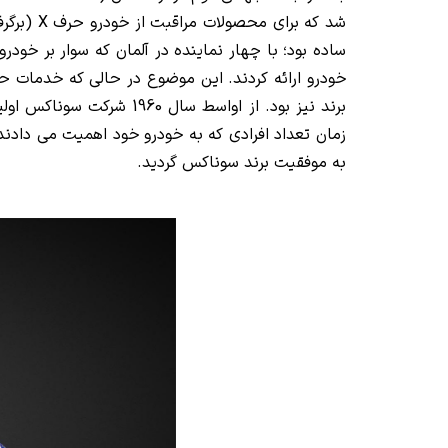
شد که برای محصولات مراقبت از خودرو حرف X (برگرفته از کلمه واکس WAX) به برند سونا اضافه گردید و بدین گونه بر
خودرو ارائه کردند. این موضوع در حالی که خدمات ح
برند نیز بود. از اواسط سال 1960 شرکت سوناکس اولین کارواش اتوماتیک خود را با بهترین مواد شوینده خودرو و همچنین
زمان تعداد افرادی که به خودرو خود اهمیت می دادند
به موفقیت برند سوناکس گردید.