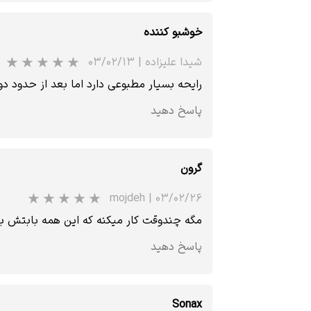
خوشبو کننده
شیدا علیزاده
|
۰۳/۰۲/۱۳
رایحه بسیار مطبوعی دارد اما بعد از حدود 
پاسخ دهید
گرون
mojdeh
|
۰۳/۰۲/۲۶
مگه چندوقت کار میکنه که این همه بابتش بخ
پاسخ دهید
Sonax