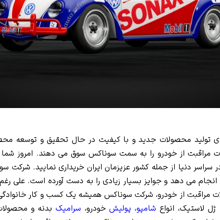
 تولید محصولات جدید و با کیفیت در حال تحقیق و توسعه محصول
لات مراقبت از خودرو را به سمت سوناکس سوق می دهند. امروز شما 
حصولات سوناکس را در بیش از 100 کشور در سراسر دنیا از جمله کشور عزیزمان ایران خریداری
ام می دهد و جوایز بسیار زیادی را به دست آورده است. علی رغم
ات مراقبت از خودرو، شرکت سوناکس همیشه یک کسب و کار خانوادگ
 ژل لاستیک، انواع
شامپو
،
پولیش
خودرو،
سرامیک
بدنه و محصولا