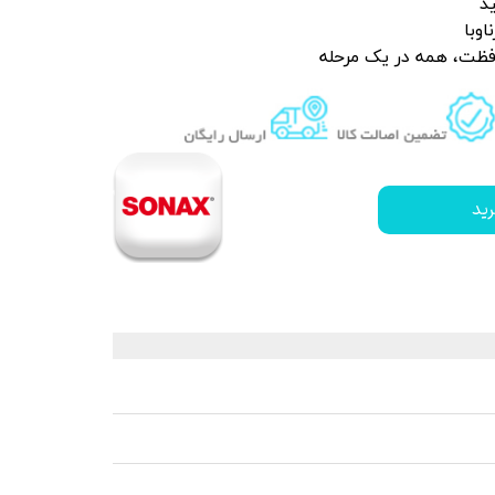
د
وبا
 قیر و شیره درخت
ظت، همه در یک مرحله
ید