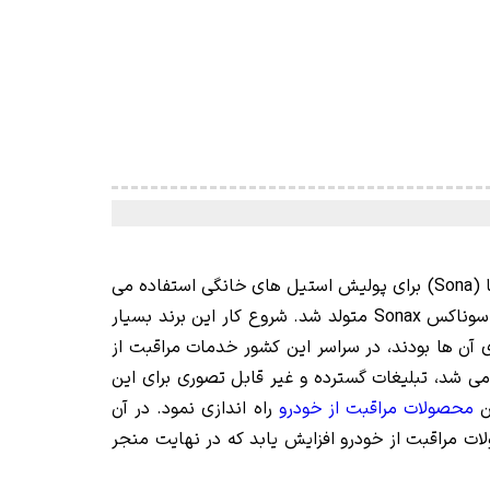
بعد از جنگ جهانی دوم فرانز هافمن (Franz Hoffman) شروع به تولید محصولات مراقبت از خودرو نمود. در ابتدا برند سونا (Sona) برای پولیش استیل های خانگی استفاده می
سوناکس
Sonax
متولد ش
د. شروع کار این برند بسیار
ل فولکس واگن (VW Beetles) با استکیرهای تبلیغاتی بر روی آن ها بودند، در سراسر این کشور خدمات مراقبت از
ی شد، تبلیغات گسترده و غیر قابل تصوری برای این
محصولات مراقبت از خودرو
راه اندازی نمود. در آن
ات مراقبت از خودرو افزایش یابد که در نهایت منجر