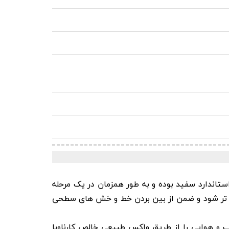
ده تر شود و ضمن از بین بردن خط و خش های سطحی
 و هوایی را از طریق واکس طبیعی خالص کارناوبا