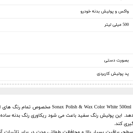
واکس و پولیش بدنه خودرو
500 میلی لیتر
بصورت دستی
پد پولیش کاربردی
ی دهد. این پولیش رنگ سفید باعث می شود ریکاوری رنگ بدنه سا
گیری کند.
 براقیت بسیار بالا و محافظت طولانی ‌مدت در برابر تاثیرات آب