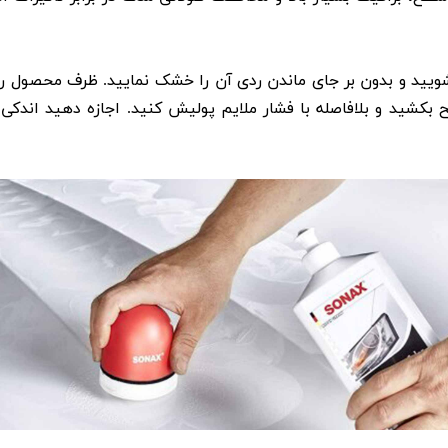
یید و بدون بر جای ماندن ردی آن را خشک نمایید. ظرف محصول را 
کشید و بلافاصله با فشار ملایم پولیش کنید. اجازه دهید اندک