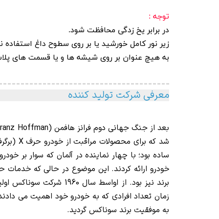
توجه :
در برابر یخ زدگی محافظت شود.
زیر نور کامل خورشید یا بر روی سطوح داغ استفاده ن
به هیچ عنوان بر روی شیشه ها و یا قسمت های پلا
معرفی شرکت تولید کننده
شد که برای محصولات مراقبت از خودرو حرف X (برگرفته از کلمه واکس WAX) به برند سونا اضافه گردید و بدین گ
خودرو ارائه کردند. این موضوع در حالی که خدمات ح
برند نیز بود. از اواسط سال 1960 شرکت سوناکس اولین کارواش اتوماتیک خود را با بهترین مواد شوینده خودرو و همچنین
زمان تعداد افرادی که به خودرو خود اهمیت می دادند
به موفقیت برند سوناکس گردید.