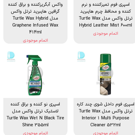
اسپری فوم تمیزکننده و نرم
واکس آبگریزکننده و براق کننده
کننده و محافظ چرم هایبرید
گرافین هایبرید ترتل واکس
ترتل واکس مدل Turtle Wax
مدل Turtle Wax Hybrid
Graphene Infused Wax
Hybrid Leather Mist 600ml
414ml
اتمام موجودی
اتمام موجودی
اسپری فوم داخل شوی چند کاره
اسپری نو کننده و براق کننده
ترتل واکس مدل Turtle Wax
لاستیک ترتل واکس مدل
Turtle Wax Wet N Black Tire
Interior 1 Multi Purpose
Shine 355ml
Cleaner 532ml
اتمام موجودی
اتمام موجودی