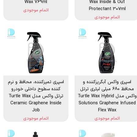
Wax 769ml
Wax Inside & Out
Protectant 307ml
اتمام موجودی
اتمام موجودی
اسپری واکس آبگریزکننده و
اسپری تمیزكننده، محافظ و نرم
محافظ 680 میلی لیتری ترتل
كننده سطوح داخلی خودرو
واکس مدل Turtle Wax Hybrid
ترتل واكس مدل Turtle Wax
Ceramic Graphene Inside
Solutions Graphene Infused
Job
Flex Wax
اتمام موجودی
اتمام موجودی