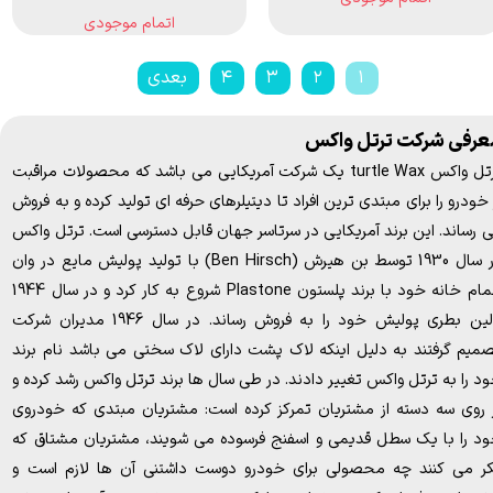
اتمام موجودی
۱
۲
۳
۴
بعدی
عرفی شرکت ترتل واکس
ترتل واکس turtle Wax یک شرکت آمریکایی می باشد که محصولات مراقبت
 خودرو را برای مبتدی ترین افراد تا دیتیلرهای حرفه ای تولید کرده و به فروش
 رساند. این برند آمریکایی در سرتاسر جهان قابل دسترسی است. ترتل واکس
در سال 1930 توسط بن هیرش (Ben Hirsch) با تولید پولیش مایع در وان
حمام خانه خود با برند پلستون Plastone شروع به کار کرد و در سال 1944
اولین بطری پولیش خود را به فروش رساند. در سال 1946 مدیران شرکت
میم گرفتند به دلیل اینکه لاک پشت دارای لاک سختی می باشد نام برند
د را به ترتل واکس تغییر دادند. در طی سال ها برند ترتل واکس رشد کرده و
 روی سه دسته از مشتریان تمرکز کرده است: مشتریان مبتدی که خودروی
د را با یک سطل قدیمی و اسفنج فرسوده می شویند، مشتریان مشتاق که
ر می کنند چه محصولی برای خودرو دوست داشتنی آن ها لازم است و