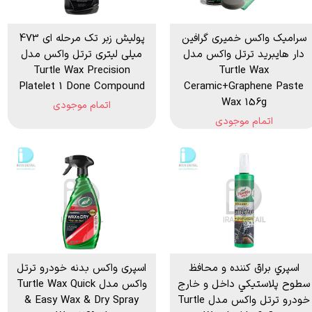
سرامیک واکس خمیری گرافین
پولیش زبر تک مرحله ای 473
دار هایبرید ترتل واکس مدل
میلی لیتری ترتل واکس مدل
Turtle Wax Precision
Turtle Wax
Platelet 1 Done Compound
Ceramic+Graphene Paste
Wax 156g
اتمام موجودی
اتمام موجودی
اسپري براق كننده و محافظ
اسپری واکس بدنه خودرو ترتل
سطوح پلاستيكي داخل و خارج
واکس مدل Turtle Wax Quick
خودرو ترتل واکس مدل Turtle
& Easy Wax & Dry Spray