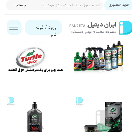
خرید حضوری
جستجو
حساب کاربری من
ایران‌ دیتیل
تغییر گذر واژه
IRANDETAIL
ورود
/
ثبت
محصولات مراقبت از خودرو (دیتیلینگ)​​​​​​​
نام
سفارشات
خروج از حساب کاربری
همه چیز برای یک درخشش فوق العاده