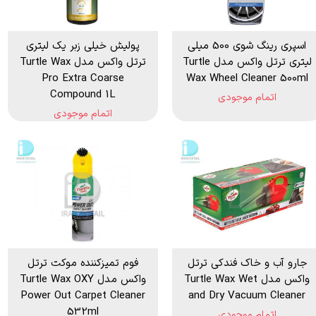
اسپری رینگ شوی 500 میلی
پولیش خیلی زبر یک لیتری
لیتری ترتل واکس مدل Turtle
ترتل واکس مدل Turtle Wax
Pro Extra Coarse
Wax Wheel Cleaner 500ml
Compound 1L
اتمام موجودی
اتمام موجودی
جارو آب و خاک فندکی ترتل
فوم تمیزکننده موکت ترتل
واکس مدل Turtle Wax Wet
واکس مدل Turtle Wax OXY
Power Out Carpet Cleaner
and Dry Vacuum Cleaner
532ml
اتمام موجودی