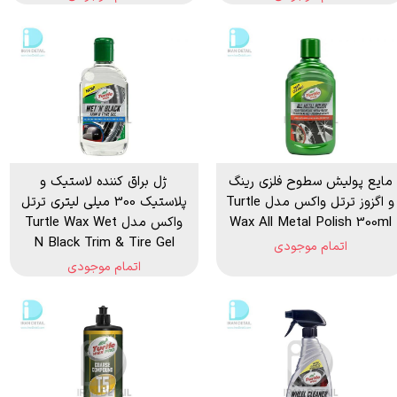
مایع پولیش سطوح فلزی رینگ
ژل براق کننده لاستیک و
و اگزوز ترتل واکس مدل Turtle
پلاستیک 300 میلی لیتری ترتل
Wax All Metal Polish 300ml
واکس مدل Turtle Wax Wet
N Black Trim & Tire Gel
اتمام موجودی
اتمام موجودی