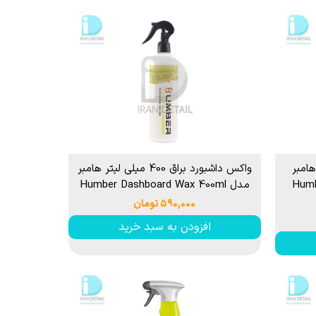
20 لیتری هامبر
واکس داشبورد براق 400 میلی لیتر هامبر
Humbe
مدل Humber Dashboard Wax 400ml
۵۹۰,۰۰۰ تومان
افزودن به سبد خرید