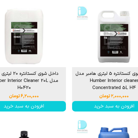
داخل شوی کنستانتره 5 لیتری هامبر مدل
داخل شوی كنستانتره 
Humber Interior cleane
مدل r Interior Cleaner 20L
H0420
Concentrated 5L H4
۲,۰۰۰,۰۰۰ تومان
۶,۲۰۰,۰۰۰ تومان
افزودن به سبد خرید
افزودن به سبد خرید