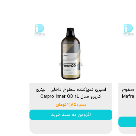
 قیر و شیره درخت
ه سطوح
اسپری تمیزکننده سطوح داخلی 1 لیتری
پلاستیکی داخل خودرو مفرا مدل Mafra
کارپرو مدل Carpro Inner QD 1L
۲,۸۵۰,۰۰۰ تومان
افزودن به سبد خرید