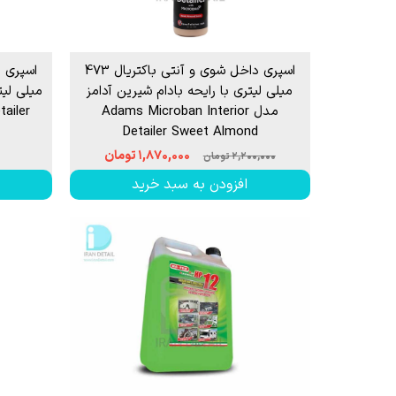
اسپری داخل شوی و آنتی باکتریال 473
میلی لیتری با رایحه بادام شیرین آدامز
میلی لیت
مدل Adams Microban Interior
ailer
Detailer Sweet Almond
۱,۸۷۰,۰۰۰ تومان
۲,۲۰۰,۰۰۰ تومان
افزودن به سبد خرید