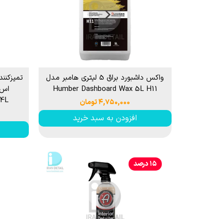
واکس داشبورد براق 5 لیتری هامبر مدل
تمیزکنند
Humber Dashboard Wax 5L H11
 4L
۴,۷۵۰,۰۰۰ تومان
افزودن به سبد خرید
۱۵ درصد