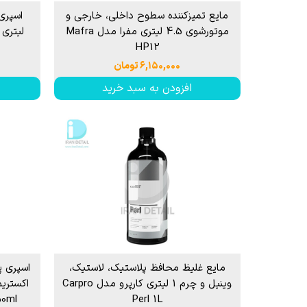
مایع تمیزکننده سطوح داخلی، خارجی و
موتورشوی 4.5 لیتری مفرا مدل Mafra
HP12
۶,۱۵۰,۰۰۰ تومان
افزودن به سبد خرید
مایع غلیظ محافظ پلاستیک، لاستیک،
اسپری 
وینیل و چرم 1 لیتری کارپرو مدل Carpro
50ml
Perl 1L