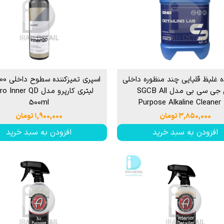
ه غلیظ قلیایی چند منظوره داخلی
اس جی سی بی مدل SGCB All
لیتری کارپرو مدل ner QD
500ml
Purpose Alkaline Cleaner
۳,۸۵۰,۰۰۰ تومان
۱,۹۰۰,۰۰۰ تومان
افزودن به سبد خرید
افزودن به سبد خرید