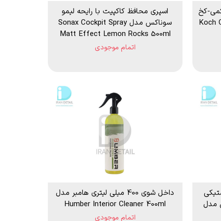
 لیتری کوکمی-کخ
اسپری محافظ کاکپیت با رایحه لیمو
Koch Che
سوناکس مدل Sonax Cockpit Spray
Matt Effect Lemon Rocks 500ml
اتمام موجودی
تیکی
داخل شوی 400 میلی لیتری هامبر مدل
می مدل
Humber Interior Cleaner 400ml
اتمام موجودی