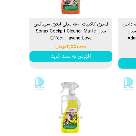
ه داخل
اسپری کاکپیت 500 میلی لیتری سوناکس
مز مدل
مدل Sonax Cockpit Cleaner Matte
Effect Havana Love
Ada
۲,۵۵۰,۰۰۰ تومان
افزودن به سبد خرید