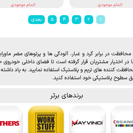
اتمام موجودی
اتمام موجودی
۱
۲
۳
۴
۵
بعدی
 محافظت در برابر گرد و غبار، آلودگی ها و پرتوهای مضر ماور
 در اختیار مشتریان قرار گرفته است تا فضای داخلی خودروی خود
افظت کننده های تریم و پلاستیک استفاده نمایید. به
یاد داشته 
یق
سطوح پلاستیکی
خود استفاده کنید.
برندهای برتر