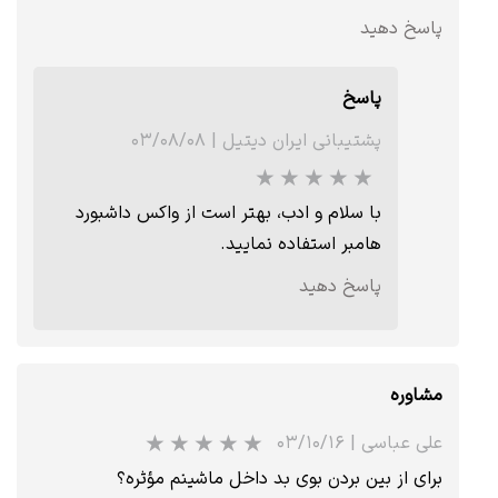
پاسخ دهید
پاسخ
★
★
★
پشتیبانی ایران دیتیل
|
۰۳/۰۸/۰۸
با سلام و ادب، بهتر است از واکس داشبورد
هامبر استفاده نمایید.
پاسخ دهید
مشاوره
علی عباسی
|
۰۳/۱۰/۱۶
برای از بین بردن بوی بد داخل ماشینم مؤثره؟