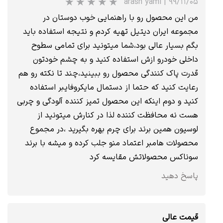
arash yami
|
۹۹/۱۱/۰۵
من این محصول رو با راهنمایی خوب دوستان در
مجموعه ایران دیتیل تهیه کردم و نتیجه استفاده باید
بگم بسیار عالی بود،شما میتونید برای تمامی سطوح
★
★
★
★
★
داخلی خودرو ازش استفاده کنید و به چشم خودتون
قدرت پاک کنندگی محصول رو ببینید،چند تا نکته رو هم
رعایت کنید که حتما از دستمال مایکروفایبر استفاده
کنید و دوم اینکه این محصول تمیز کننده آلودگی و چربی
هست نه محافظت کننده لذا در کنارش میتونید از
لوسیون همین برند برای چرم بهره بگیرید ،در مجموع
محصولات هامبر اعتماد منو جلب کرده و میشه با برند
سوناکس محصولاتش مقایسه کرد
پاسخ دهید
★
★
★
قیمت عالی