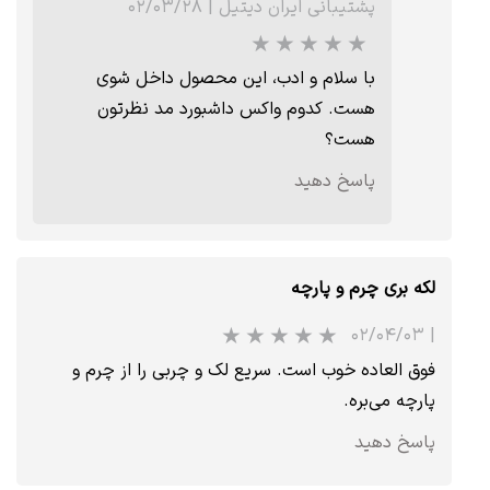
پشتیبانی ایران دیتیل
|
۰۲/۰۳/۲۸
با سلام و ادب، این محصول داخل شوی
هست. کدوم واکس داشبورد مد نظرتون
هست؟
★
★
★
★
★
پاسخ دهید
لکه بری چرم و پارچه
۰۲/۰۴/۰۳
|
فوق العاده خوب است. سریع لک و چربی را از چرم و
پارچه می‌بره.
پاسخ دهید