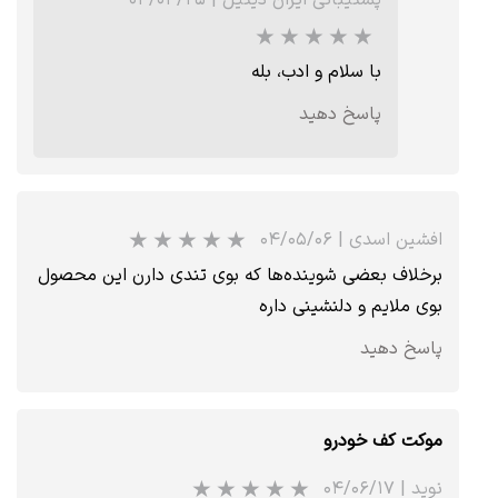
با سلام و ادب، بله
پاسخ دهید
افشین اسدی
|
۰۴/۰۵/۰۶
برخلاف بعضی شوینده‌ها که بوی تندی دارن این محصول
بوی ملایم و دلنشینی داره
★
★
★
★
★
پاسخ دهید
موکت کف خودرو
نوید
|
۰۴/۰۶/۱۷