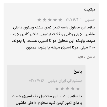
دیتیلت
حسین
|
۰۲/۰۴/۱۳
★
★
★
سلام این محلول واسه تمیز کردن سقف وستون داخلی
ماشین. چربی زدایی و کلا صفرشویی داخل کابین جواب
میده. واینکه این محلول دو تا اسپری هست. یا یدونه.
400 میلی. دوتا اسپری میشه یا یدونه ممنون
پاسخ دهید
پاسخ
پشتیبانی ایران دیتیل
|
۰۲/۰۴/۱۶
با سلام و ادب، این محصول یک اسپری هست
و برای تمیز کردن کلیه سطوح داخلی ماشین