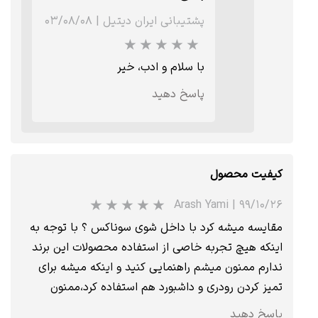
پشتیبانی ایران دیتیل
|
۰۳/۰۸/۰۸
با سلام و ادب، خیر
پاسخ دهید
کیفیت محصول
Arash Yami
|
۹۹/۱۰/۲۶
مقایسه میشه کرد با داخل شوی سوناکس ؟ با توجه به
اینکه هیچ تجربه خاصی از استفاده محصولات این برند
ندارم ممنون میشم راهنمایی کنید و اینکه میشه برای
تمیز کردن رودری و داشبورد هم استفاده کرد،ممنون
پاسخ دهید