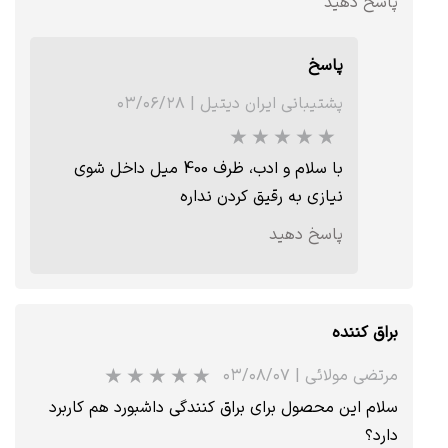
پاسخ دهید
پاسخ
پشتیبانی ایران دیتیل
|
۰۳/۰۶/۲۸
با سلام و ادب، ظرف 400 میل داخل شوی
نیازی به رقیق کردن نداره
★
★
★
★
★
پاسخ دهید
براق کننده
مرتضی مولائی
|
۰۳/۰۸/۰۷
سلام این محصول برای براق کنندگی داشبورد هم کاربرد
دارد؟