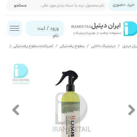
خرید حضوری
جستجو
حساب کاربری من
ایران‌ دیتیل
تغییر گذر واژه
IRANDETAIL
ورود
/
ثبت
محصولات مراقبت از خودرو (دیتیلینگ)​​​​​​​
نام
سفارشات
ران دیتیل
دیتیلینگ داخلی
سطوح پلاستیکی
تمیزکننده سطوح پلاستیکی
داخل شوی 400 میلی لیتری ه
خروج از حساب کاربری