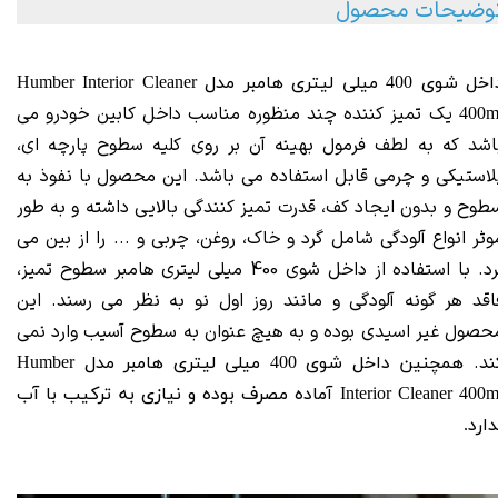
وضیحات محصول
داخل شوی 400 میلی لیتری هامبر مدل Humber Interior Cleaner
یک تمیز کننده چند منظوره مناسب داخل کابین خودرو می
400m
اشد که به لطف فرمول بهینه آن بر روی کلیه سطوح پارچه ای،
لاستیکی و چرمی قابل استفاده می باشد. این محصول با نفوذ به
طوح و بدون ایجاد کف، قدرت تمیز کنندگی بالایی داشته و به طور
وثر انواع آلودگی شامل گرد و خاک، روغن، چربی و ... را از بین می
برد. با استفاده از داخل شوی 400 میلی لیتری هامبر سطوح تمیز،
اقد هر گونه آلودگی و مانند روز اول نو به نظر می رسند. این
حصول غیر اسیدی بوده و به هیچ عنوان به سطوح آسیب وارد نمی
ند.
همچنین داخل شوی 400 میلی لیتری هامبر مدل
Humber
Interior Cleaner 400m
آماده مصرف بوده و نیازی به ترکیب با آب
دارد.