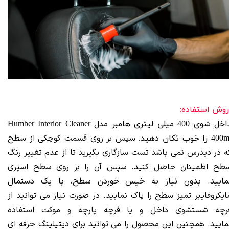
وش استفاده:
داخل شوی 400 میلی لیتری هامبر مدل Humber Interior Cleaner
سپس بر روی قسمت کوچکی از سطح
40 را خوب تکان دهید.
ه در دیدرس نمی باشد تست سازگاری بگیرید تا از عدم تغییر رنگ
طح اطمینان حاصل کنید. سپس آن را بر روی سطح اسپری
مایید. بدون نیاز به خیس خوردن سطح، با یک
دستمال
ایکروفایبر
تمیز سطح را پاک نمایید. در صورت نیاز می توانید از
رچه شستشوی داخل
و یا
فرچه پارچه
و موکت استفاده
مایید. همچنین این محصول را می توانید برای دیتیلینگ حرفه ای