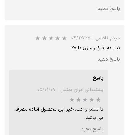
★
★
★
★
★
پاسخ دهید
میثم فاطمی
|
۰۴/۱۲/۲۵
نیاز به رقیق رسازی داره؟
پاسخ دهید
پاسخ
پشتیبانی ایران دیتیل
|
۰۵/۰۱/۰۷
★
★
★
با سلام و ادب، خیر این محصول آماده مصرف
می باشد
پاسخ دهید