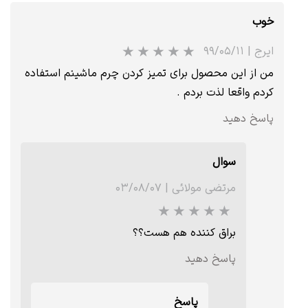
خوب
ایرج
|
۹۹/۰۵/۱۱
من از این محصول برای تمیز کردن چرم ماشینم استفاده
کردم واقعا لذت بردم .
پاسخ دهید
سوال
مرتضی مولائی
|
۰۳/۰۸/۰۷
براق کننده هم هست؟؟
پاسخ دهید
پاسخ