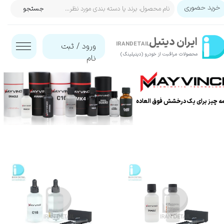
خرید حضوری
جستجو
حساب کاربری من
ایران‌ دیتیل
تغییر گذر واژه
IRANDETAIL
ورود
/
ثبت
محصولات مراقبت از خودرو (دیتیلینگ)​​​​​​​
نام
سفارشات
خروج از حساب کاربری
ه چیز برای یک درخشش فوق العاده