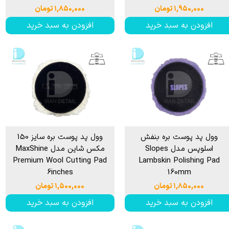
۱,۹۵۰,۰۰۰ تومان
۱,۸۵۰,۰۰۰ تومان
افزودن به سبد خرید
افزودن به سبد خرید
وول پد پوست بره بنفش
وول پد پوست بره سایز 150
اسلوپس مدل Slopes
مکس شاین مدل MaxShine
Premium Wool Cutting Pad
Lambskin Polishing Pad
6inches
160mm
۱,۸۵۰,۰۰۰ تومان
۱,۵۰۰,۰۰۰ تومان
افزودن به سبد خرید
افزودن به سبد خرید