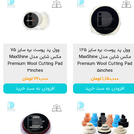
وول پد پوست بره سایز 125
وول پد پوست بره سایز 75
مکس شاین مدل MaxShine
مکس شاین مدل MaxShine
Premium Wool Cutting Pad
Premium Wool Cutting Pad
3inches
5inches
۱,۱۵۰,۰۰۰ تومان
۷۲۰,۰۰۰ تومان
افزودن به سبد خرید
افزودن به سبد خرید