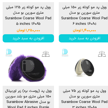
وول پد مو کوتاه زبر 150 میلی
وول پد مو کوتاه زبر 125 میلی
متری سورین بو مدل
متری سورین بو مدل
Surainbow Coarse Wool Pad
Surainbow Coarse Wool Pad
5 inches t608b
6 inches t608c
۱,۴۰۰,۰۰۰ تومان
۱,۲۵۰,۰۰۰ تومان
افزودن به سبد خرید
افزودن به سبد خرید
وول پد مو کوتاه زبر 75 میلی
وول پد (پوست بره) زبر اوربیتال
متری سورین بو مدل
150 میلی متری مو بلند سورین
Surainbow Coarse Wool Pad
بو مدل Surainbow Abrasive
Wool Pad 6 inches Purple
3 inches t608a