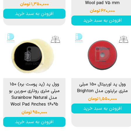
Wool pad 75 mm
۱,۳۵۰,۰۰۰ تومان
۶۲۰,۰۰۰ تومان
افزودن به سبد خرید
افزودن به سبد خرید
وول پد اوربیتال 150 ميلی
وول پد (پد پوست بره) 150
متری برایتون مدل Brighton
میلی متری روتاری سورین بو
مدل Surainbow Natural
۱,۵۵۰,۰۰۰ تومان
Wool Pad 6inches t609b
افزودن به سبد خرید
۹۵۰,۰۰۰ تومان
افزودن به سبد خرید