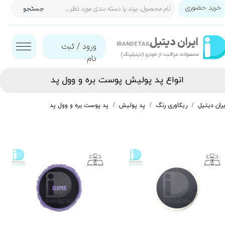
خرید حضوری
جستجو
حساب کاربری من
ایران‌ دیتیل
تغییر گذر واژه
IRANDETAIL
ورود
/
ثبت
محصولات مراقبت از خودرو (دیتیلینگ)​​​​​​​
نام
سفارشات
انواع پد پولیش پوست بره و وول پد​​​​​​​
خروج از حساب کاربری
یران دیتیل
ریکاوری رنگ
پد پولیش
پد پوست بره و وول پد