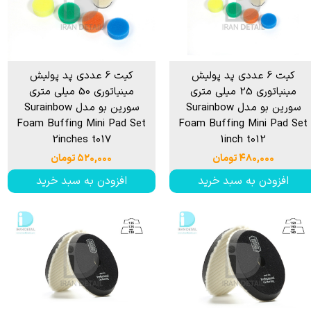
کیت 6 عددی پد پولیش
کیت 6 عددی پد پولیش
مینیاتوری 25 میلی متری
مینیاتوری 50 میلی متری
سورین بو مدل Surainbow
سورین بو مدل Surainbow
Foam Buffing Mini Pad Set
Foam Buffing Mini Pad Set
2inches t017
1inch t012
۴۸۰,۰۰۰ تومان
۵۲۰,۰۰۰ تومان
افزودن به سبد خرید
افزودن به سبد خرید