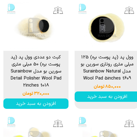
وول پد (پد پوست بره) 125
کیت دو عددی وول پد (پد
میلی متری روتاری سورین بو
پوست بره) 50 میلی متری
مدل Surainbow Natural
سورین بو مدل Surainbow
Detail Polisher Wool Pad
Wool Pad 5inches t609
2inches t018
۸۵۰,۰۰۰ تومان
۳۲۰,۰۰۰ تومان
افزودن به سبد خرید
افزودن به سبد خرید