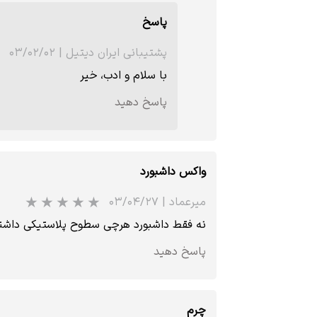
پاسخ
پشتیبانی ایران دیتیل
|
۰۳/۰۲/۰۲
با سلام و ادب، خیر
پاسخ دهید
★
واکس داشبورد
میرعماد
|
۰۳/۰۴/۲۷
نه فقط داشبورد هرچی سطوح پلاستیکی داشته 
پاسخ دهید
چرم