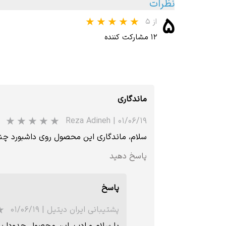
نظرات
۵
از ۵
۱۲ مشارکت کننده
ماندگاری
Reza Adineh
|
۰۱/۰۶/۱۹
سلام، ماندگاری این محصول روی داشبورد چند 
پاسخ دهید
پاسخ
پشتیبانی ایران دیتیل
|
۰۱/۰۶/۱۹
با سلام و ادب، این محصول حدودا یک