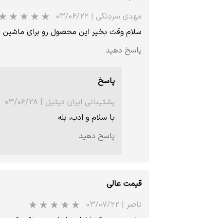
★
★
★
★
★
مهدی سردِنگی
|
۰۳/۰۶/۲۲
سلام وقت بخیر این محصول رو برای ماشین های دا
پاسخ دهید
پاسخ
پشتیبانی ایران دیتیل
|
۰۳/۰۶/۲۸
با سلام و ادب، بله
پاسخ دهید
قیمت عالی
ناصر
|
۰۳/۰۷/۲۲