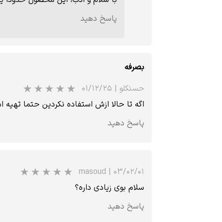
پاسخ دهید
بصرفه
حسنکلو
|
۰۱/۱۲/۲۵
اگه تا حالا ازش استفاده نکردین حتما تهیه ا
پاسخ دهید
masoud
|
۰۳/۰۲/۰۱
سلام بوی زیادی داره؟
پاسخ دهید