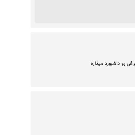
قی رو داشبورد میذاره