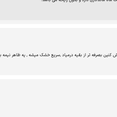
ش کنین بصرفه تر از بقیه درمیاد ,سریع خشک میشه , یه ظاهر نیمه برا