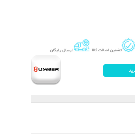
 قیر و شیره درخت
ید