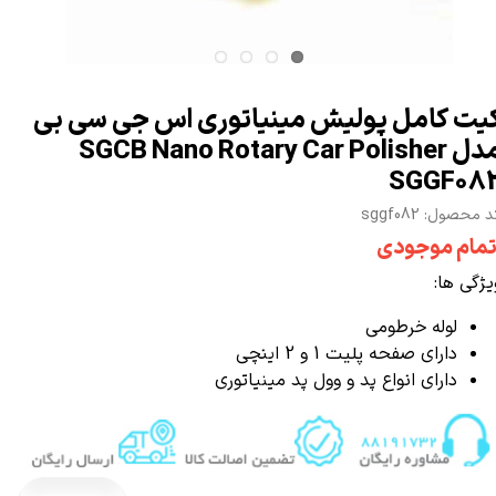
یت کامل پولیش مینیاتوری اس جی سی بی
مدل SGCB Nano Rotary Car Polisher
SGGF08
 محصول: sggf082
تمام موجودی
یژگی ها:
لوله خرطومی
دارای صفحه
1 و 2 اینچی
پلیت
دارای انواع پد و وول پد مینیاتوری