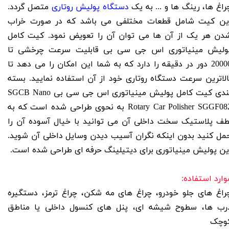
راغ ها، رینگ ها و ... به یک
دستگاه پولیش روتاری
متصل گردد.
ین کیت شامل قطعات مختلفی می باشد که در صورت خراب
دن هر یک از آن ها می توان آن را تعویض نمود. کیت کامل
ولیش مینیاتوری اس جی سی بی قابلیت سرعت چرخشی تا
20000 دور در دقیقه را دارد که به شما این امکان را می دهد تا
الاترین سرعت دستگاه روتاری خود از آن استفاده نمایید. بسته
بندی کیت کامل پولیش مینیاتوری اس جی سی بی SGCB Nano
Rotary Car Polisher SGGF082 به نحوی طراحی شده است که به
طف پلاستیک سخت داخلی آن می توانید با خیال آسوده آن را
مل کنید بدون اینکه نگران آسیب دیدن وسایل داخلی آن شوید.
ین پولیش مینیاتوری برای دیتیلینگ حرفه ای طراحی شده است.
وارد استفاده:
راغ های جلو خودرو، چراغ های مه شکن، چراغ ترمز، دستگیره
رب ها، سطوح شیشه ای، پنل های کنسول داخلی یا مناطق
وچک