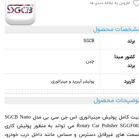
افزودن به علاقه مندی ها
شخصات محصول
برند
SGCB
کشور مبدا
چین
برند
کاربرد
پولیشر آیبرید و مینیاتوری
وضیحات محصول
یت کامل پولیش مینیاتوری اس جی سی بی مدل
SGCB Nano
Rotary
Car Polisher SGGF082 می تواند به منظور پولیش کاری
سمت های غیرقابل دسترس و حساس مانند داخل درب خودرو،