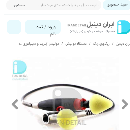
خرید حضوری
جستجو
حساب کاربری من
ایران‌ دیتیل
تغییر گذر واژه
IRANDETAIL
ورود
/
ثبت
محصولات مراقبت از خودرو (دیتیلینگ)​​​​​​​
نام
سفارشات
ران دیتیل
ریکاوری رنگ
دستگاه پولیش
پولیشر آیبرید و مینیاتوری
کیت کامل پولیش مینی
خروج از حساب کاربری