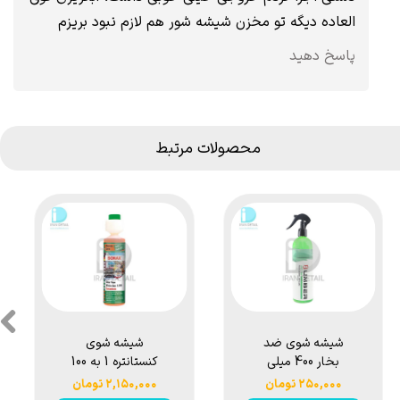
العاده دیگه تو مخزن شیشه شور هم لازم نبود بریزم
پاسخ دهید
محصولات مرتبط
شیشه شوی ضد
شیشه شوی
بخار 400 میلی
کنستانتره 1 به 100
لیتری هامبر مدل
رایحه هاوانا لاو
۲۵۰,۰۰۰ تومان
۲,۱۵۰,۰۰۰ تومان
Humber Anti Fog
سوناکس مدل