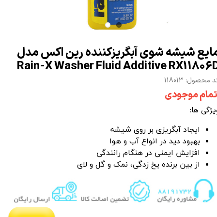
ایع شیشه شوی آبگریزکننده رین اکس مدل
Rain-X Washer Fluid Additive RX11806
 محصول: 118013
تمام موجودی
یژگی ها:
ایجاد آبگریزی بر روی شیشه
بهبود دید در انواع آب و هوا
افزایش ایمنی در هنگام رانندگی
از بین برنده یخ زدگی، نمک و گل و لای