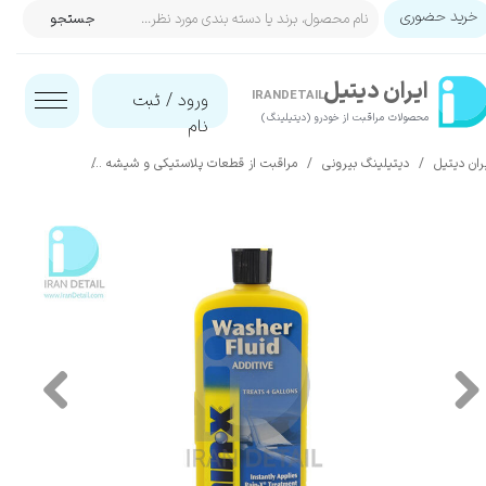
خرید حضوری
جستجو
حساب کاربری من
ایران‌ دیتیل
تغییر گذر واژه
IRANDETAIL
ورود
/
ثبت
محصولات مراقبت از خودرو (دیتیلینگ)​​​​​​​
نام
سفارشات
ران دیتیل
دیتیلینگ بیرونی
مراقبت از قطعات پلاستیکی و شیشه
شیشه شوی
خروج از حساب کاربری