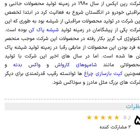
رکت
رین ایکس
از س
ال 1980 در زمینه تولید محصولات جانبی و
راقبتی خودرو در انگلستان شروع به فعالیت کرد در ابتدا تخصص
ین شرکت در تولید محصولات مراقبتی از شیشه بود به طوری که این
رکت یکی از پیشگامان در زمینه تولید
شیشه پاک کن
بوده است.
کنولوژی آب گریز بکار رفته در محصولات این شرکت موجب منحصر
ه فرد بودن این محصولات از مابقی رقبا در زمینه تولید شیشه پاک
ن ها شده است. اما در سال های اخیر این شرکت با تولید
حصولاتی مانند
شامپوهای کارواش
و
واکس بدنه
و
مچنین
کیت بازسازی چراغ
ها توانسته رقیب قدرتمندی برای دیگر
رکت های بزرگ مثل مادرز و سوناکس شود.
ظرات
از ۵
۲ مشارکت کننده