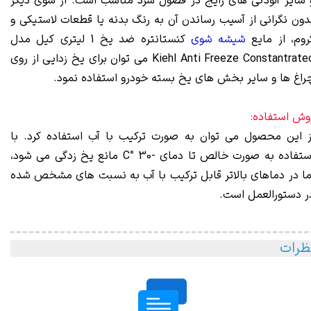
 سایر آلودگی‌ های رایج در فصول سرد مناسب است. از سوی دیگر
دون نگرانی از آسیب رساندن آن به رنگ بدنه یا قطعات لاستیکی و
روم، از مایع
شیشه شوی
کنستانتره ضد یخ 1 لیتری کیل مدل
Kiehl Anti Freeze Constantrated می‌ توان برای یخ‌ زدایی از روی
راغ‌ ها و سایر بخش‌ های یخ بسته خودرو استفاده نمود.
وش استفاده:
ز این محصول می‌ توان به صورت ترکیب با آب استفاده کرد. با
استفاده به صورت خالص تا دمای -30 °C مانع یخ‌ زدگی می‌ شود،
ما در دماهای بالاتر قابل ترکیب با آب به نسبت‌ های مشخص شده
ر دستورالعمل است.
ظرات