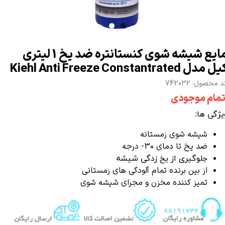
مایع شیشه شوی کنستانتره ضد یخ 1 لیتری
 مدل Kiehl Anti Freeze Constantrated
 محصول: 742032
تمام موجودی
یژگی ها:
شیشه شوی زمستانه
ضد یخ تا دمای 30- درجه
جلوگیری از یخ زدگی شیشه
از بین برنده تمام آلودگی های زمستانی
تمیز کننده مخزن و مجرای شیشه شوی