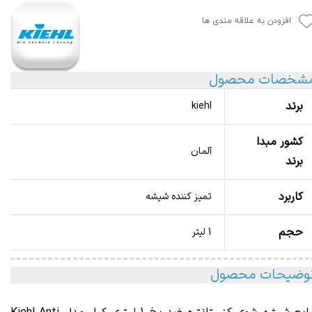
افزودن به علاقه مندی ها
شخصات محصول
برند
kiehl
کشور مبدا
آلمان
برند
کاربرد
تمیز کننده شیشه
حجم
1 لیتر
وضیحات محصول