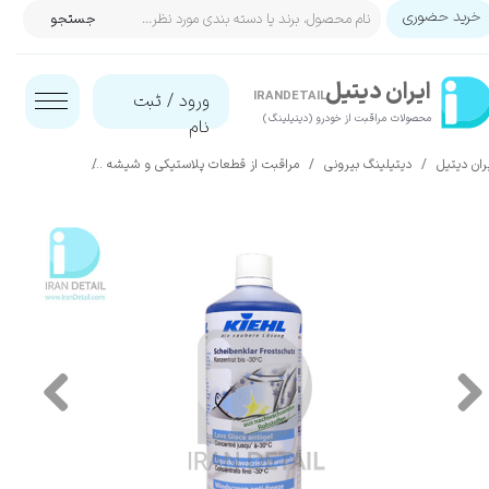
خرید حضوری
جستجو
حساب کاربری من
ایران‌ دیتیل
تغییر گذر واژه
IRANDETAIL
ورود
/
ثبت
محصولات مراقبت از خودرو (دیتیلینگ)​​​​​​​
نام
سفارشات
ران دیتیل
دیتیلینگ بیرونی
مراقبت از قطعات پلاستیکی و شیشه
شیشه شوی
خروج از حساب کاربری