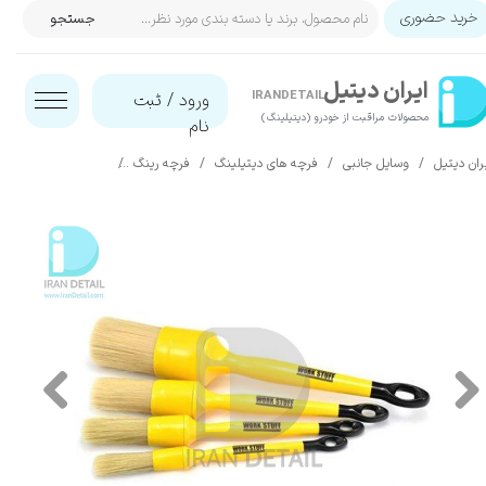
خرید حضوری
جستجو
حساب کاربری من
ایران‌ دیتیل
تغییر گذر واژه
IRANDETAIL
ورود
/
ثبت
محصولات مراقبت از خودرو (دیتیلینگ)​​​​​​​
نام
سفارشات
ران دیتیل
وسایل جانبی
فرچه های دیتیلینگ
فرچه رینگ
کیت قلم دیتیلینگ کلاسیک ورک استاف م
خروج از حساب کاربری