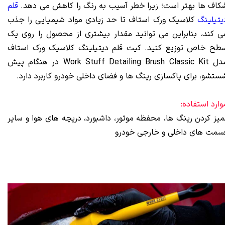
کاف ها بهتر است؛ زیرا خطر آسیب به رنگ را کاهش می دهد.
قلم
یتیلینگ
کلاسیک ورک استاف تا حد زیادی مواد شیمیایی را جذب
ی کند، بنابراین می توانید مقدار بیشتری از محصول را روی یک
طح خاص توزیع کنید. کیت قلم دیتیلینگ کلاسیک ورک استاف
مدل Work Stuff Detailing Brush Classic Kit در هنگام پیش
ستشو، برای پاکسازی رینگ ها و فضای داخلی خودرو کاربرد دارد.
وارد استفاده:
میز کردن رینگ ها، محفظه موتور، داشبورد، دریچه های هوا و سایر
سمت های داخلی و خارجی خودرو