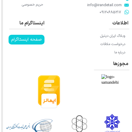
حریم خصوصی
​​​​​​​info@irandetail.com
​​​​​​​09120685217​​​​​​​
اطلاعات
اینستاگرام ما
وبلاگ ایران دیتیل
صفحه اینستاگرام
درخواست ملاقات
درباره ما
مجوزها
★
★
★
★
★