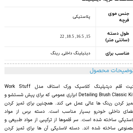
جنس موی
پلاستیکی
فرچه
طول دسته
15, 16.5, 18.5, 22
(سانتی متر)
مناسب برای
دیتیلینگ داخلی, رینگ
وضیحات محصول
کیت قلم دیتیلینگ کلاسیک ورک استاف مدل Work Stuff
Brush Classic Ki
Detailing
ابزاری عمومی که برای پیش شستشو و
میز کردن رینگ ها عالی عمل می کند. همچنین برای تمیز کردن
ضای داخلی خودرو بسیار مناسب است. دسته برس از مواد
استیکی ساخته شده است. سر قلموها از ترکیبی از مواد طبیعی و
صنوعی ساخته شده اند. دسته لاستیکی آن ها برای تمیز کردن