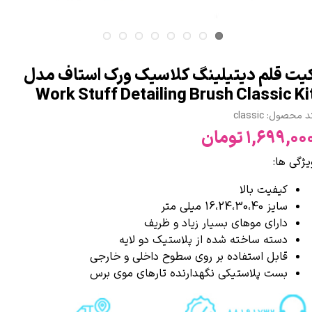
یت قلم دیتیلینگ کلاسیک ورک استاف مدل
Work Stuff Detailing Brush Classic Ki
 محصول: classic
۱,۶۹۹,۰۰ تومان
یژگی ها:
کیفیت بالا
سایز 16،24،30،40 میلی متر
دارای موهای بسیار زیاد و ظریف
دسته ساخته شده از پلاستیک دو لایه
قابل استفاده بر روی سطوح داخلی و خارجی
بست پلاستیکی نگهدارنده تارهای موی برس