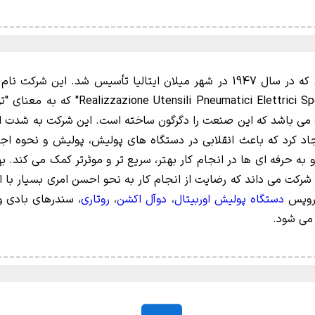
باشد) را از ابتدای کلمات این عبارت ایتالی
گ می باشد که این صنعت را دگرگون ساخته است. این شرکت به شدت اعتق
س در سال 2010 نام تجاری BigFoot را ایجاد کرد که باعث انقلابی در دستگاه های پولیش، پو
 به حرفه ای ها در انجام کار بهتر، سریع تر و موثرتر کمک می کند. به
رکت می داند که رضایت از انجام کار به نحو احسن امری بسیار با ا
 روپس
دستگاه پولیش اوربیتال
،
دوآل اکشن
،
روتاری
، سندرهای بادی و
 می شود.