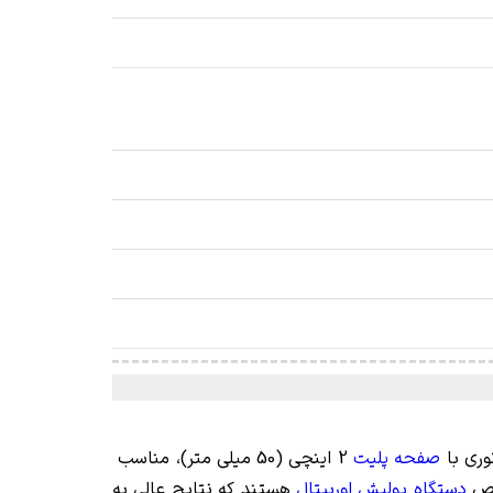
وری با
صفحه پلیت
2 اینچی (50 میلی متر)، مناسب
دستگاه پولیش اوربیتال
هستند که نتایج عالی به