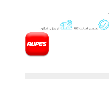
 قیر و شیره درخت