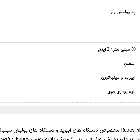
پد پولیش زبر
50 میلی متر / 2 اینچ
اسفنج
آیبرید و مینیاتوری
لایه برداری قوی
Rupes 
مخصوص دستگاه های آیبرید و دستگاه های پولیش مینیات
 پدهای پولیش اسفنجی رزین گسترش یافته روپس Rupes مخصوص