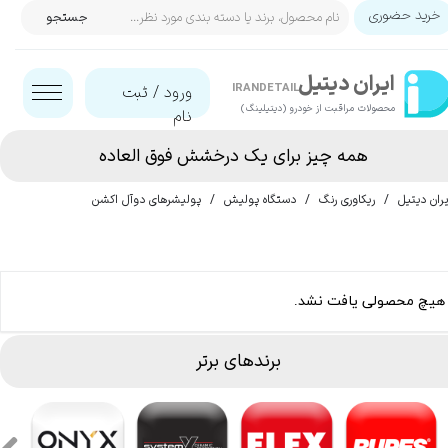
خرید حضوری
جستجو
حساب کاربری من
ایران‌ دیتیل
تغییر گذر واژه
IRANDETAIL
ورود
/
ثبت
محصولات مراقبت از خودرو (دیتیلینگ)​​​​​​​
نام
سفارشات
همه چیز برای یک درخشش فوق العاده
خروج از حساب کاربری
یران دیتیل
ریکاوری رنگ
دستگاه پولیش
پولیشرهای دوآل اکشن
هیچ محصولی یافت نشد.
برندهای برتر