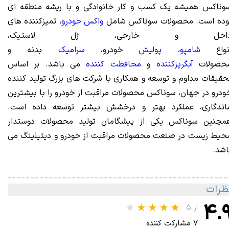
وناکس همیشه یک کسب و کار خانوادگی و با ریشه منطقه ای
وده است. محصولات سوناکس شامل
واکس خودرو
، تمیزکننده های
اخل و خارجی، ژل لاستیک،
نواع
شامپو
،
پولیش
خودرو،
سرامیک
بدنه و
حصولات
آبگریزکننده
و
محافظت کننده
می باشد. بر اساس
حقیقات مداوم و توسعه و همکاری با شرکت های بزرگ تولید کننده
ودرو در جهان، سوناکس محصولات مراقبت از خودرو را با بیشترین
اندگاری، عملکرد بهتر و درخشش بیشتر توسعه داده است.
مچنین سوناکس یکی از پیشگامان تولید محصولات دوستدار
حیط زیست در صنعت محصولات مراقبت از خودرو و دیتیلینگ می
اشد.
ظرات
۴.
از ۵
۷ مشارکت کننده