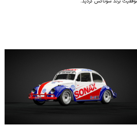
وفقیت برند سوناکس گردید.