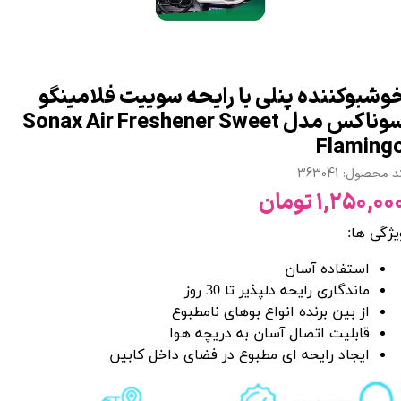
وشبوكننده پنلی با رایحه سوییت فلامینگو
سوناكس مدل Sonax Air Freshener Sweet
Flaming
 محصول: 363041
۱,۲۵۰,۰۰ تومان
یژگی ها:
استفاده آسان
ماندگاری رایحه دلپذیر تا 30 روز
از بین برنده انواع بوهای نامطبوع
قابلیت اتصال آسان به دریچه هوا
ایجاد رایحه ای مطبوع در فضای داخل کابین