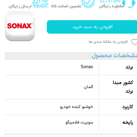
افزودن به سبد خرید
افزودن به علاقه مندی ها
شخصات محصول
برند
Sonax
کشور مبدا
آلمان
برند
کاربرد
خوشبو کننده خودرو
رایحه
سوییت فلامینگو