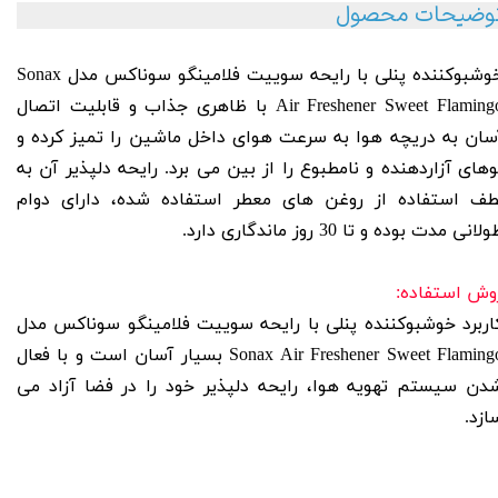
وضیحات محصول
خوشبوكننده پنلی با رایحه سوییت فلامینگو سوناكس مدل Sonax
Air Freshener Sweet Flamingo با ظاهری جذاب و قابلیت اتصال
سان به دریچه هوا به سرعت هوای داخل ماشین را تمیز کرده و
وهای آزاردهنده و نامطبوع را از بین می برد. رایحه دلپذیر آن به
طف استفاده از روغن های معطر استفاده شده، دارای دوام
لانی مدت بوده و تا 30 روز ماندگاری دارد.
وش استفاده:
اربرد خوشبوكننده پنلی با رایحه سوییت فلامینگو سوناكس مدل
Sonax Air Freshener Sweet Flamingo بسیار آسان است و با فعال
دن سیستم تهویه هوا، رایحه دلپذیر خود را در فضا آزاد می
ازد.