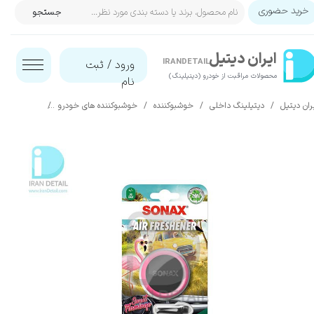
خرید حضوری
جستجو
حساب کاربری من
ایران‌ دیتیل
تغییر گذر واژه
IRANDETAIL
ورود
/
ثبت
محصولات مراقبت از خودرو (دیتیلینگ)​​​​​​​
نام
سفارشات
ران دیتیل
دیتیلینگ داخلی
خوشبوکننده
خوشبوکننده های خودرو
خوشبوكننده پنلی با
خروج از حساب کاربری