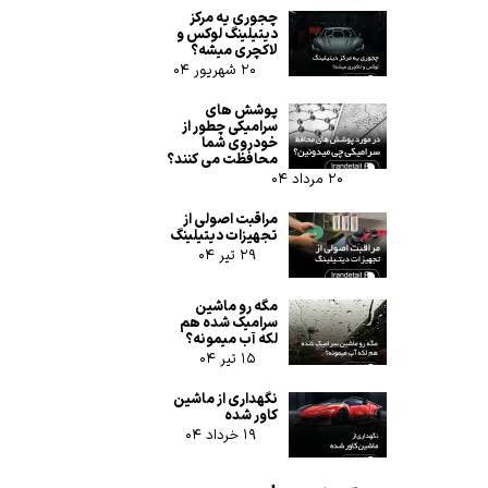
چجوری یه مرکز
دیتیلینگ لوکس و
لاکچری میشه؟
۲۰ شهریور ۰۴
پوشش های
سرامیکی چطور از
خودروی شما
محافظت می کنند؟
۲۰ مرداد ۰۴
مراقبت اصولی از
تجهیزات دیتیلینگ
۲۹ تیر ۰۴
مگه رو ماشین
سرامیک شده هم
لکه آب میمونه؟
۱۵ تیر ۰۴
نگهداری از ماشین
ارسال
کاور شده
۱۹ خرداد ۰۴