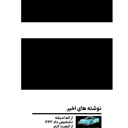
۵
نوشته های اخیر
از ۵
۱۴ مشارکت کننده
از کجا میشه
تشخیص داد PPF
از کیفیت لازم