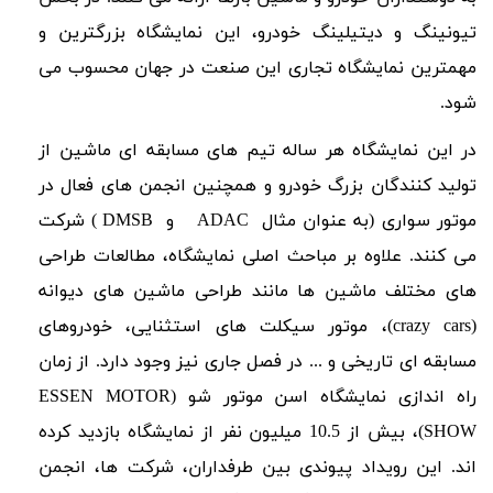
تیونینگ و دیتیلینگ خودرو، این نمایشگاه بزرگترین و
مهمترین نمایشگاه تجاری این صنعت در جهان محسوب می
شود.
در این نمایشگاه هر ساله تیم های مسابقه ای ماشین از
تولید کنندگان بزرگ خودرو و همچنین انجمن های فعال در
موتور سواری (به عنوان مثال
ADAC
و
DMSB
) شرکت
می کنند. علاوه بر مباحث اصلی نمایشگاه، مطالعات طراحی
های مختلف ماشین ها مانند طراحی ماشین های دیوانه
(
crazy cars
)، موتور سیکلت های استثنایی، خودروهای
مسابقه ای تاریخی و ... در فصل جاری نیز وجود دارد. از زمان
راه اندازی نمایشگاه اسن موتور شو (
ESSEN MOTOR
SHOW
)، بیش از 10.5 میلیون نفر از نمایشگاه بازدید کرده
اند. این رویداد پیوندی بین طرفداران، شرکت ها، انجمن