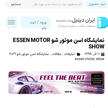
خرید حضوری
جستجو
حساب کاربری من
ایران‌ دیتیل
تغییر گذر واژه
IRANDETAIL
ورود
/
ثبت
محصولات مراقبت از خودرو (دیتیلینگ)​​​​​​​
نام
سفارشات
نمایشگاه اسن موتور شو ESSEN MOTOR
خروج از حساب کاربری
SHOW
۱۱ آذر ۱۳۹۸
تبلیغات
،
مقالات
،
نمایشگاه اسن موتور شو 2019
essen motor show