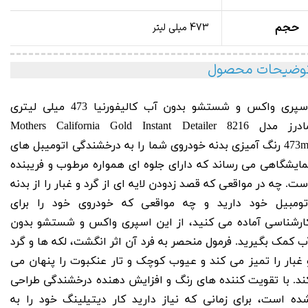
حجم
473 میلی لیتر
وضیحات محصول
اسپری واکس و شستشو بدون آب کالیفورنیا 473 میلی لیتری
ادرز مدل 8216
Instant Detailer
Mothers California Gold
473m
رنگ آمیزی بدنه خودروی شما را به درخشندگی اتومیبل های
مایشگاهی می رساند که دارای جلوه ای همواره مرطوب و فریبنده
ست. چه در مواقعی که قصد زدودن لایه ای از گرد و غبار را از بدنه
تومبیل خود دارید و چه مواقعی که خودروی خود را برای
ارشناسی آماده می کنید، از این اسپری واکس و شستشو بدون
ب
کمک بگیرید. فرمول منحصر به فرد آن اثر انگشت، لکه ها و گرد
 غبار را تمیز می کند و عیوب کوچک و تار عنکبوت را پنهان می
ند. با تقویت ‌کننده‌ های رنگ و افزایش‌ دهنده درخشندگی طراحی
ده است، برای زمانی که نیاز دارید کار دیتیلینگ خود را به