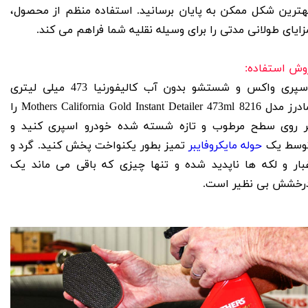
هترین شکل ممکن به پایان برسانید. استفاده منظم از محصول،
زایای طولانی مدتی را برای وسیله نقلیه شما فراهم می کند.
وش استفاده:
اسپری واکس و شستشو بدون آب کالیفورنیا 473 میلی لیتری
 مدل 8216 Mothers California Gold Instant Detailer 473ml را
ر روی سطح مرطوب و تازه شسته شده خودرو اسپری کنید و
وسط یک
حوله مایکروفایبر
تمیز بطور یکنواخت پخش کنید. گرد و
بار و لکه ها ناپدید شده و تنها چیزی که باقی می ماند یک
رخشش بی نظیر است.