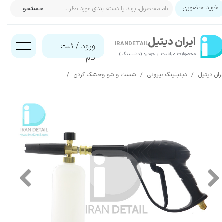
خرید حضوری
جستجو
حساب کاربری من
ایران‌ دیتیل
تغییر گذر واژه
IRANDETAIL
ورود
/
ثبت
محصولات مراقبت از خودرو (دیتیلینگ)​​​​​​​
نام
سفارشات
ران دیتیل
دیتیلینگ بیرونی
شست و شو وخشک کردن
وسایل جانبی شست و شو
خروج از حساب کاربری