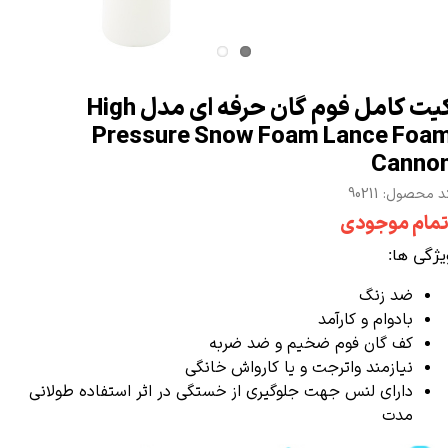
کیت کامل فوم گان حرفه ای مدل High
Pressure Snow Foam Lance Foa
Canno
 محصول: 90211
تمام موجودی
یژگی ها:
ضد زنگ
بادوام و کارآمد
کف گان فوم ضخیم و ضد ضربه
نیازمند واترجت و یا کارواش خانگی
دارای لنس جهت جلوگیری از خستگی در اثر استفاده طولانی
مدت