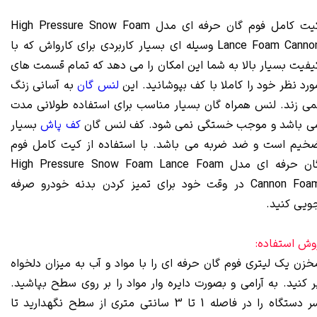
کیت کامل فوم گان حرفه ای مدل High Pressure Snow Foam
Lance Foam Cannon وسیله ای بسیار کاربردی برای کارواش که با
یفیت بسیار بالا به شما این امکان را می دهد که تمام قسمت های
ورد نظر خود را کاملا با کف بپوشانید. این
لنس گان
به آسانی زنگ
می زند. لنس همراه گان بسیار مناسب برای استفاده طولانی مدت
ی باشد و موجب خستگی نمی شود. کف لنس گان
کف پاش
بسیار
خیم است و ضد ضربه می باشد. با استفاده از کیت کامل فوم
گان حرفه ای مدل High Pressure Snow Foam Lance Foam
Cannon Foam در وقت خود برای تمیز کردن بدنه خودرو صرفه
ویی کنید.
وش استفاده:
خزن یک لیتری فوم گان حرفه ای را با مواد و آب به میزان دلخواه
ر کنید. به آرامی و بصورت دایره وار مواد را بر روی سطح بپاشید.
سر دستگاه را در فاصله 1 تا 3 سانتی متری از سطح نگهدارید تا