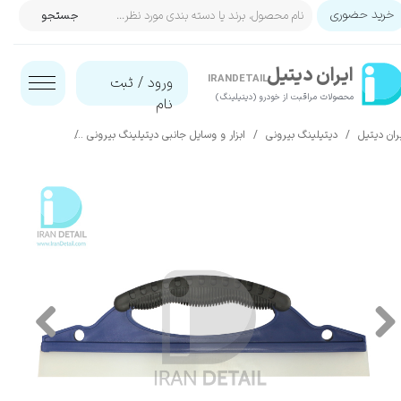
خرید حضوری
جستجو
حساب کاربری من
ایران‌ دیتیل
تغییر گذر واژه
IRANDETAIL
ورود
/
ثبت
محصولات مراقبت از خودرو (دیتیلینگ)​​​​​​​
نام
سفارشات
ران دیتیل
دیتیلینگ بیرونی
ابزار و وسایل جانبی دیتیلینگ بیرونی
تیغه آبگیر مخصوص
خروج از حساب کاربری