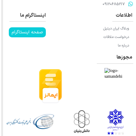
​​​​​​​09120685217​​​​​​​
اطلاعات
اینستاگرام ما
★
★
★
★
★
وبلاگ ایران دیتیل
صفحه اینستاگرام
درخواست ملاقات
درباره ما
مجوزها
★
★
★
★
★