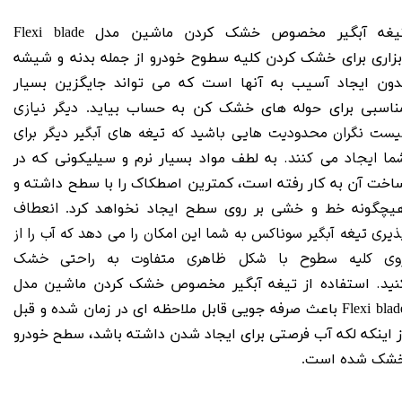
تیغه آبگیر مخصوص خشک کردن ماشین مدل Flexi blade
بزاری
برای خشک کردن کلیه سطوح خودرو از جمله بدنه و شیشه
دون ایجاد آسیب به آنها است که می تواند جایگزین بسیار
دیگر نیازی
ناسبی برای حوله های خشک کن به حساب بیاید.
یست نگران محدودیت هایی باشید که تیغه های آبگیر دیگر برای
ما ایجاد می کنند.
به لطف مواد بسیار نرم و سیلیکونی که در
اخت آن به کار رفته است، کمترین اصطکاک را با سطح داشته و
انعطاف
یچگونه خط و خشی بر روی سطح ایجاد نخواهد کرد.
ذیری تیغه آبگیر سوناکس به شما این امکان را می دهد که آب را از
وی کلیه سطوح با شکل ظاهری متفاوت به راحتی خشک
نید.
استفاده از
تیغه آبگیر مخصوص خشک کردن ماشین مدل
Flexi blad
باعث صرفه جویی قابل ملاحظه ای در زمان شده و قبل
ز اینکه لکه آب فرصتی برای ایجاد شدن داشته باشد، سطح خودرو
شک شده است.