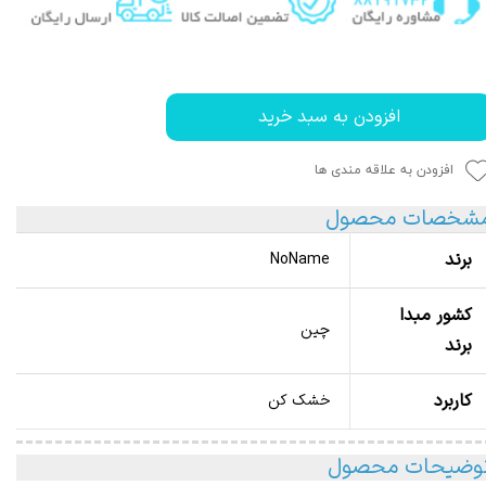
افزودن به سبد خرید
افزودن به علاقه مندی ها
شخصات محصول
برند
NoName
کشور مبدا
چین
برند
کاربرد
خشک کن
وضیحات محصول