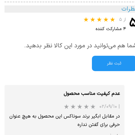
ظرات
از ۵
۴ مشارکت کننده
ما هم می‌توانید در مورد این کالا نظر بدهید.
ثبت نظر
عدم کیفیت مناسب محصول
۰۲/۰۹/۱۰
|
در مقابل ابگیر برند سوناکس این محصول به هیچ عنوان
حرفی برای گفتن نداره