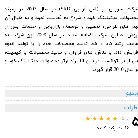
رکت سورین بو
(اس آر بی SRB) در سال 2007 در زمینه
حصولات دیتیلینگ خودرو شروع به فعالیت نمود و به دنبال آن
یم های طراحی، تحقیق و توسعه، بازاریابی و خدمات پس از
فروش به این شرکت اضافه شدند. در سال 2009 این شرکت به
رعت رشد کرد و خط تولید محصولات خود را با تولید انبوه
فزایش داد. با تلاش های فراوان و تولید محصولات با کیفیت،
اس آر بی توانست در بین 10 برند برتر محصولات دیتیلینگ خودرو
سال 2010 قرار گیرد.
یدیو
ظرات
از ۵
۱۶ مشارکت کننده