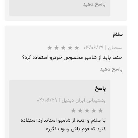
پاسخ دهید
سلام
سبحان
|
۰۴/۰۶/۲۹
★
★
★
حتما باید از شامپو مخصوص خودرو استفاده کرد؟
پاسخ دهید
پاسخ
پشتیبانی ایران دیتیل
|
۰۴/۰۶/۲۹
با سلام و ادب، از شامپو استاندارد استفاده
کنید که فوم پاش رسوب نگیره