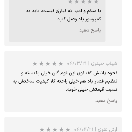
با سلام و ادب، نه نیازی نیست، باید به
کمپرسور باد وصل کنید
پاسخ دهید
★
★
★
★
★
شهاب حیدری
|
۰۴/۰۳/۲۱
نحوه پاشش کف توی این فوم گان خیلی یکدسته و
تنظیم فشار باد هم خیلی راحته کلا کیفیت ساختش به
نسبت قیمتش خیلی خوبه.
پاسخ دهید
★
★
★
★
★
آرش تقوی
|
۰۴/۰۴/۲۱