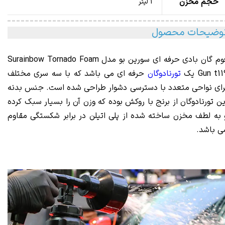
حجم مخزن
1 لیتر
وضیحات محصول
وم گان بادی حرفه ای سورین بو مدل Surainbow Tornado
Foam
Gun t11
یک
تورنادوگان
حرفه ای می باشد که با سه سری مختلف
رای نواحی متعدد با دسترسی دشوار طراحی شده است. جنس بدنه
ین تورنادوگان از برنج با روکش بوده که وزن آن را بسیار سبک کرده
 به لطف مخزن ساخته شده از پلی اتیلن در برابر شکستگی مقاوم
ی باشد.