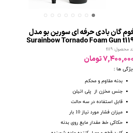
وم گان بادی حرفه ای سورین بو مدل
Surainbow Tornado Foam Gun t11
د محصول: t119
۷,۴۰۰,۰۰ تومان
یژگی ها :
بدنه مقاوم و محکم
جنس مخزن از پلی اتیلن
قابل استفاده در سه حالت
میزان فشار مورد نیاز 10 بار
حکاکی خط مقدار مایع روی بدنه