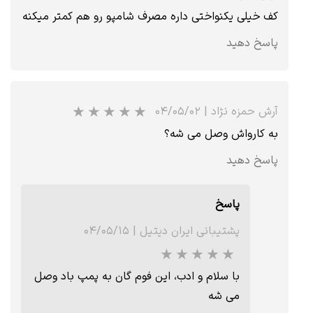
کف خیلی یکنواختی داره مصرف شامپو رو هم کمتر میکنه
پاسخ دهید
آرش حمزه نژاد
|
۰۴/۰۵/۰۲
به کارواش وصل می شه؟
پاسخ دهید
★
★
★
★
★
پاسخ
پشتیبانی ایران دیتیل
|
۰۴/۰۵/۱۵
با سلام و ادب، این فوم گان به پمپ باد وصل
می شه