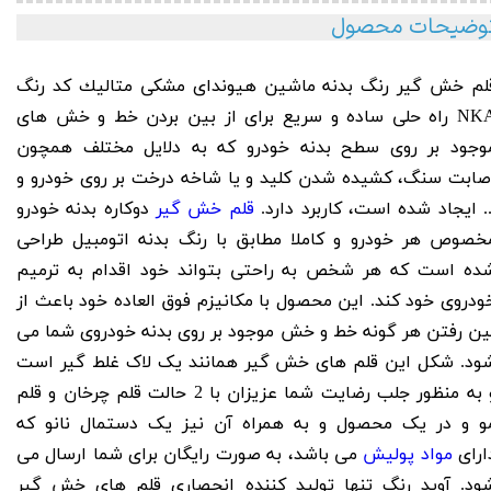
وضیحات محصول
لم خش گير رنگ بدنه ماشين هیوندای مشكی متاليك كد رنگ
NK
راه حلی ساده و سریع برای از بین بردن خط و خش های
وجود بر روی سطح بدنه خودرو که به دلایل مختلف همچون
صابت سنگ، کشیده شدن کلید و یا شاخه درخت بر روی خودرو و
.. ایجاد شده است، کاربرد دارد.
قلم خش گیر
دوکاره بدنه خودرو
خصوص هر خودرو و کاملا مطابق با رنگ بدنه اتومبیل طراحی
ده است که هر شخص به راحتی بتواند خود اقدام به ترمیم
ودروی خود کند. این محصول با مکانیزم فوق العاده خود باعث از
ین رفتن هر گونه خط و خش موجود بر روی بدنه خودروی شما می
ود. شکل این قلم های خش گیر همانند یک لاک غلط گیر است
و به منظور جلب رضایت شما عزیزان با 2 حالت قلم چرخان و قلم
و و در یک محصول و به همراه آن نیز یک دستمال نانو که
ارای
مواد پولیش
می باشد، به صورت رایگان برای شما ارسال می
ود. آوید رنگ تنها تولید کننده انحصاری قلم های خش گیر