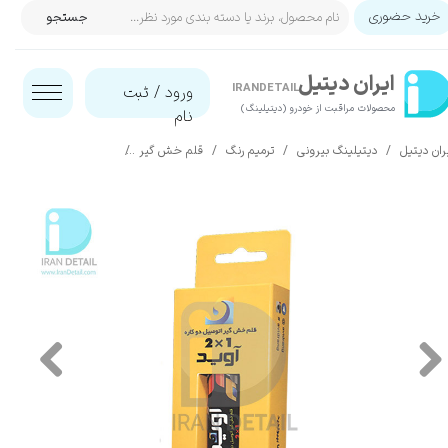
خرید حضوری
جستجو
حساب کاربری من
ایران‌ دیتیل
تغییر گذر واژه
IRANDETAIL
ورود
/
ثبت
محصولات مراقبت از خودرو (دیتیلینگ)​​​​​​​
نام
سفارشات
ران دیتیل
دیتیلینگ بیرونی
ترمیم رنگ
قلم خش گیر
قلم خش گير رنگ بدنه ما
خروج از حساب کاربری