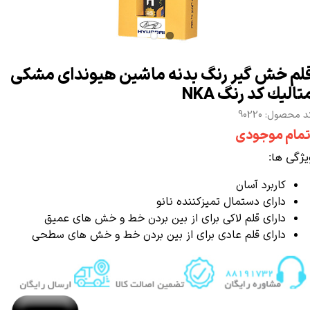
لم خش گير رنگ بدنه ماشين هیوندای مشكی
تاليك كد رنگ NKA
 محصول: 90220
تمام موجودی
یژگی ها:
کاربرد آسان
دارای دستمال تمیزکننده نانو
دارای قلم لاکی برای از بین بردن خط و خش های عمیق
دارای قلم عادی برای از بین بردن خط و خش های سطحی