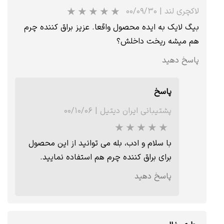
لاکچری لند
|
۰۰/۰۹/۳۰
بیگ لایک به ایده محصول واقعا. عزیز براق کننده چرم
هم میشه ریخت داخلش؟
پاسخ دهید
پاسخ
پشتیبانی ایران دیتیل
|
۰۰/۱۰/۰۶
با سلام و ادب، بله می توانید از این محصول
برای براق کننده چرم هم استفاده نمایید.
پاسخ دهید