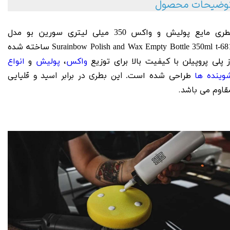
وضیحات محصول
ری مایع پولیش و واکس 350 میلی لیتری سورین بو مدل
Surainbow Polish and
Wax Empty Bottle 350ml t-681 ساخته شده
ز پلی پروپیلن با کیفیت بالا برای توزیع
واکس
،
پولیش
و
انواع
این بطری در برابر اسید و قلیایی
وینده ها
طراحی شده است.
قاوم می باشد.