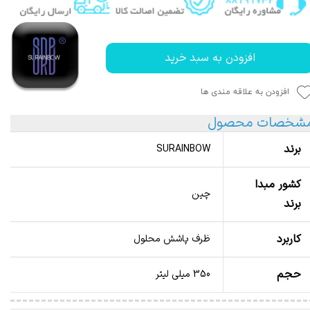
افزودن به سبد خرید
افزودن به علاقه مندی ها
شخصات محصول
برند
SURAINBOW
کشور مبدا
چین
برند
کاربرد
ظرف پاشش محلول
حجم
350 میلی لیتر