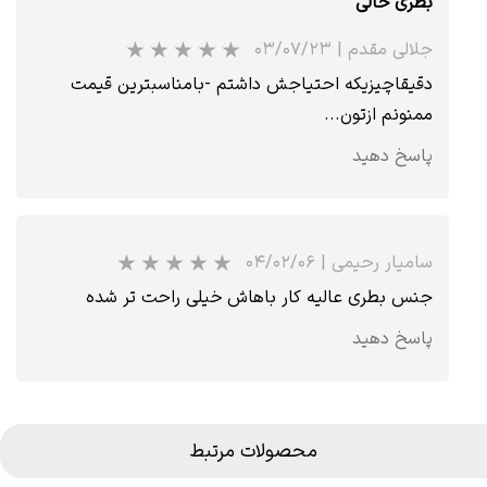
بطری خالی
جلالی مقدم
|
۰۳/۰۷/۲۳
دقیقاچیزیکه احتیاجش داشتم -بامناسبترین قیمت
ممنونم ازتون...
پاسخ دهید
سامیار رحیمی
|
۰۴/۰۲/۰۶
جنس بطری عالیه کار باهاش خیلی راحت تر شده
پاسخ دهید
★
محصولات مرتبط