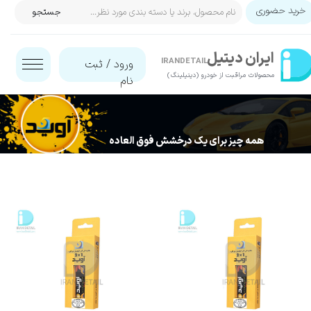
خرید حضوری
جستجو
حساب کاربری من
ایران‌ دیتیل
تغییر گذر واژه
IRANDETAIL
ورود
/
ثبت
محصولات مراقبت از خودرو (دیتیلینگ)​​​​​​​
نام
سفارشات
خروج از حساب کاربری
همه چیز برای یک درخشش فوق العاده