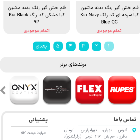
قلم خش گیر رنگ بدنه ماشین
قلم خش گیر رنگ بدنه ماشین
کیا سرمه ای کد رنگ Kia Navy
کیا مشکی کد رنگ Kia Black
9P
Blue QC
اتمام موجودی
اتمام موجودی
۱
۲
۳
۴
۵
بعدی
برندهای برتر
تماس با ما
پشتیبانی
آدرس: تهران، تهرانپارس، اتوبان
شرایط عودت کالا
باقری، خیابان 196 غربی (زفرقندی)،