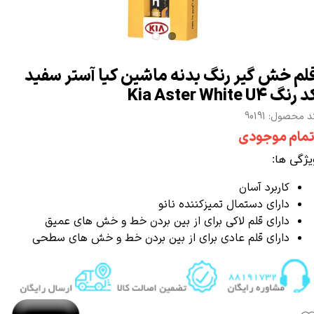
لم خش گیر رنگ بدنه ماشین کیا آستر سفید
 رنگ Kia Aster White U4
 محصول: 90191
تمام موجودی
یژگی ها:
کاربرد آسان
دارای دستمال تمیزکننده نانو
دارای قلم لاکی برای از بین بردن خط و خش های عمیق
دارای قلم عادی برای از بین بردن خط و خش های سطحی