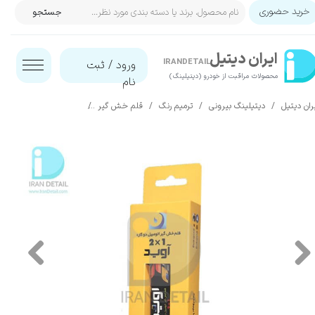
خرید حضوری
جستجو
حساب کاربری من
ایران‌ دیتیل
تغییر گذر واژه
IRANDETAIL
ورود
/
ثبت
محصولات مراقبت از خودرو (دیتیلینگ)​​​​​​​
نام
سفارشات
ران دیتیل
دیتیلینگ بیرونی
ترمیم رنگ
قلم خش گیر
قلم خش گیر رنگ بدنه ماشین کیا
خروج از حساب کاربری