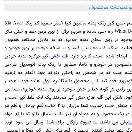
وضیحات محصول
قلم خش گیر رنگ بدنه ماشین کیا آستر سفید کد رنگ Kia Aster
راه حلی ساده و سریع برای از بین بردن خط و خش های
White U
وجود بر روی سطح بدنه خودرو که به دلایل مختلف همچون
صابت سنگ، کشیده شدن کلید و یا شاخه درخت بر روی خودرو و
.. ایجاد شده است، کاربرد دارد.
قلم خش گیر
دوکاره بدنه خودرو
خصوص هر خودرو و کاملا مطابق با رنگ بدنه اتومبیل طراحی
ده است که هر شخص به راحتی بتواند خود اقدام به ترمیم
ودروی خود کند. این محصول با مکانیزم فوق العاده خود باعث از
ین رفتن هر گونه خط و خش موجود بر روی بدنه خودروی شما می
ود. شکل این قلم های خش گیر همانند یک لاک غلط گیر است و
به منظور جلب رضایت شما عزیزان با 2 حالت قلم چرخان و قلم مو
 در یک محصول و به همراه آن نیز یک دستمال نانو که دارای
مواد
ولیش
می باشد، به صورت رایگان برای شما ارسال می شود. آوید
نگ تنها تولید کننده انحصاری قلم های خش گیر دوکاره اتومبیل