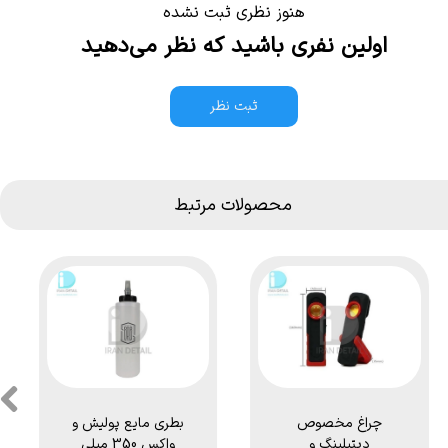
هنوز نظری ثبت نشده
اولین نفری باشید که نظر می‌دهید
ثبت نظر
محصولات مرتبط
چراغ مخصوص
بطری مایع پولیش و
دیتیلینگ و
واکس 350 میلی