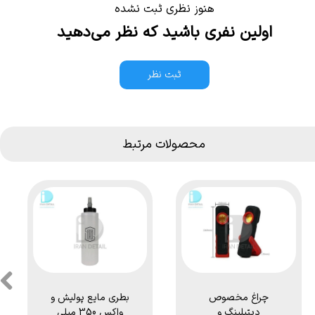
هنوز نظری ثبت نشده
اولین نفری باشید که نظر می‌دهید
ثبت نظر
محصولات مرتبط
چراغ مخصوص
بطری مایع پولیش و
دیتیلینگ و
واکس 350 میلی