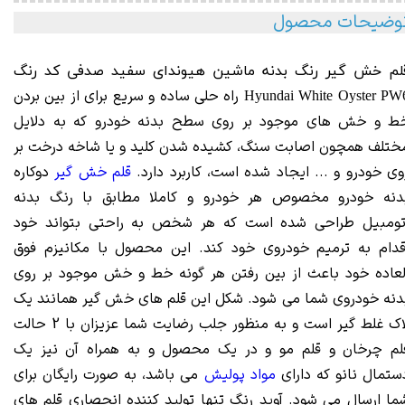
وضیحات محصول
لم خش گیر رنگ بدنه ماشین هیوندای سفید صدفی کد رنگ
راه حلی ساده و سریع برای از بین بردن
Hyundai White Oyster PW
ط و خش های موجود بر روی سطح بدنه خودرو که به دلایل
ختلف همچون اصابت سنگ، کشیده شدن کلید و یا شاخه درخت بر
وی خودرو و ... ایجاد شده است، کاربرد دارد.
قلم خش گیر
دوکاره
دنه خودرو مخصوص هر خودرو و کاملا مطابق با رنگ بدنه
تومبیل طراحی شده است که هر شخص به راحتی بتواند خود
قدام به ترمیم خودروی خود کند. این محصول با مکانیزم فوق
لعاده خود باعث از بین رفتن هر گونه خط و خش موجود بر روی
دنه خودروی شما می شود. شکل این قلم های خش گیر همانند یک
لاک غلط گیر است و به منظور جلب رضایت شما عزیزان با 2 حالت
لم چرخان و قلم مو و در یک محصول و به همراه آن نیز یک
ستمال نانو که دارای
مواد پولیش
می باشد، به صورت رایگان برای
ما ارسال می شود. آوید رنگ تنها تولید کننده انحصاری قلم های