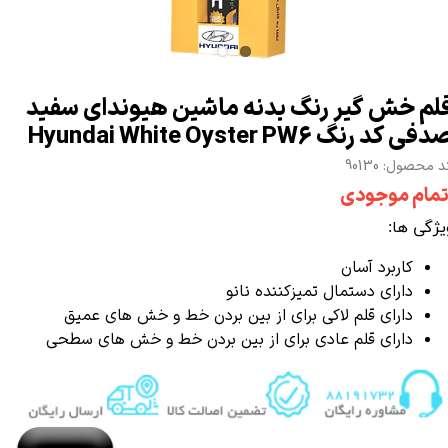
لم خش گیر رنگ بدنه ماشین هیوندای سفید
فی کد رنگ Hyundai White Oyster PW6
 محصول: 90130
تمام موجودی
یژگی ها:
کاربرد آسان
دارای دستمال تمیزکننده نانو
دارای قلم لاکی برای از بین بردن خط و خش های عمیق
دارای قلم عادی برای از بین بردن خط و خش های سطحی