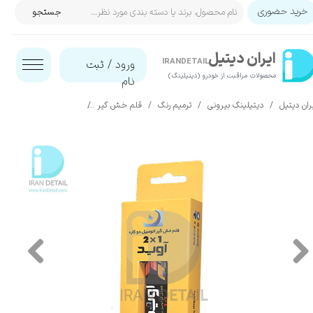
خرید حضوری
جستجو
حساب کاربری من
ایران‌ دیتیل
تغییر گذر واژه
IRANDETAIL
ورود
/
ثبت
محصولات مراقبت از خودرو (دیتیلینگ)​​​​​​​
نام
سفارشات
ران دیتیل
دیتیلینگ بیرونی
ترمیم رنگ
قلم خش گیر
قلم خش گیر رنگ بدنه ماشین هیون
خروج از حساب کاربری