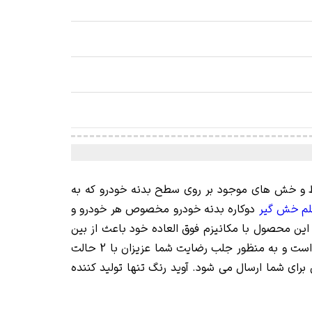
خط و خش های موجود بر روی سطح بدنه خودرو که به
لم خش گیر
دوکاره بدنه خودرو مخصوص هر خودرو و
ین محصول با مکانیزم فوق العاده خود باعث از بین
رفتن هر گونه خط و خش موجود بر روی بدنه خودروی شما می شود. شکل این قلم های خش گیر همانند یک لاک غلط گیر است و به منظور جلب رضایت شما عزیزان با 2 حالت
برای شما ارسال می شود. آوید رنگ تنها تولید کننده