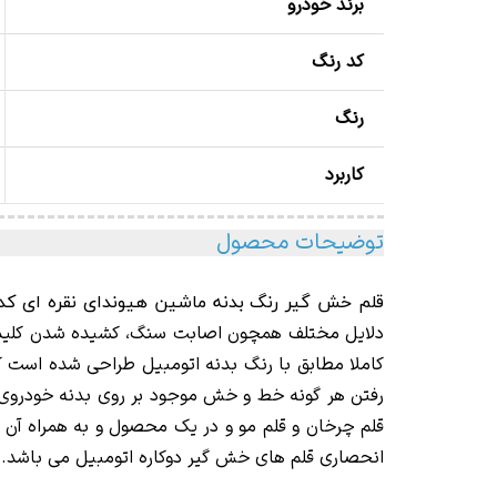
برند خودرو
کد رنگ
رنگ
کاربرد
توضیحات محصول
قلم خش گیر رنگ بدنه ماشین هیوندای نقره ای کد رنگ i Silver Y5
دلایل مختلف همچون اصابت سنگ، کشیده شدن کلید و ی
کاملا مطابق با رنگ بدنه اتومبیل طراحی شده است ک
قلم چرخان و قلم مو و در یک محصول و به همراه آن ن
انحصاری قلم های خش گیر دوکاره اتومبیل می باشد.