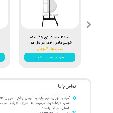
دستگاه خشک کن رنگ بدنه
خودرو مادون قرمز دو پنل مدل
Infrared Paint Drying Lamps
۴۱,۵۰۰,۰۰۰ تومان
افزودن به سبد خرید
تماس با ما
آدرس: تهران، تهرانپارس، اتوب
غربی (زفرقندی)، نرسیده به سراج، کنارگذر صاح
الزمان، پ 101 واحد 2