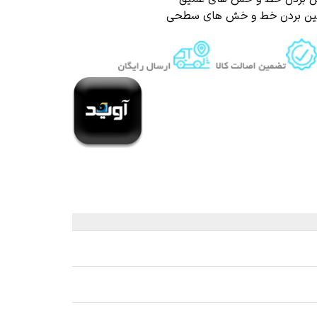
ز بین بردن خط و خش های سطحی
 قیر و شیره درخت