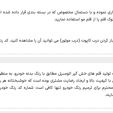
یداری نموده و با دستمال مخصوص که در بسته بندی قرار داده شده است
قلم یا از قلم مو استفاده نمایید.
باز کردن درب کاپوت (درب موتور) می توانید آن را مشاهده کنید، کد
نگ فعالیت خود را در سال 1394 در زمینه تولید قلم های خش گیر اتومبیل مطابق با رنگ بدنه
 با کیفیت بالا و ایجاد رضایت مشتری بوده است که خوشبختانه هر ر
محترم برای ترمیم رنگ خودرو تنها کافی است شماره کد رنگ خودرو
یند.