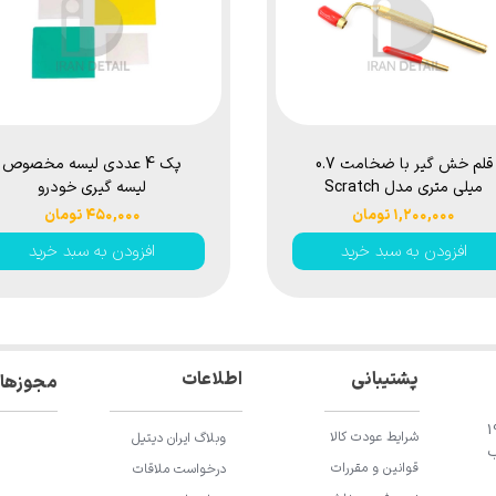
قلم خش گیر با ضخامت 0.7
پک 4 عددی لیسه مخصوص
میلی متری مدل Scratch
لیسه گیری خودرو
Remover Pen
۱,۲۰۰,۰۰۰ تومان
۴۵۰,۰۰۰ تومان
افزودن به سبد خرید
افزودن به سبد خرید
اطلاعات
پشتیبانی
مجوزها
ان باقری، خیابان 196
شرایط عودت کالا
وبلاگ ایران دیتیل
ب
قوانین و مقررات
درخواست ملاقات