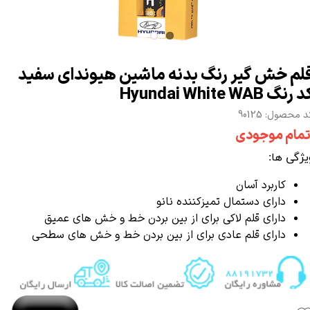
لم خش گیر رنگ بدنه ماشین هیوندای سفید
 رنگ Hyundai White WAB
 محصول: 90125
تمام موجودی
یژگی ها:
کاربرد آسان
دارای دستمال تمیزکننده نانو
دارای قلم لاکی برای از بین بردن خط و خش های عمیق
دارای قلم عادی برای از بین بردن خط و خش های سطحی