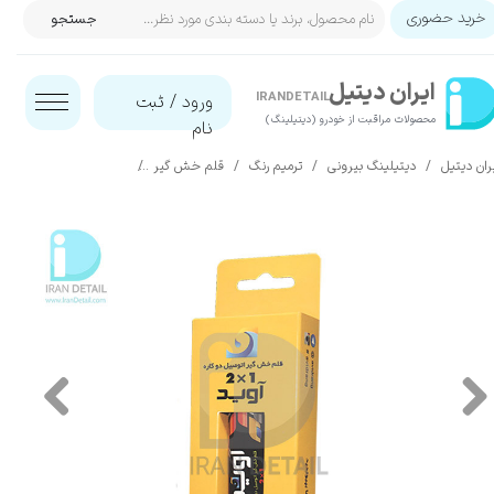
خرید حضوری
جستجو
حساب کاربری من
ایران‌ دیتیل
تغییر گذر واژه
IRANDETAIL
ورود
/
ثبت
محصولات مراقبت از خودرو (دیتیلینگ)​​​​​​​
نام
سفارشات
ران دیتیل
دیتیلینگ بیرونی
ترمیم رنگ
قلم خش گیر
قلم خش گیر رنگ بدنه ماشین هی
خروج از حساب کاربری