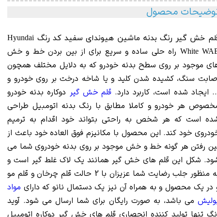
وضیحات محصول
قلم خش گیر رنگ بدنه ماشین هیوندای سفید کد رنگ Hyundai
راه حلی ساده و سریع برای از بین بردن خط و خش
White WA
ای موجود بر روی سطح بدنه خودرو که به دلایل مختلف همچون
صابت سنگ، کشیده شدن کلید و یا شاخه درخت بر روی خودرو و
.. ایجاد شده است، کاربرد دارد.
قلم خش گیر
دوکاره بدنه خودرو
خصوص هر خودرو و کاملا مطابق با رنگ بدنه اتومبیل طراحی
ده است که هر شخص به راحتی بتواند خود اقدام به ترمیم
ودروی خود کند. این محصول با مکانیزم فوق العاده خود باعث از
ین رفتن هر گونه خط و خش موجود بر روی بدنه خودروی شما می
ود. شکل این قلم های خش گیر همانند یک لاک غلط گیر است و
به منظور جلب رضایت شما عزیزان با 2 حالت قلم چرخان و قلم مو
 در یک محصول و به همراه آن نیز یک دستمال نانو که دارای
مواد
ولیش
می باشد، به صورت رایگان برای شما ارسال می شود. آوید
نگ تنها تولید کننده انحصاری قلم های خش گیر دوکاره اتومبیل