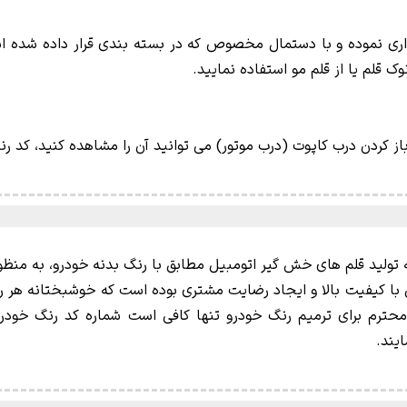
یداری نموده و با دستمال مخصوص که در بسته بندی قرار داده شده است
قلم یا از قلم مو استفاده نمایید.
باز کردن درب کاپوت (درب موتور) می توانید آن را مشاهده کنید، کد
نگ فعالیت خود را در سال 1394 در زمینه تولید قلم های خش گیر اتومبیل مطابق با رنگ بدنه
 با کیفیت بالا و ایجاد رضایت مشتری بوده است که خوشبختانه هر ر
محترم برای ترمیم رنگ خودرو تنها کافی است شماره کد رنگ خودرو
یند.