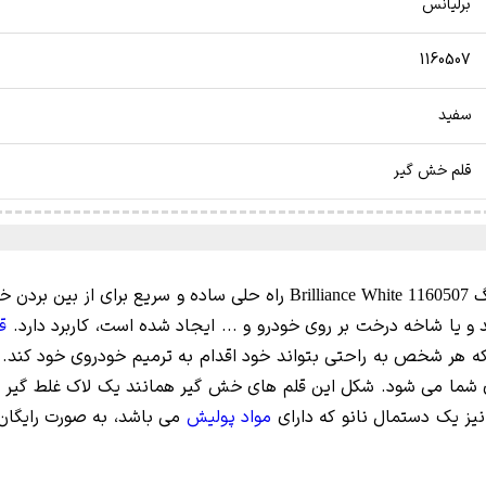
برلیانس
1160507
سفید
قلم خش گیر
راه حلی ساده و سریع برای از بین بردن
Bri
ا شاخه درخت بر روی خودرو و ... ایجاد شده است، کاربرد دارد.
ق
ه هر شخص به راحتی بتواند خود اقدام به ترمیم خودروی خود کند. ا
یز یک دستمال نانو که دارای
مواد پولیش
می باشد، به صورت رایگان 