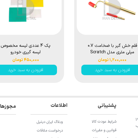
قلم خش گیر با ضخامت 0.7
پک 4 عددی لیسه مخصوص
میلی متری مدل Scratch
لیسه گیری خودرو
Remover Pen
۱,۲۰۰,۰۰۰ تومان
۴۵۰,۰۰۰ تومان
افزودن به سبد خرید
افزودن به سبد خرید
اطلاعات
پشتیبانی
مجوزها
ان باقری، خیابان 196
شرایط عودت کالا
وبلاگ ایران دیتیل
ب
قوانین و مقررات
درخواست ملاقات