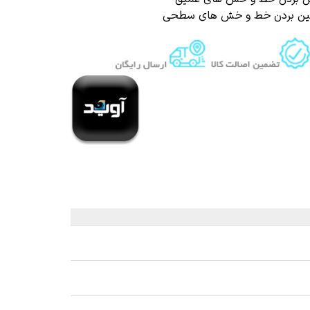
ز بین بردن خط و خش های سطحی
 قیر و شیره درخت