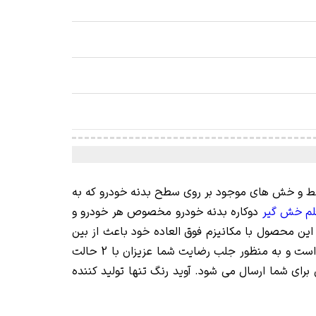
 خط و خش های موجود بر روی سطح بدنه خودرو که به
لم خش گیر
دوکاره بدنه خودرو مخصوص هر خودرو و
ین محصول با مکانیزم فوق العاده خود باعث از بین
رفتن هر گونه خط و خش موجود بر روی بدنه خودروی شما می شود. شکل این قلم های خش گیر همانند یک لاک غلط گیر است و به منظور جلب رضایت شما عزیزان با 2 حالت
برای شما ارسال می شود. آوید رنگ تنها تولید کننده