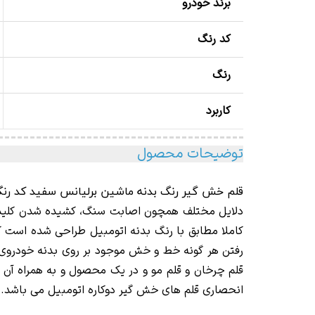
برند خودرو
کد رنگ
رنگ
کاربرد
توضیحات محصول
قلم خش گیر رنگ بدنه ماشین برلیانس سفید کد رنگ 1160507 lliance White
دلایل مختلف همچون اصابت سنگ، کشیده شدن کلید و ی
کاملا مطابق با رنگ بدنه اتومبیل طراحی شده است ک
قلم چرخان و قلم مو و در یک محصول و به همراه آن ن
انحصاری قلم های خش گیر دوکاره اتومبیل می باشد.