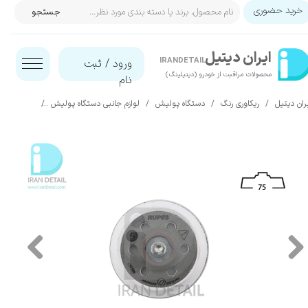
خرید حضوری
جستجو
حساب کاربری من
ایران‌ دیتیل
تغییر گذر واژه
IRANDETAIL
ورود
/
ثبت
محصولات مراقبت از خودرو (دیتیلینگ)​​​​​​​
نام
سفارشات
ران دیتیل
ریکاوری رنگ
دستگاه پولیش
لوازم جانبی دستگاه پولیش
صفحه پلیت مخصوص دستگاه پ
خروج از حساب کاربری