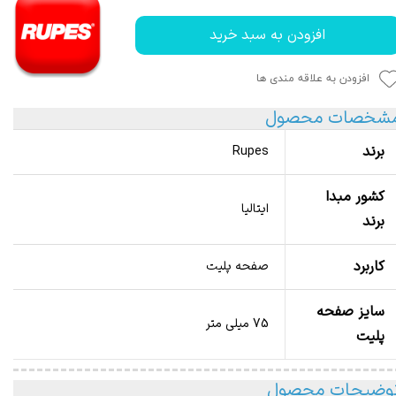
افزودن به سبد خرید
افزودن به علاقه مندی ها
شخصات محصول
برند
Rupes
کشور مبدا
ایتالیا
برند
کاربرد
صفحه پلیت
سایز صفحه
75 میلی متر
پلیت
وضیحات محصول