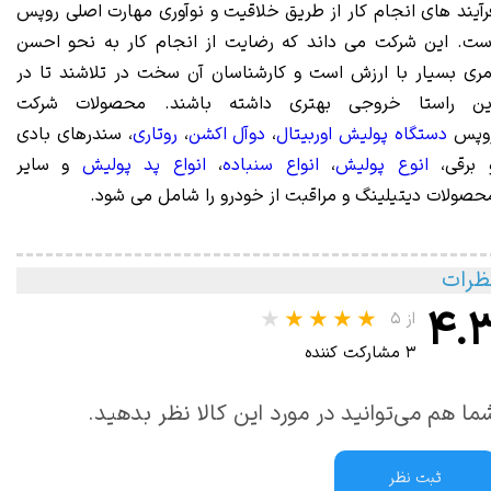
رآیند های انجام کار از طریق خلاقیت و نوآوری مهارت اصلی روپس
ست. این شرکت می داند که رضایت از انجام کار به نحو احسن
مری بسیار با ارزش است و کارشناسان آن سخت در تلاشند تا در
ین راستا خروجی بهتری داشته باشند. محصولات شرکت
وپس
دستگاه پولیش اوربیتال
،
دوآل اکشن
،
روتاری
، سندرهای بادی
 برقی،
انوع پولیش
،
انواع سنباده
،
انواع پد پولیش
و سایر
حصولات دیتیلینگ و مراقبت از خودرو را شامل می شود.
ظرات
۴.
از ۵
۳ مشارکت کننده
ما هم می‌توانید در مورد این کالا نظر بدهید.
ثبت نظر