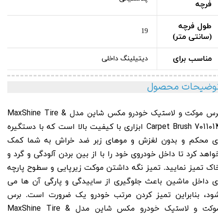
فرچه
طول فرچه
19
(سانتی متر)
مناسب برای
دیتیلینگ داخلی
وضیحات محصول
رس موکت و لاستیک خودرو مکس شاین مدل MaxShine
Tire &
Carpet
Brush 701101
ابزاری با کیفیت بالا است که با دستگیره
ی محکم و بدون لغزش و موهای زبر ضد خراش به شما کمک
واهد کرد تا داخل خودروی خود را با از بین بردن آلودگی و گرد و
اک تمیز نمایید. تمیز نگه داشتن موکت زیرپایی و سطوح پارچه
ی داخل ماشین باعث جلوگیری از ساییدگی و پارگی آن ها می
برس
ود، بنابراین تمیز کردن مرتب خودرو یک ضرورت است.
موکت و لاستیک خودرو مکس شاین مدل MaxShine Tire &