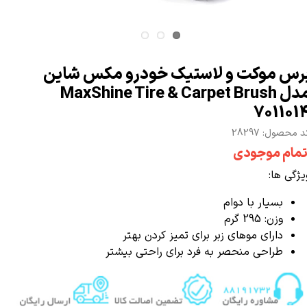
رس موکت و لاستیک خودرو مکس شاین
مدل MaxShine Tire & Carpet Brush
701101
 محصول: 28297
تمام موجودی
یژگی ها:
بسیار با دوام
وزن: 295 گرم
دارای موهای زبر برای تمیز کردن بهتر
طراحی منحصر به فرد برای راحتی بیشتر