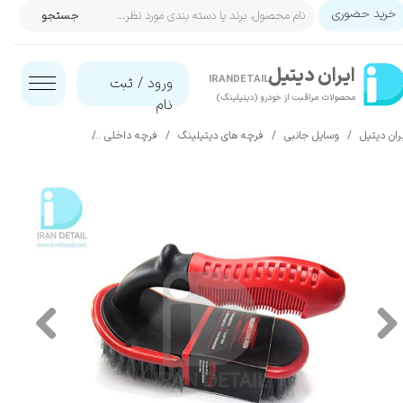
خرید حضوری
جستجو
حساب کاربری من
ایران‌ دیتیل
تغییر گذر واژه
IRANDETAIL
ورود
/
ثبت
محصولات مراقبت از خودرو (دیتیلینگ)​​​​​​​
نام
سفارشات
ران دیتیل
وسایل جانبی
فرچه های دیتیلینگ
فرچه داخلی
برس موکت و لاستیک خودرو مکس شای
خروج از حساب کاربری