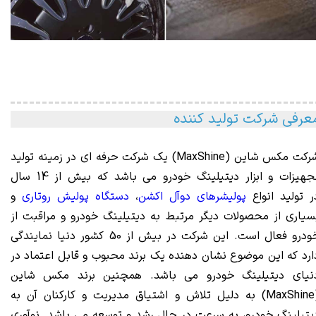
عرفی شرکت تولید کننده
رکت مکس
شاین (
MaxShine
) یک شرکت
حرفه ای در زمینه تولید
تجهیزات و ابزار دیتیلینگ خودرو می باشد که بیش از 14 سال
ر تولید انواع
پولیشرهای دوآل اکشن
،
دستگاه پولیش روتاری
و
سیاری از محصولات دیگر مرتبط به دیتیلینگ خودرو و مراقبت از
خودرو فعال است. این شرکت در بیش از 50 کشور دنیا نمایندگی
ارد که این موضوع نشان دهنده یک برند محبوب و قابل اعتماد در
نیای دیتیلینگ خودرو می باشد. همچنین برند مکس شاین
(MaxShine) به دلیل تلاش و اشتیاق مدیریت و کارکنان آن به
یتیلینگ خودرو، به سرعت در حال رشد و توسعه می باشد. نوآوری