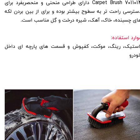
Carpet Brush 701101
دارای طراحی منحنی و منحصربفرد برای
بوده و
سترسی راحت تر به سطوح بیشتر
برای از بین بردن لکه
ای چسبنده، خاک، آهک، شیره درخت و گِل
مناسب است.
وارد استفاده:
استیک، رینگ، موکت، کفپوش و قسمت های پارچه ای داخل
ودرو