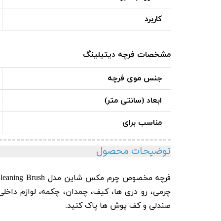
کاربرد
مشخصات فرچه دیتیلینگ
جنس موی فرچه
ابعاد (سانتی متر)
مناسب برای
توضیحات محصول
فرچه مخصوص چرم مکس شاین مدل Maxshine Leather and
Cleaning Brush
چرمی، رو دری ها، کیف، چمدان، چکمه، لوازم داخلی
صندلی و کف پوش ها پاک کنید.