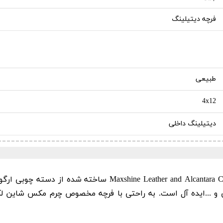
فرچه دیتیلینگ
طبیعی
4x12
دیتیلینگ داخلی
Alcantara 
ساخته شده از دسته چوبی ارگون
 و ...ایده آل است. به راحتی با فرچه مخصوص چرم مکس شاین لکه