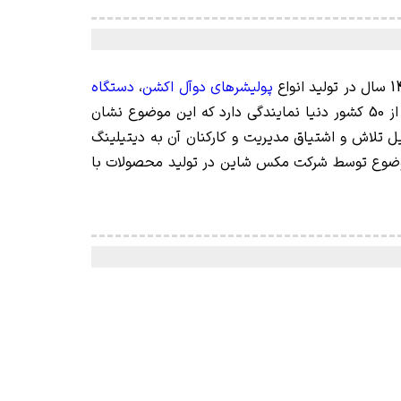
پولیشرهای دوآل اکشن
،
دستگاه
و بسیاری از محصولات دیگر مرتبط به دیتیلینگ خودرو و مراقبت از خودرو فعال است. این شرکت در بیش از 50 کشور دنیا نمایندگی دارد که این موضوع نشان
 و قابل اعتماد در دنیای دیتیلینگ خودرو می باشد. همچنین برند مکس شاین (MaxShine) به دلیل تلاش و اشتیاق مدیریت و کارکنان آن به دیتیلینگ
موضوع توسط شرکت مکس شاین در تولید محصولات با