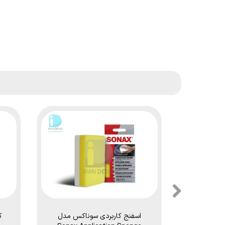
اسفنج کاربردی سوناکس مدل
ك