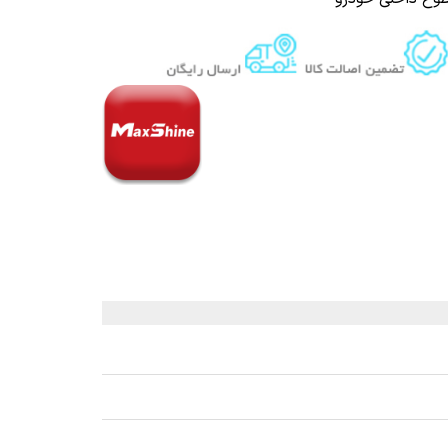
 قیر و شیره درخت