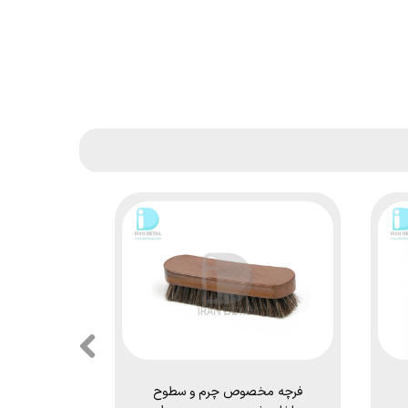
فرچه مخصوص چرم و سطوح
کیت پنج 