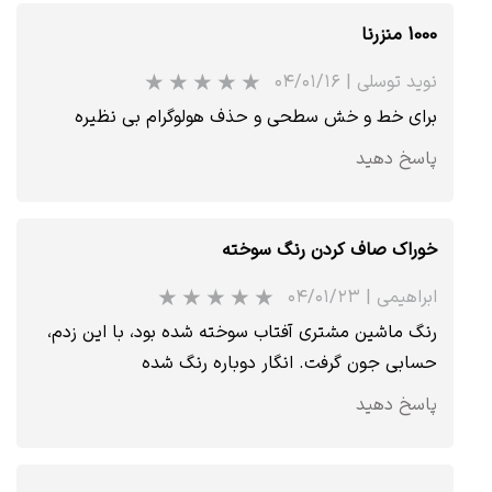
1000 منزرنا
نوید توسلی
|
۰۴/۰۱/۱۶
برای خط و خش سطحی و حذف هولوگرام بی نظیره
★
★
★
★
★
پاسخ دهید
خوراک صاف کردن رنگ سوخته
ابراهیمی
|
۰۴/۰۱/۲۳
رنگ ماشین مشتری آفتاب سوخته شده بود، با این زدم،
حسابی جون گرفت. انگار دوباره رنگ شده
پاسخ دهید
★
★
★