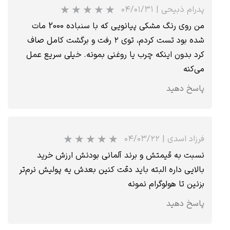
پدرام ذبیحی
|
۰۴/۰۱/۳۱
من روی رنگ مشکی پیانویی که با سنباده 2000 مات
شده بود تست کردم، توی ۲ رفت و برگشت کامل صاف
کرد بدون اینکه چرب یا روغنی بمونه. خیلی سریع عمل
می‌کنه
پاسخ دهید
★
★
★
★
★
فرزاد اسدی
|
۰۴/۰۳/۲۲
نسبت به قیمتش و برند آلمانی بودنش ارزش خرید
بالایی داره البته باید دقت کنین بعدش یه پولیش نرم‌تر
بزنین تا هولوگرام نمونه
پاسخ دهید