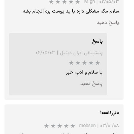
M.gh
|
۰۲/۰۵/۰۳
سلام مگه مشکلی داره با پد پوست بره انجام بشه
پاسخ دهید
★
★
★
★
★
پاسخ
پشتیبانی ایران دیتیل
|
۰۲/۰۵/۰۳
با سلام و ادب، خیر
پاسخ دهید
منزرنا1000
mohsen
|
۰۳/۰۱/۰۸