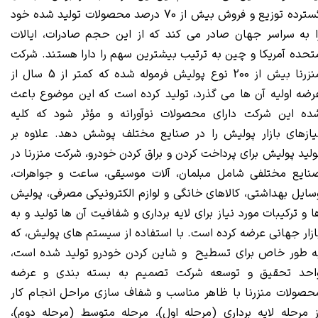
گسترده توزیع و فروش بیش از 70 درصد محصولات تولید شده خود
ا به سراسر جهان صادر می کند که از این حجم صادرات، ایالات
تحده آمریکا و چین به ترتیب بیشترین سهم را دارا هستند. شرکت
منزرنا بیش از 200 نوع پولیش فرموله شده که کمتر از 5 سال از
رضه اولیه آن ها می گذرد، تولید کرده است که این موضوع باعث
ده این شرکت دارای محصولات نوآورانه و مؤثر شود که کلیه
یازهای بازار پولیش را در صنایع مختلف پوشش دهد. علاوه بر
ولید پولیش برای پرداخت کردن و براق کردن خودرو، شرکت منزرنا در
نایع مختلفی شامل مبلمان، آلات موسیقی، ساعت و جواهرات،
سایل بهداشتی، کالاهای خانگی و لوازم الکترونیکی مصرفی، پولیش
ا و ترکیبات مورد نیاز برای لایه برداری و شفافیت آن ها تولید و به
ازار جهانی عرضه کرده است. با استفاده از سیستم های پولیش، که
ه طور خاص برای تسطیح و شاین کردن خودرو تولید شده است،
احد تحقیق و توسعه شرکت تصمیم به بسته بندی و عرضه
حصولات منزرنا با ظاهر مناسب و شفاف سازی مراحل انجام کار
ز
مرحله لایه برداری
(مرحله اول)،
مرحله متوسط
(مرحله دوم)،