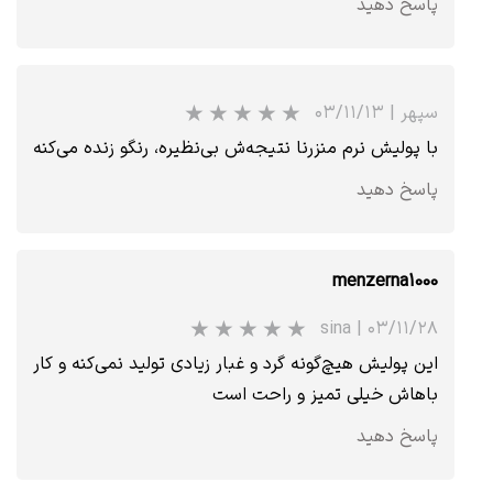
پاسخ دهید
★
★
★
★
★
سپهر
|
۰۳/۱۱/۱۳
با پولیش نرم منزرنا نتیجه‌ش بی‌نظیره، رنگو زنده می‌کنه
پاسخ دهید
menzerna1000
sina
|
۰۳/۱۱/۲۸
این پولیش هیچ‌گونه گرد و غبار زیادی تولید نمی‌کنه و کار
باهاش خیلی تمیز و راحت است
★
★
★
★
★
پاسخ دهید