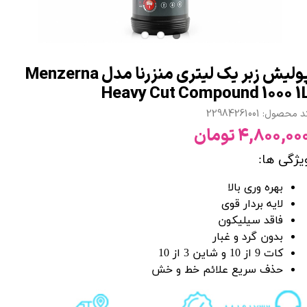
پولیش زبر یک لیتری منزرنا مدل Menzerna
Heavy Cut Compound 1000 1
 محصول: 22984261001
۴,۸۰۰,۰۰ تومان
یژگی ها:
بهره وری بالا
لایه بردار قوی
فاقد سیلیکون
بدون گرد و غبار
کات 9 از 10 و شاین 3 از 10
حذف سریع علائم خط و خش