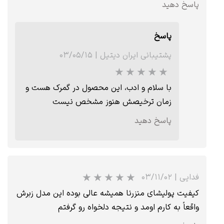
پاسخ دهید
پاسخ
پشتیبانی ایران دیتیل
|
۰۳/۰۵/۱۵
با سلام و ادب، این محصول در گمرک هست و
زمان ترخیصش هنوز مشخص نیست
پاسخ دهید
فدایی
|
۰۳/۱۱/۰۲
کیفیت پولیشای منزرنا همیشه عالی بوده این مدل زبرش
واقعاً به کارم اومد و نتیجه دلخواه رو گرفتم