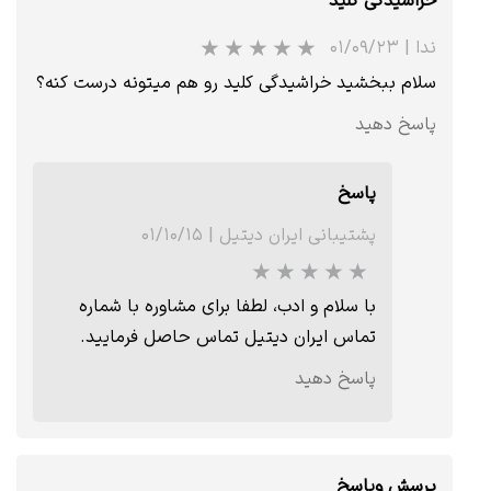
خراشیدگی کلید
ندا
|
۰۱/۰۹/۲۳
سلام ببخشید خراشیدگی کلید رو هم میتونه درست کنه؟
★
★
★
★
★
پاسخ دهید
پاسخ
پشتیبانی ایران دیتیل
|
۰۱/۱۰/۱۵
با سلام و ادب، لطفا برای مشاوره با شماره
تماس ایران دیتیل تماس حاصل فرمایید.
پاسخ دهید
★
★
★
پرسش وپاسخ