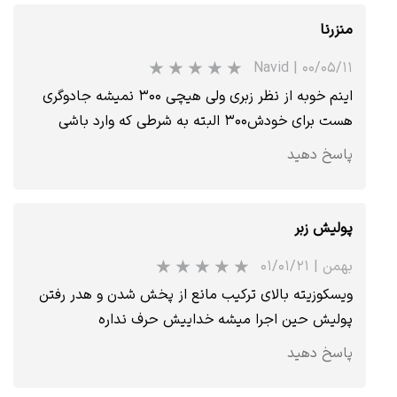
منزرنا
Navid
|
۰۰/۰۵/۱۱
اینم خوبه از نظر زبری ولی هیچی ۳۰۰ نمیشه جادوگری
هست برای خودش۳۰۰ البته به شرطی که وارد باشی
★
★
★
پاسخ دهید
پولیش زبر
بهمن
|
۰۱/۰۱/۲۱
ویسکوزیته بالای ترکیب مانع از پخش شدن و هدر رفتن
پولیش حین اجرا میشه خداییش حرف نداره
پاسخ دهید