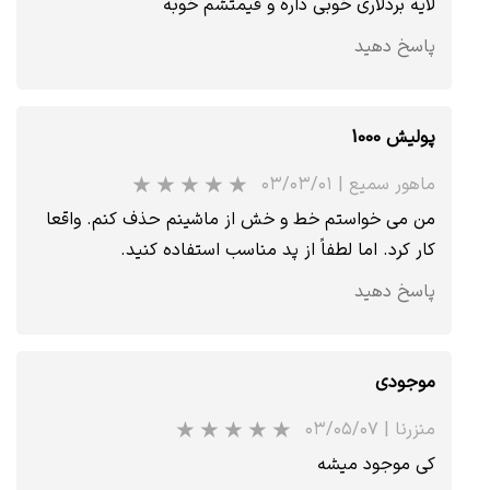
لایه بردلاری خوبی داره و قیمتشم خوبه
پاسخ دهید
پولیش 1000
★
★
★
★
★
ماهور سمیع
|
۰۳/۰۳/۰۱
من می خواستم خط و خش از ماشینم حذف کنم. واقعا
کار کرد. اما لطفاً از پد مناسب استفاده کنید.
پاسخ دهید
موجودی
منزرنا
|
۰۳/۰۵/۰۷
کی موجود میشه