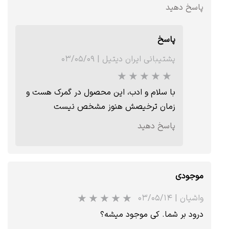
پاسخ دهید
★
★
★
★
★
پاسخ
پشتیبانی ایران دیتیل
|
۰۳/۰۵/۰۹
با سلام و ادب، این محصول در گمرک هست و
زمان ترخیصش هنوز مشخص نیست
پاسخ دهید
★
★
★
موجودی
واشیان
|
۰۳/۰۵/۱۴
درود بر شما. کی موجود میشه؟