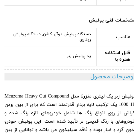
شخصات فنی پولیش
دستگاه پولیش دوآل اکشن, دستگاه پولیش
مناسب
روتاری
قابل استفاده
پد پولیش زبر
همراه با
وضیحات محصول
ولیش زبر یک لیتری منزرنا مدل Menzerna Heavy
Cut Compound
1
1000
یک ترکیب لایه بردار قدرتمند است که برای از بین بردن
راش از روی انواع رنگ ها شامل خودروهای تازه رنگ شده و
ودروهای با رنگ قدیمی تر تأیید شده است. این پولیش خودرو
دون گرد و غبار بوده و فاقد سیلیکون می باشد و توانایی از بین