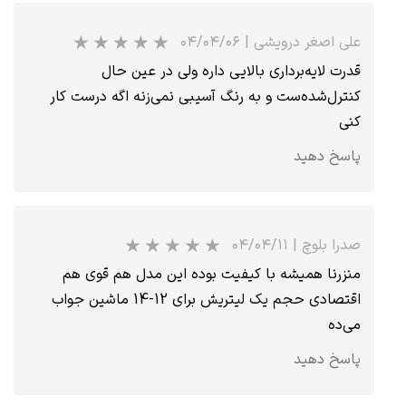
علی اصغر درویشی
|
۰۴/۰۴/۰۶
قدرت لایه‌برداری بالایی داره ولی در عین حال
★
★
★
کنترل‌شده‌ست و به رنگ آسیبی نمی‌زنه اگه درست کار
کنی
پاسخ دهید
صدرا بلوچ
|
۰۴/۰۴/۱۱
منزرنا همیشه با کیفیت بوده این مدل هم قوی هم
اقتصادی حجم یک لیتریش برای 12-14 ماشین جواب
می‌ده
پاسخ دهید
★
★
★
★
★