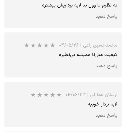
به نظرم با وول پد لایه برداریش بیشتره
پاسخ دهید
★
★
★
★
★
محمدحسین راعی
|
۰۴/۰۵/۲۶
کیفیت منزرنا همیشه بی‌نظیره
پاسخ دهید
ارسلان عمارتی
|
۰۴/۰۶/۲۳
لایه بردار خوبیه
پاسخ دهید
★
★
★
★
★