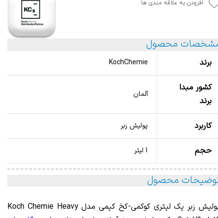
افزودن به علاقه مندی ها
شخصات محصول
برند
KochChemie
کشور مبدا
آلمان
برند
کاربرد
پولیش زبر
حجم
1 لیتر
وضیحات محصول
ولیش زبر یک لیتری کوکمی-کخ کیمی مدل Koch Chemie
Heavy