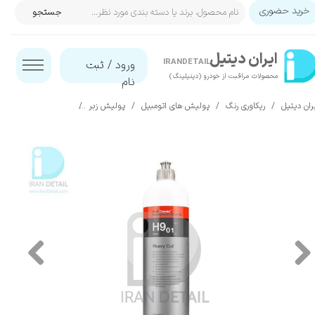
خرید حضوری
جستجو
حساب کاربری من
ایران‌ دیتیل
تغییر گذر واژه
IRANDETAIL
ورود
/
ثبت
محصولات مراقبت از خودرو (دیتیلینگ)​​​​​​​
نام
سفارشات
ران دیتیل
ریکاوری رنگ
پولیش های اتومبیل
پولیش زبر
پولیش زبر یک لیتری کوکمی-کخ کیمی م
خروج از حساب کاربری