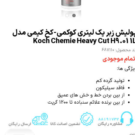
ولیش زبر یک لیتری کوکمی-کخ کیمی مدل
Koch Chemie Heavy Cut H9.01 1
 محصول: 687110
تمام موجودی
یژگی ها:
تولید گرده کم
فاقد سیلیکون
از بین بردن خط و خش های عمیق
از بین برنده علائم سنباده تا 1200 گریت