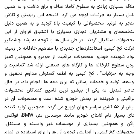
لاقه بسیاری زیادی به سطوح کاملا صاف و براق داشت و به همین
لیل بسیار به جزئیات توجه می کرد. نتیجه این ریزبینی و تلاش
نجر به تولید محصولاتی با کیفیت بالا گردید و به همین دلیل
تخصصان و مشتریان تجاری بسیاری با اشتیاق فراوان از این
حصولات استقبال کردند. در طی سال ها با توجه به رشد چشمگیر
رکت
کخ کیمی
، استانداردهای جدیدی با مفاهیم خلاقانه در زمینه
واد شوینده خودرو، محصولات مراقبت از خودرو و همچنین تمیز
ردن سطوح کارخانه ها و کارگاه های صنعتی ارائه شد."تمامیت و
وجه به جزئیات" : کخ کیمی به لطف گسترش مداوم تحقیق و
وسعه، تولید و خدمات رسانی که برای دهه ها انجام داد، در حال
اضر تبدیل به یکی از پیشرو ترین تامین کنندگان محصولات
راقبتی و شوینده در بخش خودرو شده است و محصولات آن در
بیش از 56 کشور سراسر جهان توزیع می گردد. همچنین تولید کننده
های بسیار نام آشنای خودرو مانند مرسدس بنز، BMW، فولکس
اگن و همچنین بسیاری از موسسات غیر وابسته و مستقل،
حصولات کخ کیمی را آزمایش کرده و آن ها را برای استفاده در تمام