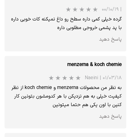
۰۰/۱۰/۱۹
|
گرده خیلی کمی داره سطح رو داغ نمیکنه کات خوبی داره
با پد پشمی خروجی مطلوبی داره
پاسخ دهید
menzerna & koch chemie
Naeini
|
۰۱/۰۳/۱۸
به نظر من محصولات menzerna و koch chemie از نظر
کیفیت خیلی به هم نزدیکن با هر کدومشون بتونین کار
کنین با اون یکی هم حتما میتونین
پاسخ دهید