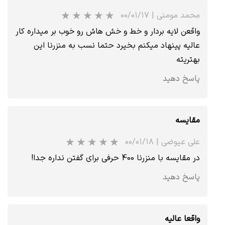
محمد مومنی
|
۰۰/۰۱/۱۷
واقعن لایه بردار و خط و خش هاش رو خوب بر میداره کار
عالیه پینهاد میکنم بخیرد حتما نسب به منزرنا این
بهتریته
پاسخ دهید
مقایسه
علی عیوضی
|
۰۰/۰۱/۱۸
در مقایسه با منزرنا 400 حرفی برای گفتن نداره جدا!
پاسخ دهید
واقعا عالیه