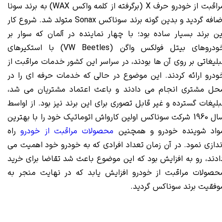
مراقبت از خودرو حرف X (برگرفته از کلمه واکس WAX) به برند سونا
ضافه گردید و بدین گونه
برند
سوناکس
Sonax
متولد
شد. شروع کار
ین برند بسیار ساده بود؛ با چهار نماینده در آلمان که سوار بر
خودروهای بیتل فولکس واگن (VW Beetles) با استکیرهای
بلیغاتی بر روی آن ها بودند، در سراسر این کشور خدمات مراقبت از
ودرو ارائه کردند. این موضوع در حالی که خدمات حرفه ای را در
حل مشتری انجام می دادند و باعث اعتماد مشتریان می شد،
بلیغات گسترده و غیر قابل تصوری برای این برند نیز بود. از اواسط
سال 1960 شرکت سوناکس اولین کارواش اتوماتیک خود را با بهترین
واد شوینده خودرو و همچنین
محصولات مراقبت از خودرو
راه
ندازی نمود. در آن زمان تعداد افرادی که به خودرو خود اهمیت می
ادند، رو به افزایش بود که این موضوع باعث شد تقاضا برای خرید
حصولات مراقبت از خودرو افزایش یابد که در نهایت منجر به
وفقیت برند سوناکس گردید.