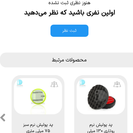
هنوز نظری ثبت نشده
اولین نفری باشید که نظر می‌دهید
ثبت نظر
محصولات مرتبط
پد پولیش مخروطی
پد پولیش نرم سفید
زرد مخصوص دریل
150 میلی متری