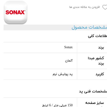
افزودن به علاقه مندی ها
شخصات محصول
طلاعات کلی
برند
Sonax
کشور مبدا
آلمان
برند
کاربرد
پد پولیش نرم
شخصات فنی پد
سایز صفحه
150 میلی متر / 6 اینچ