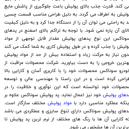
ی کند. قدرت جذب بالای پولیش باعث جلوگیری از پاشش مایع
ولیش به اطراف می گردد.
به دلیل طراحی مناسب قسمت چسبی
د به راحتی می توان آن را از دستگاه جدا کرد و به دلیل کیفیت
الای آن پاره نمی شود. با توجه به تراکم بالای اسفنج در پدهای
وناکس این نوع پدهای پولیش مقدار قابل توجهی از مواد
ولیش را جذب کرده و در طول پولیش کاری به شما کمک می کند
دون نیاز به حرکت زیاد و استفاده بیش از حد از مواد پولیش
هترین خروجی را به دست بیاورید. شرکت محصولات مراقبت از
ودرو سوناکس محصولات خود را با کاربری آسان و کارایی بالا
راحی کرده است و در این راستا با مهندسی عالی و توسعه
حصولات خود توانسته است که این نوآوری و خلاقیت را در
دهای پولیش
خود نیز اعمال نماید. پد پولیش سوناکس علاوه بر
ینکه عملکرد مناسبی دارد با
مواد پولیش
مختلف سازگار است.
دهای پولیش سوناکس دارای تنوع سایزی و عملکردی می باشد
ه کارایی آن ها با رنگ های مختلف از نرم ترین پد پولیش تا
برترین آن ها مشخص می شود.