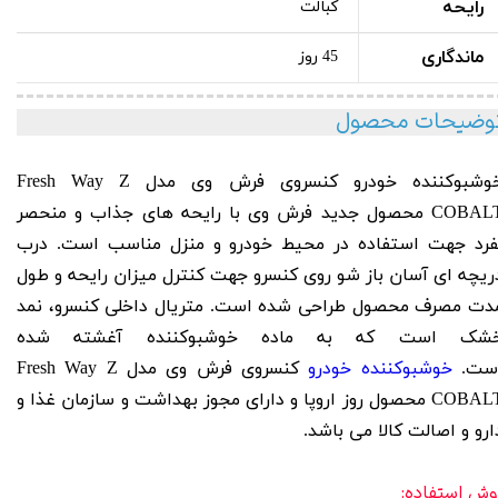
رایحه
کبالت
ماندگاری
45 روز
وضیحات محصول
وشبوکننده خودرو کنسروی فرش وی مدل
Z
Fresh Way
COBALT محصول جدید فرش وی با رایحه های جذاب و منحصر
فرد جهت استفاده در محیط خودرو و منزل مناسب است. درب
ریچه ای آسان باز شو روی کنسرو جهت کنترل میزان رایحه و طول
دت مصرف محصول طراحی شده است. متریال داخلی کنسرو، نمد
شک است که به ماده خوشبوکننده آغشته شده
ست.
خوشبوکننده خودرو
کنسروی فرش وی مدل Fresh Way Z
COBALT محصول روز اروپا و دارای مجوز بهداشت و سازمان غذا و
ارو و اصالت کالا می باشد.
وش استفاده: