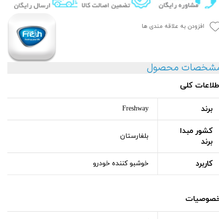
افزودن به علاقه مندی ها
شخصات محصول
طلاعات کلی
برند
Freshway
کشور مبدا
بلغارستان
برند
کاربرد
خوشبو کننده خودرو
صوصیات